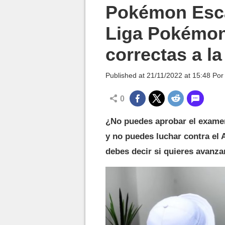
MGG

Pokémon Esca
Liga Pokémon
correctas a l
Published at
21/11/2022 at 15:48
Po
0
¿No puedes aprobar el exame
y no puedes luchar contra el
debes decir si quieres avanza