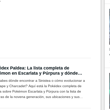
:
dex Paldea: La lista completa de
mon en Escarlata y Púrpura y dónde
ntrarlos a todos
abes dónde encontrar a Sinistea o cómo evolucionar a
ape y Charcadet? Aquí está la Pokédex completa de
a sobre Pokémon Escarlata y Púrpura con la lista de
uras de la novena generación, sus ubicaciones y sus
ciones.