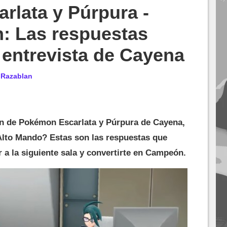
rlata y Púrpura -
: Las respuestas
a entrevista de Cayena
r
Razablan
n de Pokémon Escarlata y Púrpura de Cayena,
 Alto Mando? Estas son las respuestas que
r a la siguiente sala y convertirte en Campeón.