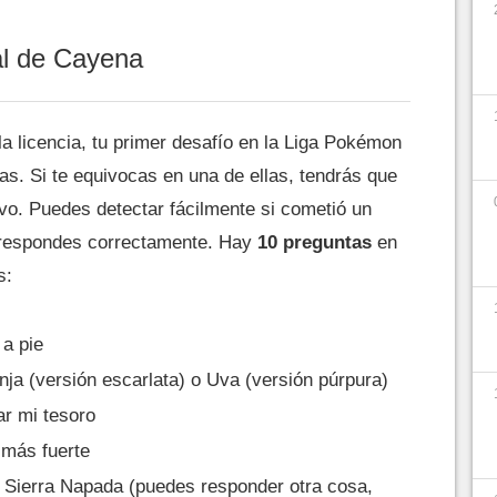
al de Cayena
la licencia, tu primer desafío en la Liga Pokémon
s. Si te equivocas en una de ellas, tendrás que
vo. Puedes detectar fácilmente si cometió un
i respondes correctamente. Hay
10 preguntas
en
s:
a pie
ja (versión escarlata) o Uva (versión púrpura)
ar mi tesoro
 más fuerte
 Sierra Napada (puedes responder otra cosa,