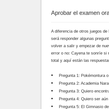
Aprobar el examen or
A diferencia de otros juegos de 
será responder algunas pregunta
volver a salir y empezar de nue
error o no: Cayena te sonríe s
total y aquí están las respuesta
Pregunta 1: Pokémontura o 
Pregunta 2: Academia Naran
Pregunta 3: Quiero encontr
Pregunta 4: Quiero ser aún
Pregunta 5: El Gimnasio de