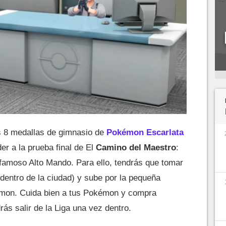
s 8 medallas de gimnasio de
Pokémon Escarlata
der a la prueba final de El
Camino del Maestro
:
famoso Alto Mando. Para ello, tendrás que tomar
dentro de la ciudad) y sube por la pequeña
émon. Cuida bien a tus Pokémon y compra
ás salir de la Liga una vez dentro.