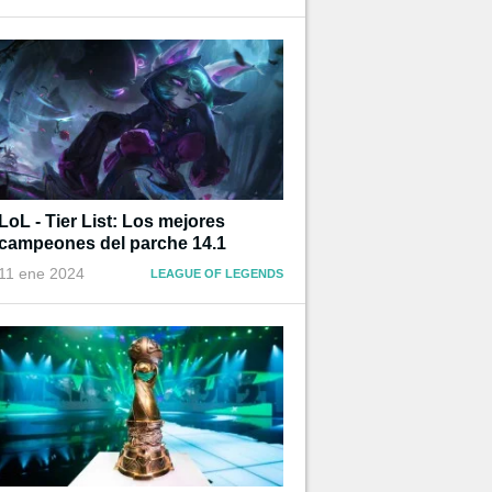
LoL - Tier List: Los mejores
campeones del parche 14.1
11 ene 2024
LEAGUE OF LEGENDS