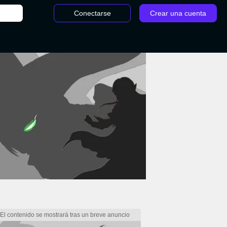
Conectarse
Crear una cuenta