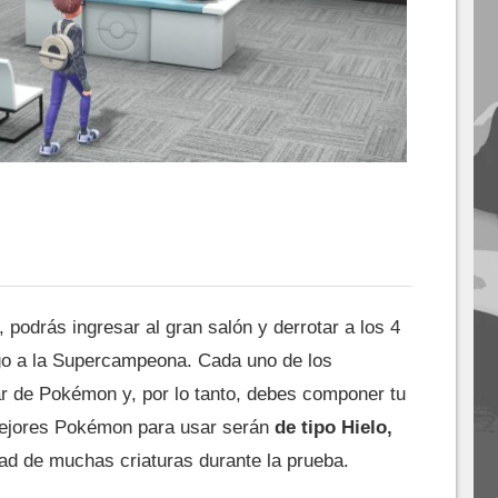
podrás ingresar al gran salón y derrotar a los 4
go a la Supercampeona. Cada uno de los
ar de Pokémon y, por lo tanto, debes componer tu
mejores Pokémon para usar serán
de tipo Hielo,
idad de muchas criaturas durante la prueba.