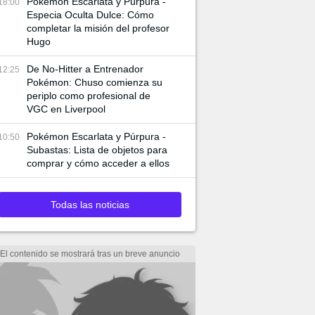
Pokémon Escarlata y Púrpura -
18:00
Especia Oculta Dulce: Cómo
completar la misión del profesor
Hugo
De No-Hitter a Entrenador
12:25
Pokémon: Chuso comienza su
periplo como profesional de
VGC en Liverpool
Pokémon Escarlata y Púrpura -
10:50
Subastas: Lista de objetos para
comprar y cómo acceder a ellos
Todas las noticias