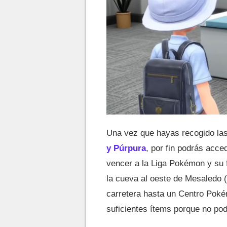
Una vez que hayas recogido la
y Púrpura
, por fin podrás acce
vencer a la Liga Pokémon y su 
la cueva al oeste de Mesaledo (
carretera hasta un Centro Pok
suficientes ítems porque no podr