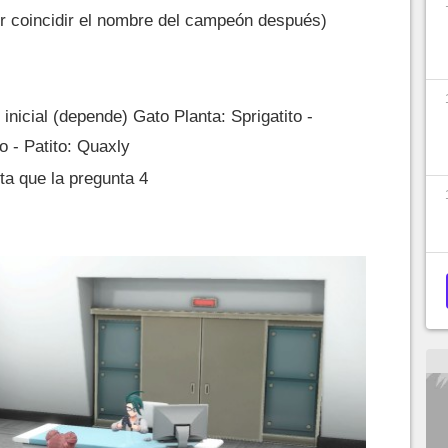
r coincidir el nombre del campeón después)
inicial (depende) Gato Planta: Sprigatito -
o - Patito: Quaxly
a que la pregunta 4