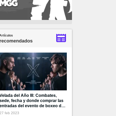
Artículos
recomendados
Velada del Año III: Combates,
sede, fecha y donde comprar las
entradas del evento de boxeo de
Ibai
27 feb 2023