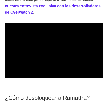
nuestra entrevista exclusiva con los desarrolladores
de Overwatch 2
.
¿Cómo desbloquear a Ramattra?