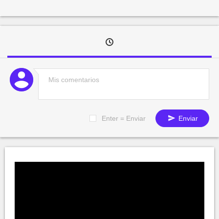
Enter = Enviar
Enviar