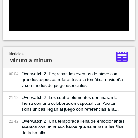
Noticias
Minuto a minuto
Overwatch 2: Regresan los eventos de nieve con
00:04
grandes aspectos referentes a la temática navideña
y con modos de juego especiales
Overwatch 2: Los cuatro elementos dominaran la
21:12
Tierra con una colaboración especial con Avatar,
skins únicas llegan al juego con referencias a la
serie animada
Overwatch 2: Una temporada llena de emocionantes
22:42
eventos con un nuevo héroe que se suma a las filas
de la batalla