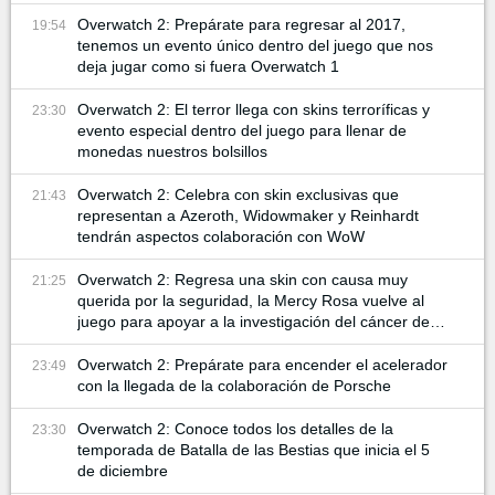
Overwatch 2: Prepárate para regresar al 2017,
19:54
tenemos un evento único dentro del juego que nos
deja jugar como si fuera Overwatch 1
Overwatch 2: El terror llega con skins terroríficas y
23:30
evento especial dentro del juego para llenar de
monedas nuestros bolsillos
Overwatch 2: Celebra con skin exclusivas que
21:43
representan a Azeroth, Widowmaker y Reinhardt
tendrán aspectos colaboración con WoW
Overwatch 2: Regresa una skin con causa muy
21:25
querida por la seguridad, la Mercy Rosa vuelve al
juego para apoyar a la investigación del cáncer de
mama
Overwatch 2: Prepárate para encender el acelerador
23:49
con la llegada de la colaboración de Porsche
Overwatch 2: Conoce todos los detalles de la
23:30
temporada de Batalla de las Bestias que inicia el 5
de diciembre