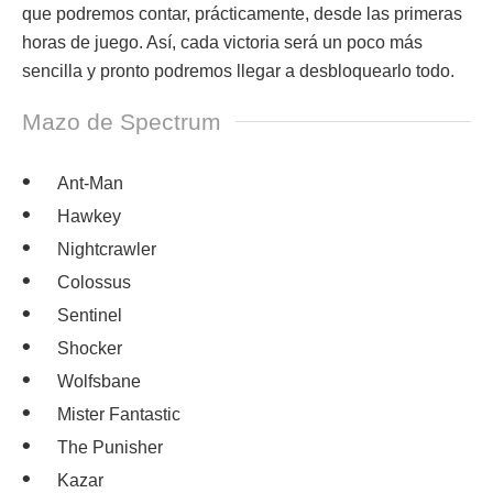
que podremos contar, prácticamente, desde las primeras
horas de juego. Así, cada victoria será un poco más
sencilla y pronto podremos llegar a desbloquearlo todo.
Mazo de Spectrum
Ant-Man
Hawkey
Nightcrawler
Colossus
Sentinel
Shocker
Wolfsbane
Mister Fantastic
The Punisher
Kazar