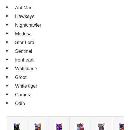
Ant-Man
Hawkeye
Nightcrawler
Medusa
Star-Lord
Sentinel
Ironheart
Wolfsbane
Groot
White tiger
Gamora
Odin