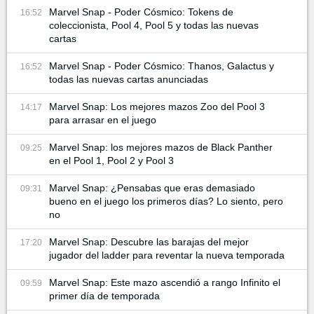
Marvel Snap - Poder Cósmico: Tokens de
16:52
coleccionista, Pool 4, Pool 5 y todas las nuevas
cartas
Marvel Snap - Poder Cósmico: Thanos, Galactus y
16:52
todas las nuevas cartas anunciadas
Marvel Snap: Los mejores mazos Zoo del Pool 3
14:17
para arrasar en el juego
Marvel Snap: los mejores mazos de Black Panther
09:25
en el Pool 1, Pool 2 y Pool 3
Marvel Snap: ¿Pensabas que eras demasiado
09:31
bueno en el juego los primeros días? Lo siento, pero
no
Marvel Snap: Descubre las barajas del mejor
17:20
jugador del ladder para reventar la nueva temporada
Marvel Snap: Este mazo ascendió a rango Infinito el
09:59
primer día de temporada