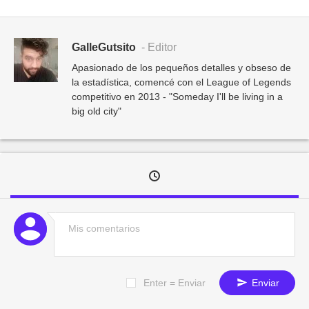
GalleGutsito
- Editor
Apasionado de los pequeños detalles y obseso de
la estadística, comencé con el League of Legends
competitivo en 2013 - "Someday I'll be living in a
big old city"
Enter = Enviar
Enviar