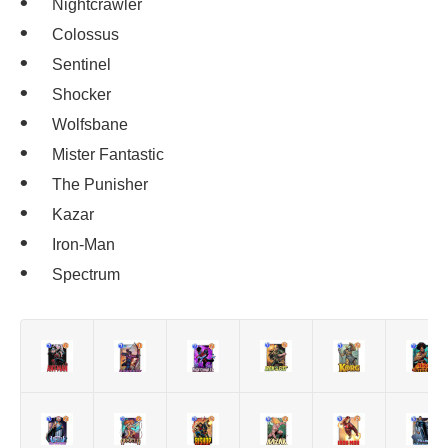
Nightcrawler
Colossus
Sentinel
Shocker
Wolfsbane
Mister Fantastic
The Punisher
Kazar
Iron-Man
Spectrum