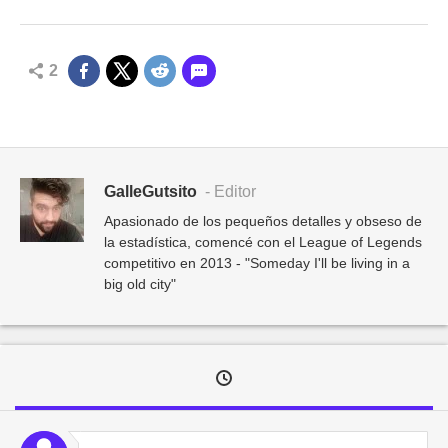
2
GalleGutsito
- Editor
Apasionado de los pequeños detalles y obseso de
la estadística, comencé con el League of Legends
competitivo en 2013 - "Someday I'll be living in a
big old city"