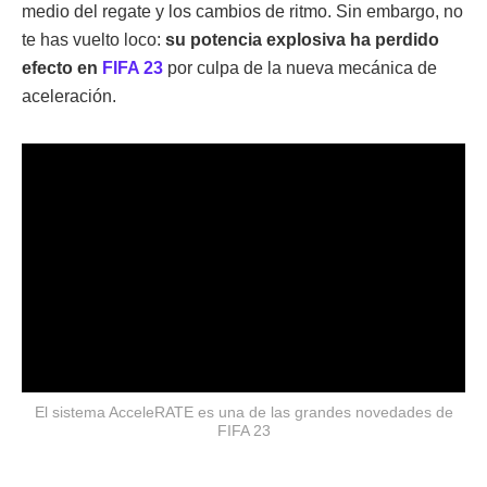
medio del regate y los cambios de ritmo. Sin embargo, no
te has vuelto loco:
su potencia explosiva ha perdido
efecto en
FIFA 23
por culpa de la nueva mecánica de
aceleración.
El sistema AcceleRATE es una de las grandes novedades de
FIFA 23