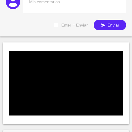
Enter = Enviar
Enviar