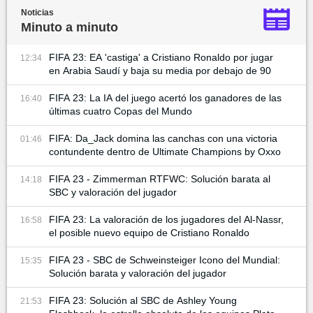
Noticias
Minuto a minuto
FIFA 23: EA 'castiga' a Cristiano Ronaldo por jugar
12:34
en Arabia Saudí y baja su media por debajo de 90
FIFA 23: La IA del juego acertó los ganadores de las
16:40
últimas cuatro Copas del Mundo
FIFA: Da_Jack domina las canchas con una victoria
01:46
contundente dentro de Ultimate Champions by Oxxo
FIFA 23 - Zimmerman RTFWC: Solución barata al
14:18
SBC y valoración del jugador
FIFA 23: La valoración de los jugadores del Al-Nassr,
16:58
el posible nuevo equipo de Cristiano Ronaldo
FIFA 23 - SBC de Schweinsteiger Icono del Mundial:
15:35
Solución barata y valoración del jugador
FIFA 23: Solución al SBC de Ashley Young
21:53