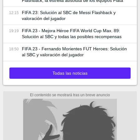
Flashback, la estrella absoluta de los equipos Plata
FIFA 23: Solución al SBC de Messi Flashback y
12:15
valoración del jugador
FIFA 23 - Mejora Héroe FIFA World Cup Max. 89:
19:19
Solución al SBC y todas las posibles recompensas
FIFA 23 - Fernando Morientes FUT Heroes: Solución
18:50
al SBC y valoración del jugador
Todas las noticias