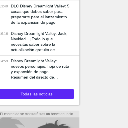
DLC Disney Dreamlight Valley: 5
13:40
cosas que debes saber para
prepararte para el lanzamiento
de la expansión de pago
Disney Dreamlight Valley: Jack,
16:16
Navidad... ¡Todo lo que
necesitas saber sobre la
actualización gratuita de
diciembre de 2023!
Disney Dreamlight Valley:
14:59
nuevos personajes, hoja de ruta
y expansión de pago...
Resumen del directo de
Gameloft del 1 de noviembre
Todas las noticias