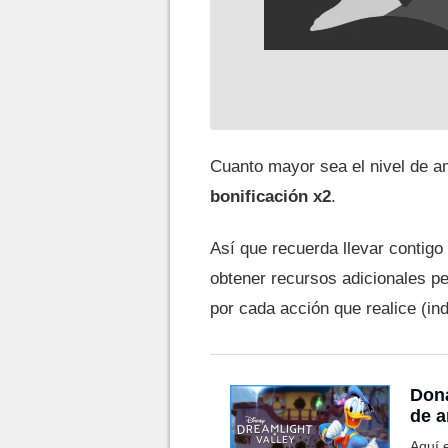
Cuanto mayor sea el nivel de a
bonificación x2
.
Así que recuerda llevar contigo
obtener recursos adicionales p
por cada acción que realice (in
Dona
de a
Aquí 