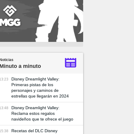
Noticias
Minuto a minuto
Disney Dreamlight Valley:
13:23
Primeras pistas de los
personajes y caminos de
estrellas que llegarán en 2024
Disney Dreamlight Valley:
13:48
Reclama estos regalos
navideños que te ofrece el juego
Recetas del DLC Disney
15:38