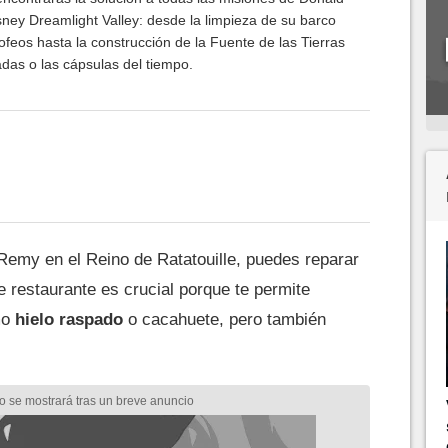
sney Dreamlight Valley: desde la limpieza de su barco
ofeos hasta la construcción de la Fuente de las Tierras
das o las cápsulas del tiempo.
emy en el Reino de Ratatouille, puedes reparar
e restaurante es crucial porque te permite
mo
hielo raspado
o cacahuete, pero también