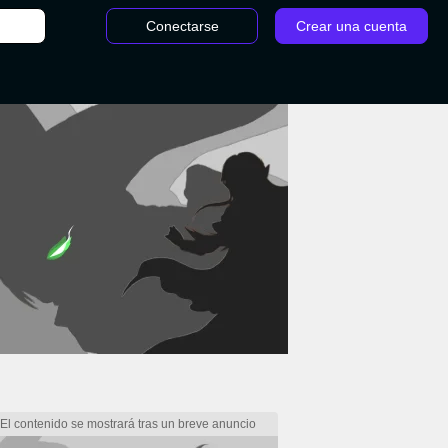
Conectarse
Crear una cuenta