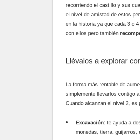
recorriendo el castillo y sus 
el nivel de amistad de estos pe
en la historia ya que cada 3 o 
con ellos pero también
recomp
Llévalos a explorar co
La forma más rentable de aumen
simplemente llevarlos contigo a 
Cuando alcanzan el nivel 2, es 
Excavación
: te ayuda a de
monedas, tierra, guijarros, e