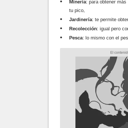
Minería
: para obtener más
tu pico,
Jardinería
: te permite obt
Recolección
: igual pero co
Pesca
: lo mismo con el pe