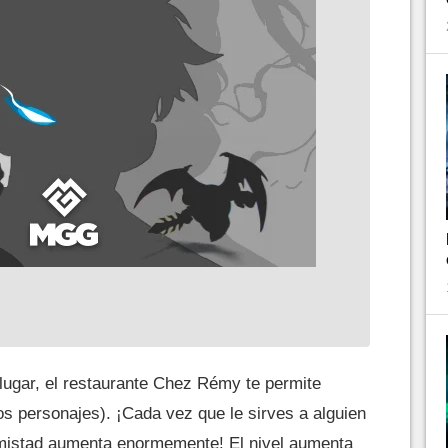
lugar, el restaurante Chez Rémy te permite
los personajes). ¡Cada vez que le sirves a alguien
 amistad aumenta enormemente! El nivel aumenta