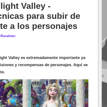
ight Valley -
cnicas para subir de
nte a los personajes
r
Razablan
light Valley es extremadamente importante ya
isiones y recompensas de personajes. Aquí se
te.