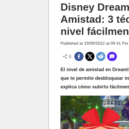
MGG

Disney Dreaml
Amistad: 3 té
nivel fácilme
Published at
19/09/2022 at 09:41
Po
0
El nivel de amistad en Dream
que te permite desbloquear m
explica cómo subirlo fácilmen