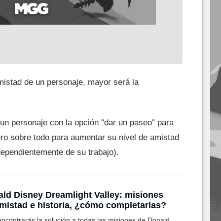
mistad de un personaje, mayor será la
 un personaje con la opción "dar un paseo" para
ero sobre todo para aumentar su nivel de amistad
dependientemente de su trabajo).
ld Disney Dreamlight Valley: misiones
mistad e historia, ¿cómo completarlas?
encontrarás la solución a todas las misiones de Donald