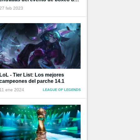
Ibai
27 feb 2023
LoL - Tier List: Los mejores
campeones del parche 14.1
11 ene 2024
LEAGUE OF LEGENDS