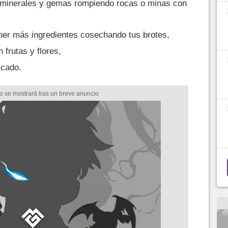
 minerales y gemas rompiendo rocas o minas con
ener más ingredientes cosechando tus brotes,
n frutas y flores,
scado.