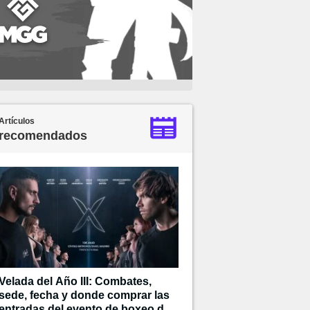
Artículos
recomendados
Velada del Año III: Combates,
sede, fecha y donde comprar las
entradas del evento de boxeo de