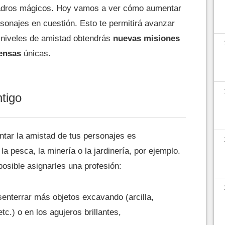
cuadros mágicos. Hoy vamos a ver cómo aumentar
rsonajes en cuestión. Esto te permitirá avanzar
4 niveles de amistad obtendrás
nuevas misiones
ensas
únicas.
ntigo
tar la amistad de tus personajes es
la pesca, la minería o la jardinería, por ejemplo.
posible asignarles una profesión:
senterrar más objetos excavando (arcilla,
tc.) o en los agujeros brillantes,