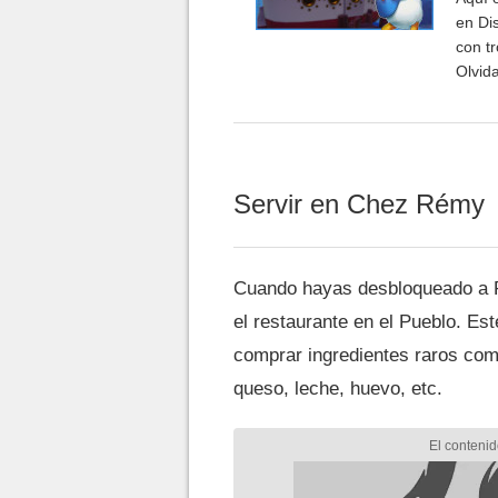
en Di
con tr
Olvida
Servir en Chez Rémy
Cuando hayas desbloqueado a R
el restaurante en el Pueblo. Est
comprar ingredientes raros co
queso, leche, huevo, etc.