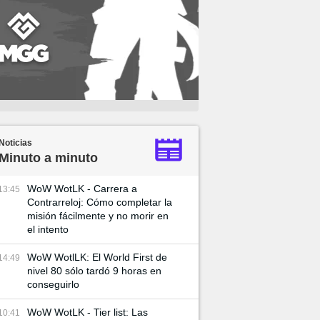
Noticias
Minuto a minuto
WoW WotLK - Carrera a
13:45
Contrarreloj: Cómo completar la
misión fácilmente y no morir en
el intento
WoW WotlLK: El World First de
14:49
nivel 80 sólo tardó 9 horas en
conseguirlo
WoW WotLK - Tier list: Las
10:41