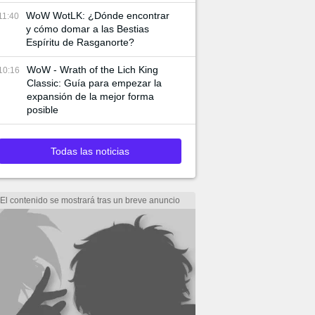
WoW WotLK: ¿Dónde encontrar
11:40
y cómo domar a las Bestias
Espíritu de Rasganorte?
WoW - Wrath of the Lich King
10:16
Classic: Guía para empezar la
expansión de la mejor forma
posible
Todas las noticias