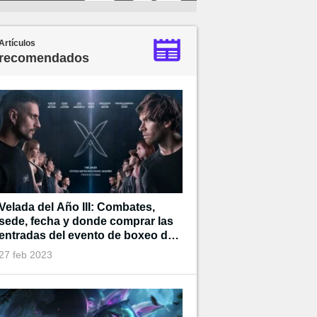
Artículos
recomendados
Velada del Año III: Combates,
sede, fecha y donde comprar las
entradas del evento de boxeo de
Ibai
27 feb 2023