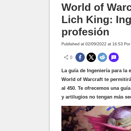
MGG

World of Warc
Lich King: Ing
profesión
Published at
02/09/2022 at 16:53
Po
0
La guía de Ingeniería para la
World of Warcraft te permitirá
al 450. Te ofrecemos una guía
y artilugios no tengan más sec