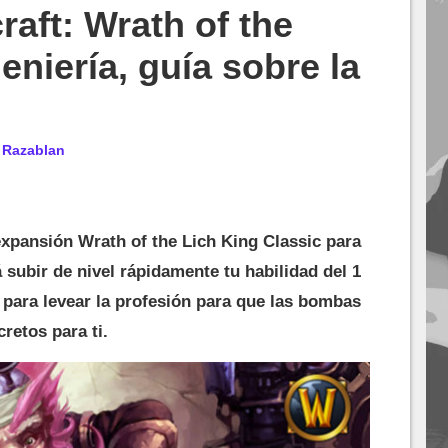
raft: Wrath of the
eniería, guía sobre la
r
Razablan
 expansión Wrath of the Lich King Classic para
 subir de nivel rápidamente tu habilidad del 1
 para levear la profesión para que las bombas
retos para ti.