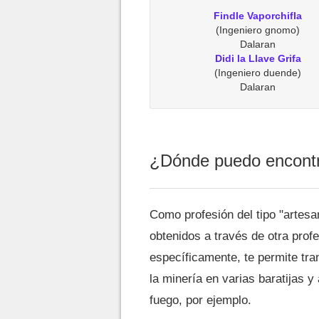
Findle Vaporchifla
(Ingeniero gnomo)
Dalaran
Didi la Llave Grifa
(Ingeniero duende)
Dalaran
¿Dónde puedo encontra
Como profesión del tipo "artesa
obtenidos a través de otra prof
específicamente, te permite tra
la minería en varias baratijas y 
fuego, por ejemplo.