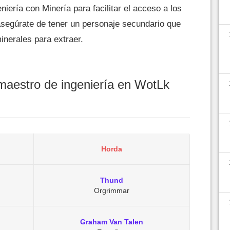
ería con Minería para facilitar el acceso a los
asegúrate de tener un personaje secundario que
nerales para extraer.
maestro de ingeniería en WotLk
Horda
Thund
Orgrimmar
Graham Van Talen