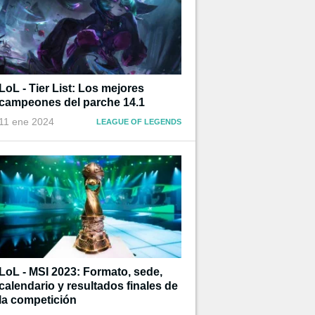
LoL - Tier List: Los mejores
campeones del parche 14.1
11 ene 2024
LEAGUE OF LEGENDS
LoL - MSI 2023: Formato, sede,
calendario y resultados finales de
la competición