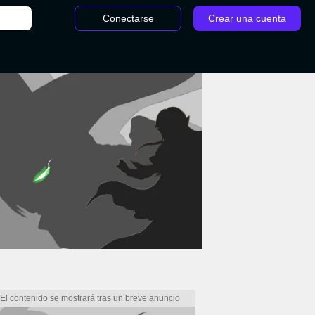
Conectarse
Crear una cuenta