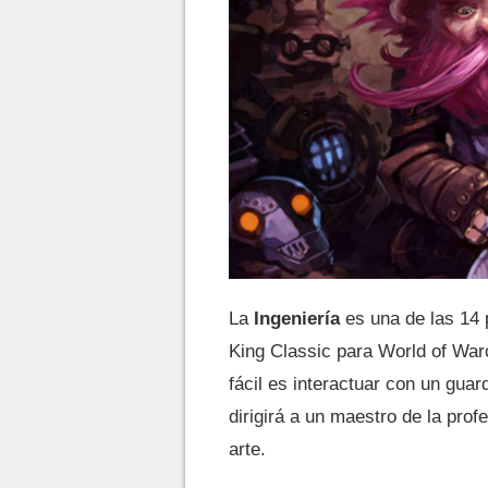
La
Ingeniería
es una de las 14 
King Classic para World of Warc
fácil es interactuar con un guard
dirigirá a un maestro de la pro
arte.