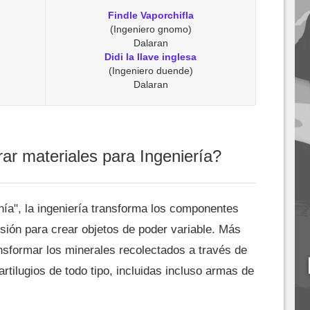
Findle Vaporchifla
(Ingeniero gnomo)
Dalaran
Didi la llave inglesa
(Ingeniero duende)
Dalaran
r materiales para Ingeniería?
nía", la ingeniería transforma los componentes
esión para crear objetos de poder variable. Más
nsformar los minerales recolectados a través de
artilugios de todo tipo, incluidas incluso armas de