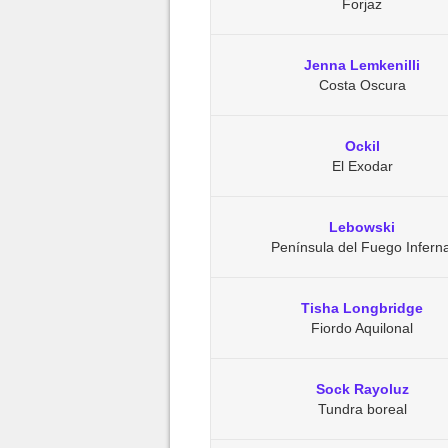
Forjaz
Jenna Lemkenilli
Costa Oscura
Ockil
El Exodar
Lebowski
Península del Fuego Inferna
Tisha Longbridge
Fiordo Aquilonal
Sock Rayoluz
Tundra boreal