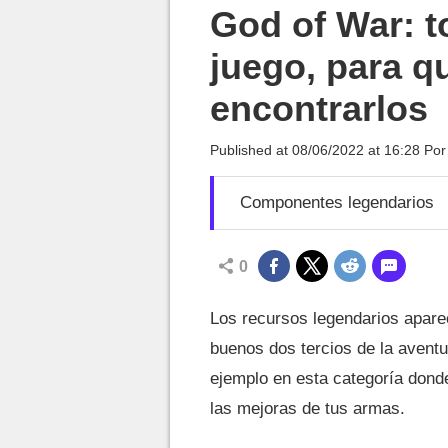
MGG

God of War: t
juego, para q
encontrarlos
Published at
08/06/2022 at 16:28
Po
Componentes legendarios
0
Los recursos legendarios apare
buenos dos tercios de la avent
ejemplo en esta categoría dond
las mejoras de tus armas.