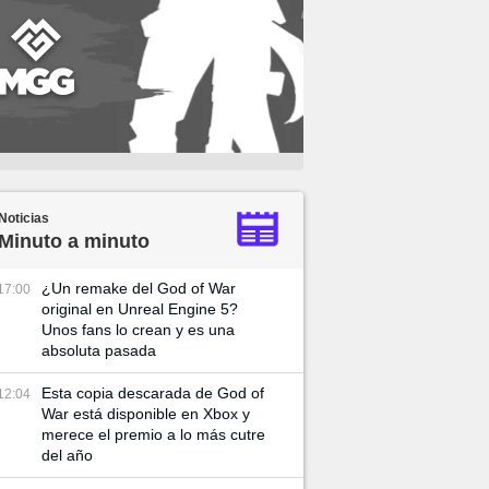
Noticias
Minuto a minuto
¿Un remake del God of War
17:00
original en Unreal Engine 5?
Unos fans lo crean y es una
absoluta pasada
Esta copia descarada de God of
12:04
War está disponible en Xbox y
merece el premio a lo más cutre
del año