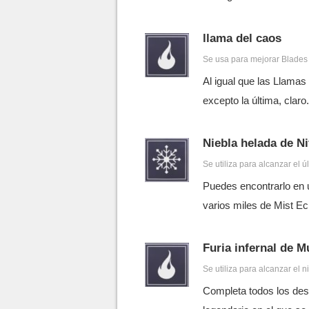
llama del caos
Se usa para mejorar Blades
Al igual que las Llamas
excepto la última, claro.
Niebla helada de N
Se utiliza para alcanzar el ú
Puedes encontrarlo en u
varios miles de Mist E
Furia infernal de 
Se utiliza para alcanzar el n
Completa todos los desa