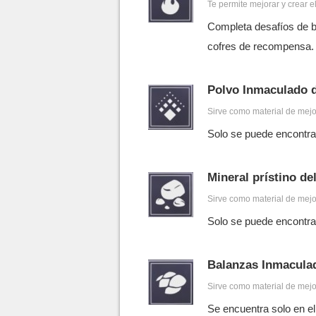
Te permite mejorar y crear 
Completa desafíos de b
cofres de recompensa.
Polvo Inmaculado d
Sirve como material de mejo
Solo se puede encontrar
Mineral prístino de
Sirve como material de mejo
Solo se puede encontrar
Balanzas Inmacula
Sirve como material de mejo
Se encuentra solo en el