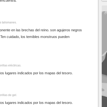
 encuentra.
os talismanes.
nente en las brechas del reino. son agujeros negros
. Ten cuidado, los temibles monstruos pueden
rillas eléctricas.
os lugares indicados por los mapas del tesoro.
rillas de gel.
os lugares indicados por los mapas del tesoro.