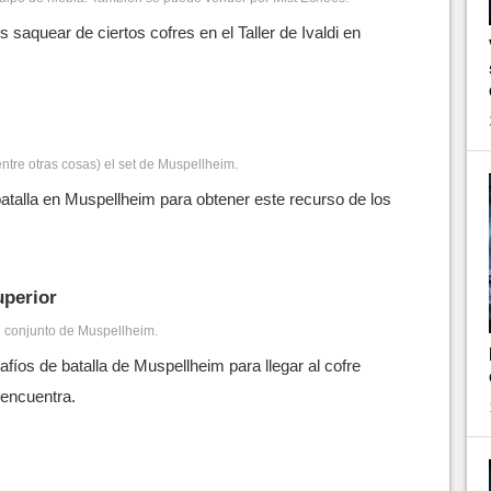
 saquear de ciertos cofres en el Taller de Ivaldi en
entre otras cosas) el set de Muspellheim.
atalla en Muspellheim para obtener este recurso de los
uperior
el conjunto de Muspellheim.
fíos de batalla de Muspellheim para llegar al cofre
 encuentra.