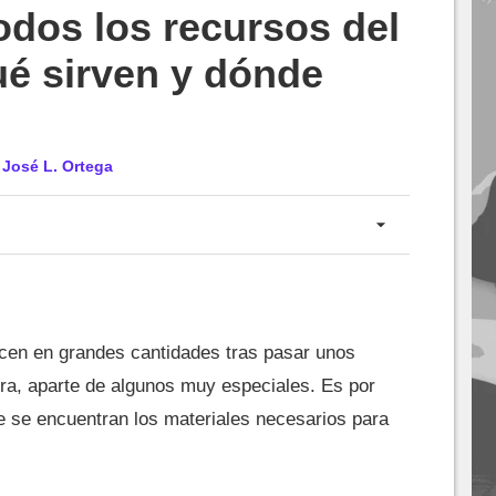
odos los recursos del
ué sirven y dónde
r
José L. Ortega
cen en grandes cantidades tras pasar unos
ura, aparte de algunos muy especiales. Es por
e se encuentran los materiales necesarios para