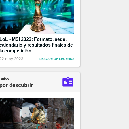
LoL - MSI 2023: Formato, sede,
calendario y resultados finales de
la competición
22 may 2023
LEAGUE OF LEGENDS
Guías
por descubrir