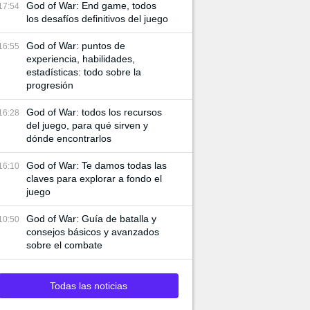
God of War: End game, todos
17:54
los desafíos definitivos del juego
God of War: puntos de
16:55
experiencia, habilidades,
estadísticas: todo sobre la
progresión
God of War: todos los recursos
16:28
del juego, para qué sirven y
dónde encontrarlos
God of War: Te damos todas las
16:10
claves para explorar a fondo el
juego
God of War: Guía de batalla y
10:50
consejos básicos y avanzados
sobre el combate
Todas las noticias