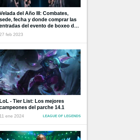
Velada del Año III: Combates,
sede, fecha y donde comprar las
entradas del evento de boxeo de
Ibai
27 feb 2023
LoL - Tier List: Los mejores
campeones del parche 14.1
11 ene 2024
LEAGUE OF LEGENDS