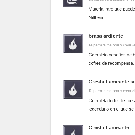
Material raro que puedes
Niflheim.
brasa ardiente
Te permite mejorar y crear (
Completa desafíos de b
cofres de recompensa.
Cresta llameante s
Te permite mejorar y crear 
Completa todos los desa
legendario en el que se
Cresta llameante