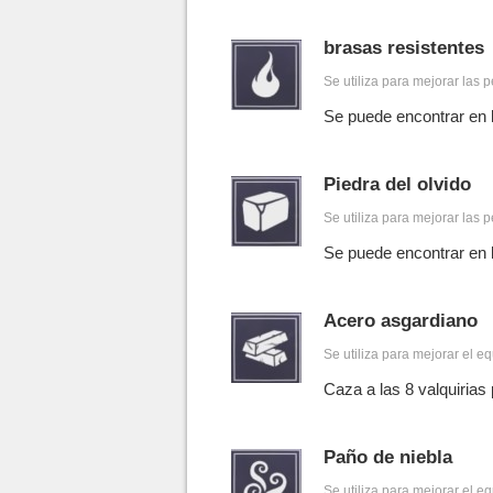
brasas resistentes
Se utiliza para mejorar las p
Se puede encontrar en l
Piedra del olvido
Se utiliza para mejorar las p
Se puede encontrar en l
Acero asgardiano
Se utiliza para mejorar el e
Caza a las 8 valquirias
Paño de niebla
Se utiliza para mejorar el 