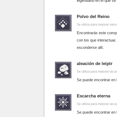
legendario en el que se
Polvo del Reino
Se utiliza para mejorar vari
Encontrarás este compo
con los que interactuar
esconderse allí.
aleación de leiptr
Se utiliza para mejorar las pe
Se puede encontrar en l
Escarcha eterna
Se utiliza para mejorar las pe
Se puede encontrar en l