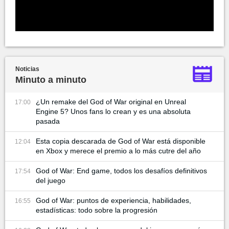
Noticias
Minuto a minuto
¿Un remake del God of War original en Unreal
17:00
Engine 5? Unos fans lo crean y es una absoluta
pasada
Esta copia descarada de God of War está disponible
12:04
en Xbox y merece el premio a lo más cutre del año
God of War: End game, todos los desafíos definitivos
17:54
del juego
God of War: puntos de experiencia, habilidades,
16:55
estadísticas: todo sobre la progresión