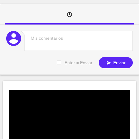
Enter = Enviar
Enviar