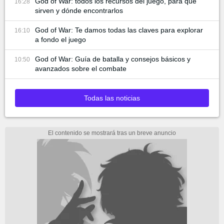
God of War: todos los recursos del juego, para qué
16:28
sirven y dónde encontrarlos
God of War: Te damos todas las claves para explorar
16:10
a fondo el juego
God of War: Guía de batalla y consejos básicos y
10:50
avanzados sobre el combate
Todas las noticias