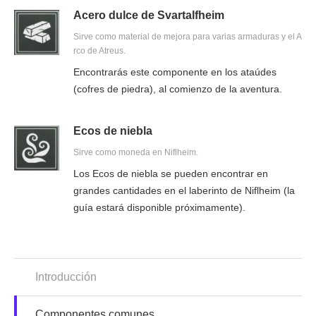
Acero dulce de Svartalfheim
Sirve como material de mejora para varias armaduras y el A
rco de Atreus.
Encontrarás este componente en los ataúdes
(cofres de piedra), al comienzo de la aventura.
Ecos de niebla
Sirve como moneda en Niflheim.
Los Ecos de niebla se pueden encontrar en
grandes cantidades en el laberinto de Niflheim (la
guía estará disponible próximamente).
Introducción
Componentes comunes