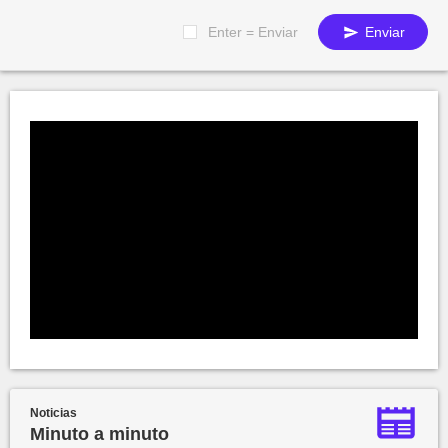
Enter = Enviar
Enviar
Noticias
Minuto a minuto