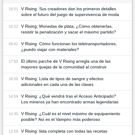
V Rising: Sus creadores dan los primeros detalles
10:51
sobre el futuro del juego de supervivencia de moda
V Rising: Monedas de plata, ¿Cómo obtenerlas,
10:22
resistir la penalización y sacar el máximo partido?
V Rising: Cómo funcionan los teletransportadores,
09:42
¿puedo viajar con materiales?
El último parche de V Rising arregla una de las
17:50
mayores quejas de la comunidad al construir
V Rising: Lista de tipos de sangre y efectos
16:56
adicionales en cada una de las clases
V Rising: ¿Qué vendrá tras el Acceso Anticipado?
14:59
Los mineros ya han encontrado armas legendarias
V Rising: ¿Cuál es el nivel máximo de equipamiento
14:30
posible? Así es el Vampiro más poderoso
V Rising: lista completa con todas las recetas
12:59