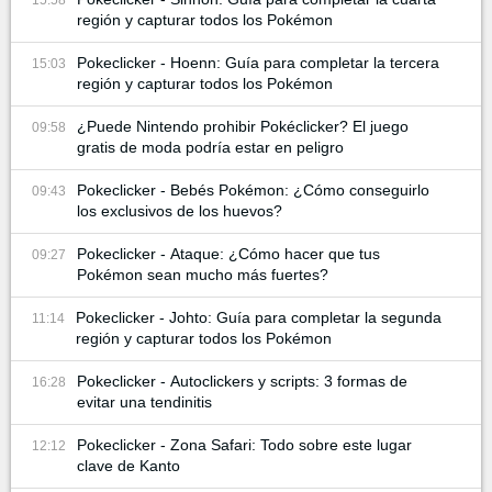
región y capturar todos los Pokémon
Pokeclicker - Hoenn: Guía para completar la tercera
15:03
región y capturar todos los Pokémon
¿Puede Nintendo prohibir Pokéclicker? El juego
09:58
gratis de moda podría estar en peligro
Pokeclicker - Bebés Pokémon: ¿Cómo conseguirlo
09:43
los exclusivos de los huevos?
Pokeclicker - Ataque: ¿Cómo hacer que tus
09:27
Pokémon sean mucho más fuertes?
Pokeclicker - Johto: Guía para completar la segunda
11:14
región y capturar todos los Pokémon
Pokeclicker - Autoclickers y scripts: 3 formas de
16:28
evitar una tendinitis
Pokeclicker - Zona Safari: Todo sobre este lugar
12:12
clave de Kanto