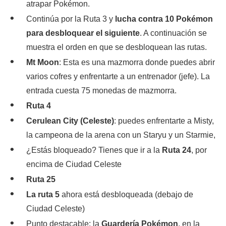
atrapar Pokémon.
Continúa por la Ruta 3 y
lucha contra 10 Pokémon
para desbloquear el siguiente
. A continuación se
muestra el orden en que se desbloquean las rutas.
Mt Moon
: Esta es una mazmorra donde puedes abrir
varios cofres y enfrentarte a un entrenador (jefe). La
entrada cuesta 75 monedas de mazmorra.
Ruta 4
Cerulean City (Celeste)
: puedes enfrentarte a Misty,
la campeona de la arena con un Staryu y un Starmie,
¿Estás bloqueado? Tienes que ir a la
Ruta 24
, por
encima de Ciudad Celeste
Ruta 25
La ruta 5
ahora está desbloqueada (debajo de
Ciudad Celeste)
Punto destacable: la
Guardería Pokémon
, en la