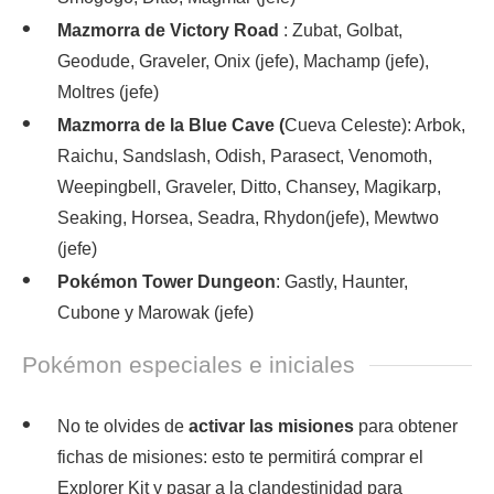
Mazmorra de Victory Road
: Zubat, Golbat,
Geodude, Graveler, Onix (jefe), Machamp (jefe),
Moltres (jefe)
Mazmorra de la Blue Cave (
Cueva Celeste): Arbok,
Raichu, Sandslash, Odish, Parasect, Venomoth,
Weepingbell, Graveler, Ditto, Chansey, Magikarp,
Seaking, Horsea, Seadra, Rhydon(jefe), Mewtwo
(jefe)
Pokémon Tower Dungeon
: Gastly, Haunter,
Cubone y Marowak (jefe)
Pokémon especiales e iniciales
No te olvides de
activar las misiones
para obtener
fichas de misiones: esto te permitirá comprar el
Explorer Kit y pasar a la clandestinidad para