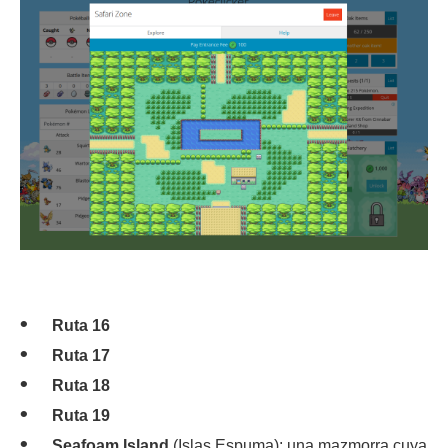
Ruta 16
Ruta 17
Ruta 18
Ruta 19
Seafoam Island
(Islas Espuma): una mazmorra cuya