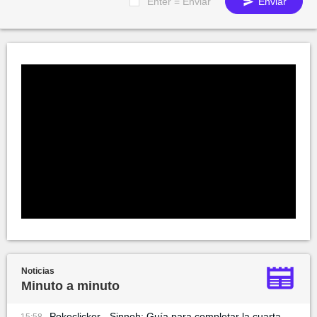
Enter = Enviar
Enviar
Noticias
Minuto a minuto
Pokeclicker - Sinnoh: Guía para completar la cuarta
15:58