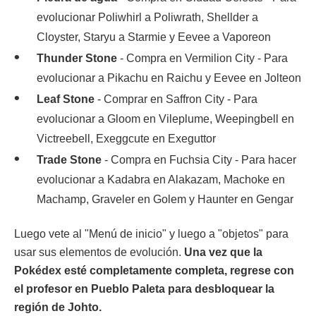
evolucionar Poliwhirl a Poliwrath, Shellder a
Cloyster, Staryu a Starmie y Eevee a Vaporeon
Thunder Stone
- Compra en Vermilion City - Para
evolucionar a Pikachu en Raichu y Eevee en Jolteon
Leaf Stone
- Comprar en Saffron City - Para
evolucionar a Gloom en Vileplume, Weepingbell en
Victreebell, Exeggcute en Exeguttor
Trade Stone
- Compra en Fuchsia City - Para hacer
evolucionar a Kadabra en Alakazam, Machoke en
Machamp, Graveler en Golem y Haunter en Gengar
Luego vete al "Menú de inicio" y luego a "objetos" para
usar sus elementos de evolución.
Una vez que la
Pokédex esté completamente completa, regrese con
el profesor en Pueblo Paleta para desbloquear la
región de Johto.