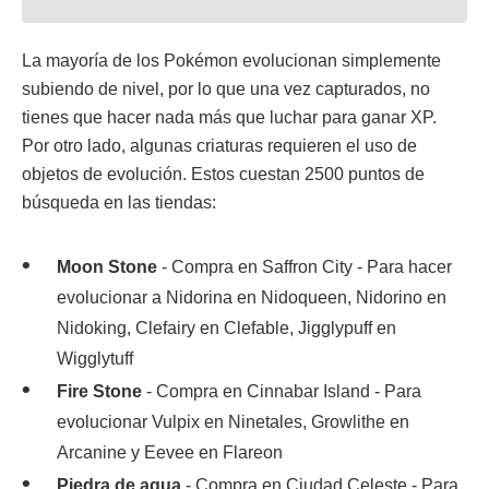
La mayoría de los Pokémon evolucionan simplemente
subiendo de nivel, por lo que una vez capturados, no
tienes que hacer nada más que luchar para ganar XP.
Por otro lado, algunas criaturas requieren el uso de
objetos de evolución. Estos cuestan 2500 puntos de
búsqueda en las tiendas:
Moon Stone
- Compra en Saffron City - Para hacer
evolucionar a Nidorina en Nidoqueen, Nidorino en
Nidoking, Clefairy en Clefable, Jigglypuff en
Wigglytuff
Fire Stone
- Compra en Cinnabar Island - Para
evolucionar Vulpix en Ninetales, Growlithe en
Arcanine y Eevee en Flareon
Piedra de agua
- Compra en Ciudad Celeste - Para