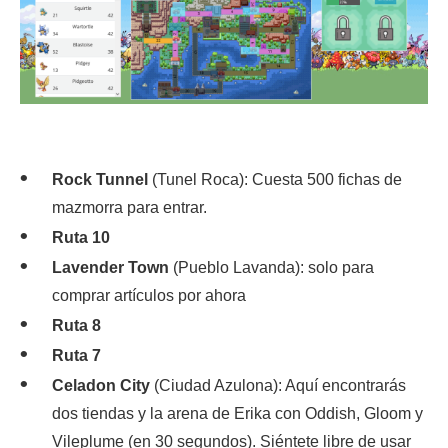
Rock Tunnel
(Tunel Roca): Cuesta 500 fichas de
mazmorra para entrar.
Ruta 10
Lavender Town
(Pueblo Lavanda): solo para
comprar artículos por ahora
Ruta 8
Ruta 7
Celadon City
(Ciudad Azulona): Aquí encontrarás
dos tiendas y la arena de Erika con Oddish, Gloom y
Vileplume (en 30 segundos). Siéntete libre de usar