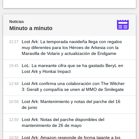
Noticias
Minuto a minuto
Lost Ark: La temporada navideña llega con regalos
22:27
muy diferentes para los Héroes de Arkesia con la
Maravilla de Volaris y actualización de Endgame
LoL: La mareante cifra que se ha gastado BeryL en
19:45
Lost Ark y Honkai Impact
Lost Ark confirma una colaboración con The Witcher
12:48
3: Geralt y compañía se unen al MMO de Smilegate
Lost Ark: Mantenimiento y notas del parche del 16
10:58
de junio
Lost Ark: Notas del parche disponibles del
12:50
mantenimiento de 26 de mayo
Lost Ark: Amazon responde de forma tajante a los
10:50