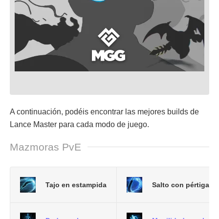
A continuación, podéis encontrar las mejores builds de
Lance Master para cada modo de juego.
Mazmoras PvE
Tajo en estampida
Salto con pértiga