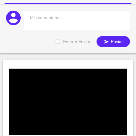
Enter = Enviar
Enviar