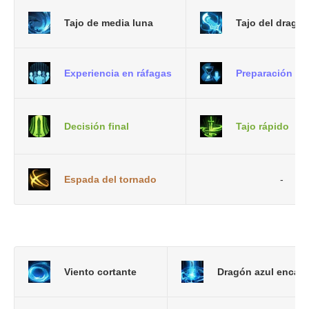
Tajo de media luna
Tajo del dragó
Experiencia en ráfagas
Preparación rá
Decisión final
Tajo rápido
Espada del tornado
-
Viento cortante
Dragón azul encad