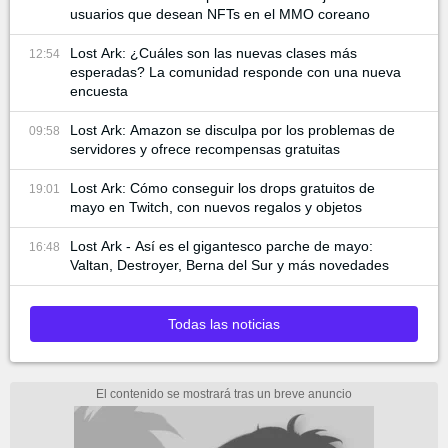
usuarios que desean NFTs en el MMO coreano
Lost Ark: ¿Cuáles son las nuevas clases más
12:54
esperadas? La comunidad responde con una nueva
encuesta
Lost Ark: Amazon se disculpa por los problemas de
09:58
servidores y ofrece recompensas gratuitas
Lost Ark: Cómo conseguir los drops gratuitos de
19:01
mayo en Twitch, con nuevos regalos y objetos
Lost Ark - Así es el gigantesco parche de mayo:
16:48
Valtan, Destroyer, Berna del Sur y más novedades
Todas las noticias