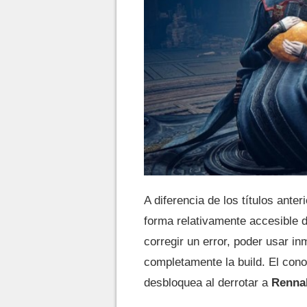
A diferencia de los títulos anter
forma relativamente accesible d
corregir un error, poder usar 
completamente la build. El con
desbloquea al derrotar a
Renna