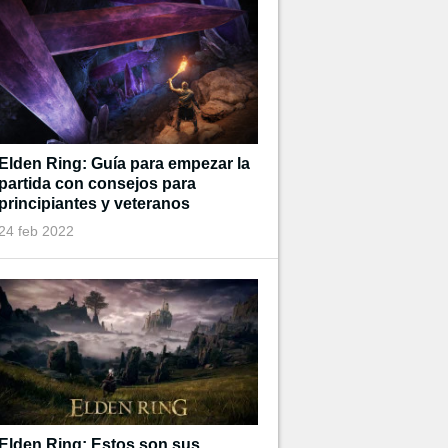
Elden Ring: Guía para empezar la
partida con consejos para
principiantes y veteranos
24 feb 2022
Elden Ring: Estos son sus