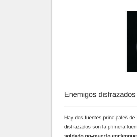
Enemigos disfrazados 
Hay dos fuentes principales de
disfrazados son la primera fuen
soldado no-muerto enclenque 