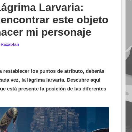
Lágrima Larvaria:
encontrar este objeto
nacer mi personaje
r
Razablan
a restablecer los puntos de atributo, deberás
ada vez, la lágrima larvaria. Descubre aquí
ue está presente la posición de las diferentes