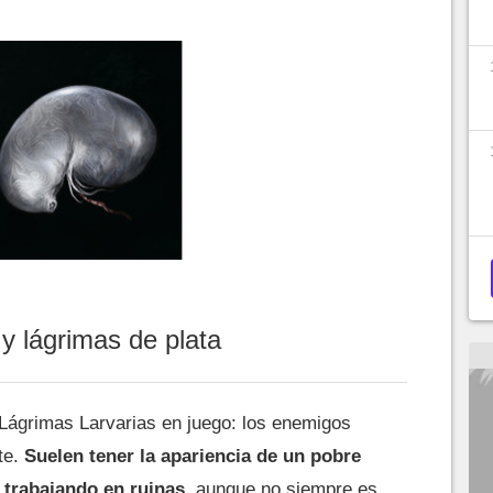
y lágrimas de plata
 Lágrimas Larvarias en juego: los enemigos
te.
Suelen tener la apariencia de un pobre
trabajando en ruinas
, aunque no siempre es