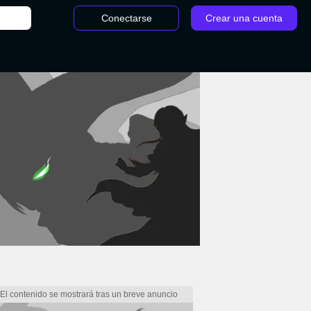
Conectarse
Crear una cuenta