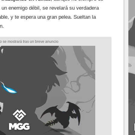
 un enemigo débil, se revelará su verdadera
ble, y te espera una gran pelea. Sueltan la
n.