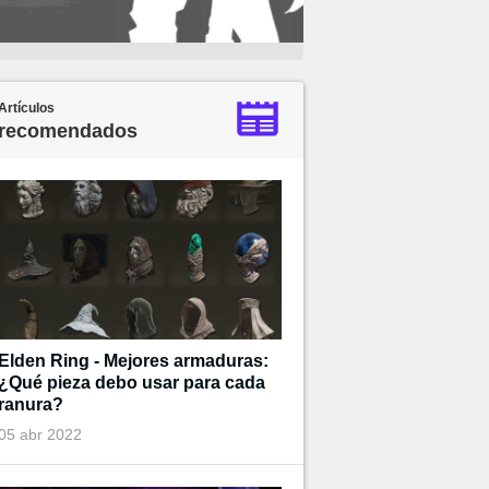
Artículos
recomendados
Elden Ring - Mejores armaduras:
¿Qué pieza debo usar para cada
ranura?
05 abr 2022