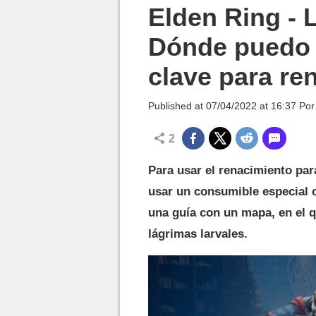
MGG

Elden Ring - 
Dónde puedo 
clave para re
Published at
07/04/2022 at 16:37
Po
2
Para usar el renacimiento par
usar un consumible especial c
una guía con un mapa, en el q
lágrimas larvales.