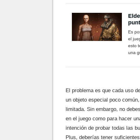
Elde
punt
Es pos
el jue
esto t
una g
que te
El problema es que cada uso de
un objeto especial poco común, 
limitada. Sin embargo, no debe
en el juego como para hacer un
intención de probar todas las 
Plus, deberías tener suficiente