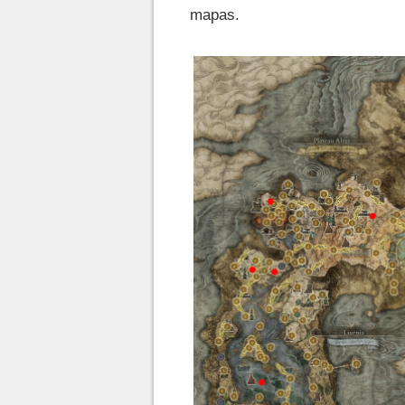
mapas.