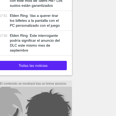
con este mod de Silent Hill? Los
sustos están garantizados
Elden Ring: Vas a querer tirar
17:51
los billetes a la pantalla con el
PC personalizado con el juego
Elden Ring: Este interrogante
17:50
podría significar el anuncio del
DLC este mismo mes de
septiembre
Todas las noticias