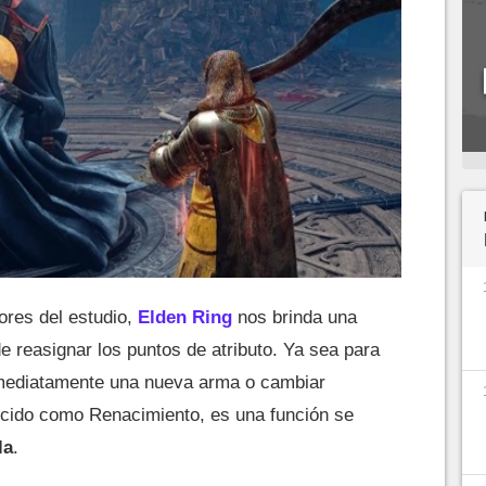
iores del estudio,
Elden Ring
nos brinda una
e reasignar los puntos de atributo. Ya sea para
inmediatamente una nueva arma o cambiar
ocido como Renacimiento, es una función se
la
.