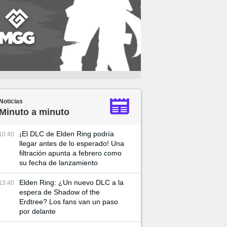
Noticias
Minuto a minuto
¡El DLC de Elden Ring podría
10:40
llegar antes de lo esperado! Una
filtración apunta a febrero como
su fecha de lanzamiento
Elden Ring: ¿Un nuevo DLC a la
13:40
espera de Shadow of the
Erdtree? Los fans van un paso
por delante