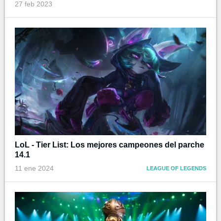
27 feb 2023
LoL - Tier List: Los mejores campeones del parche
14.1
11 ene 2024
LEAGUE OF LEGENDS