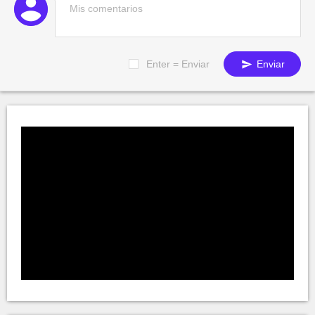
Enter = Enviar
Enviar