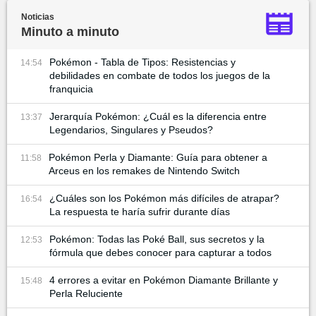
Noticias
Minuto a minuto
Pokémon - Tabla de Tipos: Resistencias y
14:54
debilidades en combate de todos los juegos de la
franquicia
Jerarquía Pokémon: ¿Cuál es la diferencia entre
13:37
Legendarios, Singulares y Pseudos?
Pokémon Perla y Diamante: Guía para obtener a
11:58
Arceus en los remakes de Nintendo Switch
¿Cuáles son los Pokémon más difíciles de atrapar?
16:54
La respuesta te haría sufrir durante días
Pokémon: Todas las Poké Ball, sus secretos y la
12:53
fórmula que debes conocer para capturar a todos
4 errores a evitar en Pokémon Diamante Brillante y
15:48
Perla Reluciente