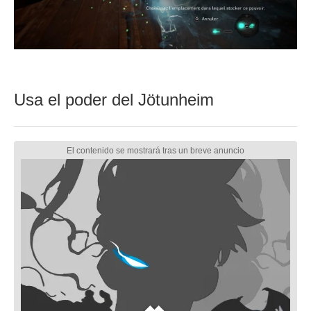
Usa el poder del Jötunheim