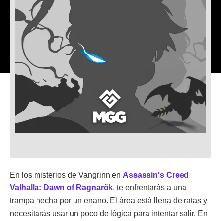
En los misterios de Vangrinn en
Assassin's Creed
Valhalla: Dawn of Ragnarök
, te enfrentarás a una
trampa hecha por un enano. El área está llena de ratas y
necesitarás usar un poco de lógica para intentar salir. En