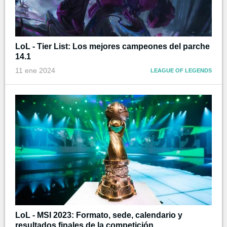
LoL - Tier List: Los mejores campeones del parche
14.1
11 ene 2024
LEAGUE OF LEGENDS
LoL - MSI 2023: Formato, sede, calendario y
resultados finales de la competición