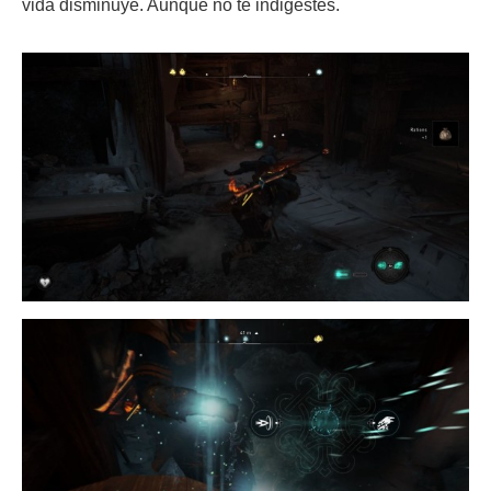
vida disminuye. Aunque no te indigestes.