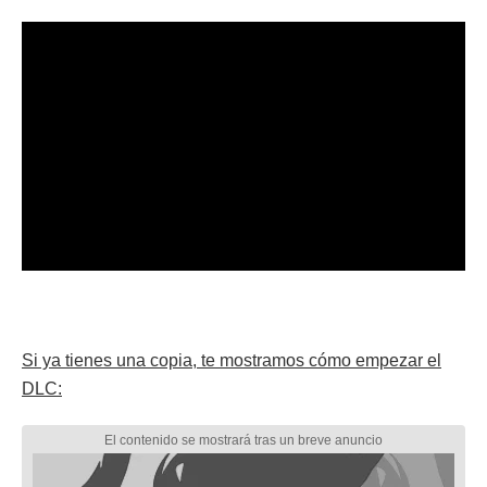
Si ya tienes una copia, te mostramos cómo empezar el
DLC: