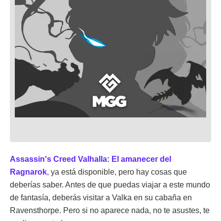
Assassin's Creed Valhalla: El amanecer del
Ragnarok
, ya está disponible, pero hay cosas que
deberías saber. Antes de que puedas viajar a este mundo
de fantasía, deberás visitar a Valka en su cabaña en
Ravensthorpe. Pero si no aparece nada, no te asustes, te