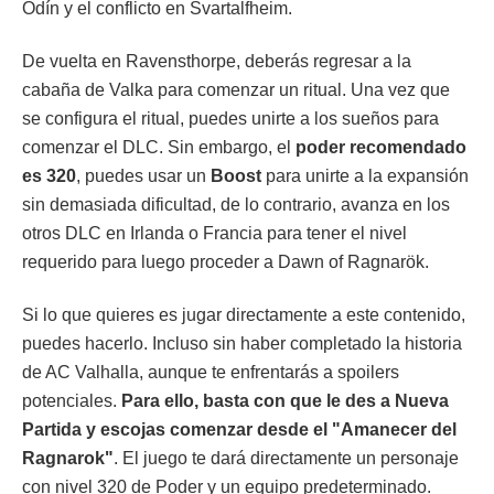
Odín y el conflicto en Svartalfheim.
De vuelta en Ravensthorpe, deberás regresar a la
cabaña de Valka para comenzar un ritual. Una vez que
se configura el ritual, puedes unirte a los sueños para
comenzar el DLC. Sin embargo, el
poder recomendado
es 320
, puedes usar un
Boost
para unirte a la expansión
sin demasiada dificultad, de lo contrario, avanza en los
otros DLC en Irlanda o Francia para tener el nivel
requerido para luego proceder a Dawn of Ragnarök.
Si lo que quieres es jugar directamente a este contenido,
puedes hacerlo. Incluso sin haber completado la historia
de AC Valhalla, aunque te enfrentarás a spoilers
potenciales.
Para ello, basta con que le des a Nueva
Partida y escojas comenzar desde el "Amanecer del
Ragnarok"
. El juego te dará directamente un personaje
con nivel 320 de Poder y un equipo predeterminado.