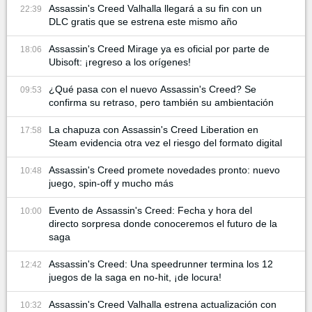
Assassin's Creed Valhalla llegará a su fin con un
22:39
DLC gratis que se estrena este mismo año
Assassin's Creed Mirage ya es oficial por parte de
18:06
Ubisoft: ¡regreso a los orígenes!
¿Qué pasa con el nuevo Assassin's Creed? Se
09:53
confirma su retraso, pero también su ambientación
La chapuza con Assassin's Creed Liberation en
17:58
Steam evidencia otra vez el riesgo del formato digital
Assassin's Creed promete novedades pronto: nuevo
10:48
juego, spin-off y mucho más
Evento de Assassin's Creed: Fecha y hora del
10:00
directo sorpresa donde conoceremos el futuro de la
saga
Assassin's Creed: Una speedrunner termina los 12
12:42
juegos de la saga en no-hit, ¡de locura!
Assassin's Creed Valhalla estrena actualización con
10:32