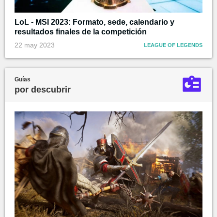
LoL - MSI 2023: Formato, sede, calendario y
resultados finales de la competición
22 may 2023
LEAGUE OF LEGENDS
Guías
por descubrir