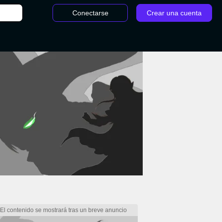
Conectarse
Crear una cuenta