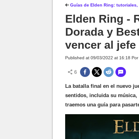
MGG

Guías de Elden Ring: tutoriales,
Elden Ring - 
Dorada y Bes
vencer al jefe
Published at
09/03/2022 at 16:18
Po
6
La batalla final en el nuevo 
sentidos, incluida su música,
traemos una guía para pasarte