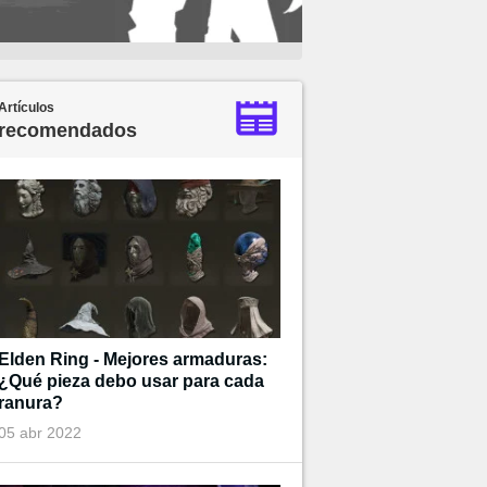
Artículos
recomendados
Elden Ring - Mejores armaduras:
¿Qué pieza debo usar para cada
ranura?
05 abr 2022