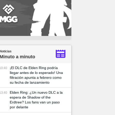
Noticias
Minuto a minuto
¡El DLC de Elden Ring podría
10:40
llegar antes de lo esperado! Una
filtración apunta a febrero como
su fecha de lanzamiento
Elden Ring: ¿Un nuevo DLC a la
13:40
espera de Shadow of the
Erdtree? Los fans van un paso
por delante