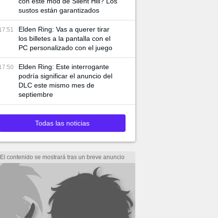
con este mod de Silent Hill? Los
sustos están garantizados
Elden Ring: Vas a querer tirar
17:51
los billetes a la pantalla con el
PC personalizado con el juego
Elden Ring: Este interrogante
17:50
podría significar el anuncio del
DLC este mismo mes de
septiembre
Todas las noticias