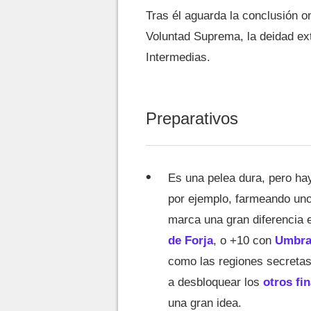
Tras él aguarda la conclusión on
Voluntad Suprema, la deidad ext
Intermedias.
Preparativos
Es una pelea dura, pero hay
por ejemplo, farmeando unos
marca una gran diferencia 
de Forja
, o +10 con
Umbra
como las regiones secretas 
a desbloquear los
otros fi
una gran idea.