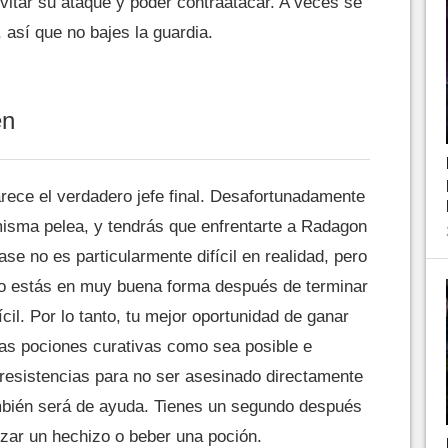
vitar su ataque y poder contraatacar. A veces se
 así que no bajes la guardia.
en
rece el verdadero jefe final. Desafortunadamente
misma pelea, y tendrás que enfrentarte a Radagon
se no es particularmente difícil en realidad, pero
no estás en muy buena forma después de terminar
ícil. Por lo tanto, tu mejor oportunidad de ganar
as pociones curativas como sea posible e
y resistencias para no ser asesinado directamente
ambién será de ayuda. Tienes un segundo después
zar un hechizo o beber una poción.