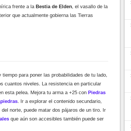
írica frente a la
Bestia
de Elden
, el vasallo de la
erior que actualmente gobierna las Tierras
 tiempo para poner las probabilidades de tu lado,
 cuantos niveles. La resistencia en particular
en esta pelea. Mejora tu arma a +25 con
Piedras
piedras
. Ir a explorar el contenido secundario,
del norte, puede matar dos pájaros de un tiro. Ir
nales
que aún son accesibles también puede ser