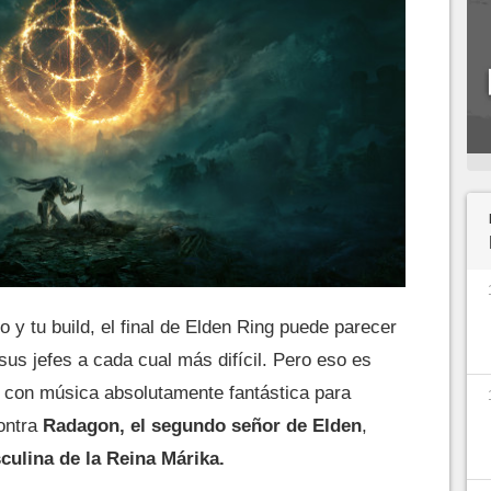
 y tu build, el final de Elden Ring puede parecer
us jefes a cada cual más difícil. Pero eso es
a, con música absolutamente fantástica para
contra
Radagon, el segundo señor de Elden
,
culina de la Reina Márika.