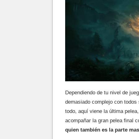
Dependiendo de tu nivel de juego
demasiado complejo con todos s
todo, aquí viene la última pele
acompañar la gran pelea final 
quien también es la parte mas