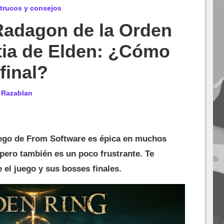
 trucos y consejos
Radagon de la Orden
tia de Elden: ¿Cómo
 final?
r
Razablan
juego de From Software es épica en muchos
 pero también es un poco frustrante. Te
 el juego y sus bosses finales.