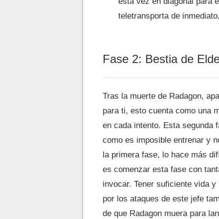
esta vez en diagonal para e
teletransporta de inmediato,
Fase 2: Bestia de Eld
Tras la muerte de Radagon, apa
para ti, esto cuenta como una 
en cada intento. Esta segunda fa
como es imposible entrenar y 
la primera fase, lo hace más dif
es comenzar esta fase con tant
invocar. Tener suficiente vida 
por los ataques de este jefe t
de que Radagon muera para lan