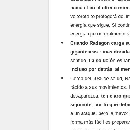
hacia él en el último mo
voltereta te protegerá del i
energía que sigue. Si conti
energía que normalmente s
Cuando Radagon carga su m
gigantescas runas dorada
sentido.
La solución es la
incluso por detrás, al me
Cerca del 50% de salud, Ra
rápido a sus movimientos, 
desaparezca,
ten claro qu
siguiente
,
por lo que debe
a un ataque, pero la mayorí
forma más fácil es prepara