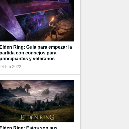
Elden Ring: Guía para empezar la
partida con consejos para
principiantes y veteranos
24 feb 2022
Elden Ring: Estos son sus