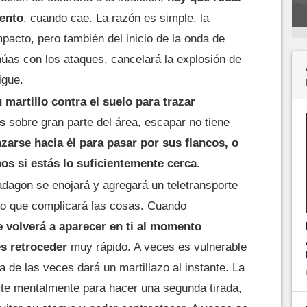
mento
, cuando cae. La razón es simple, la
mpacto, pero también del inicio de la onda de
núas con los ataques, cancelará la explosión de
igue.
artillo contra el suelo para trazar
s
sobre gran parte del área, escapar no tiene
nzarse hacia él para pasar por sus flancos, o
nos si estás lo suficientemente cerca
.
dagon se enojará y agregará un teletransporte
lo que complicará las cosas. Cuando
e volverá a aparecer en ti al momento
s retroceder
muy rápido. A veces es vulnerable
a de las veces dará un martillazo al instante. La
rte mentalmente para hacer una segunda tirada,