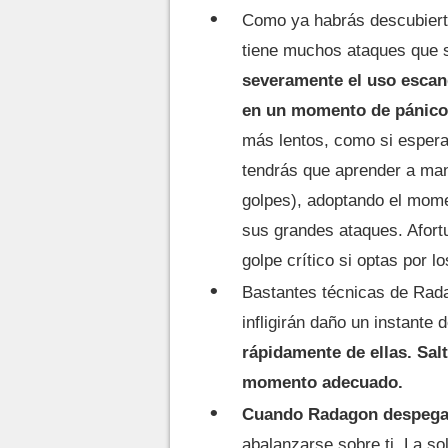
Como ya habrás descubierto,
tiene muchos ataques que so
severamente el uso escand
en un momento de pánico
más lentos, como si esperar
tendrás que aprender a ma
golpes), adoptando el mom
sus grandes ataques. Afort
golpe crítico si optas por l
Bastantes técnicas de Rad
infligirán daño un instant
rápidamente de ellas. Sal
momento adecuado.
Cuando Radagon despega y
abalanzarse sobre ti. La sol