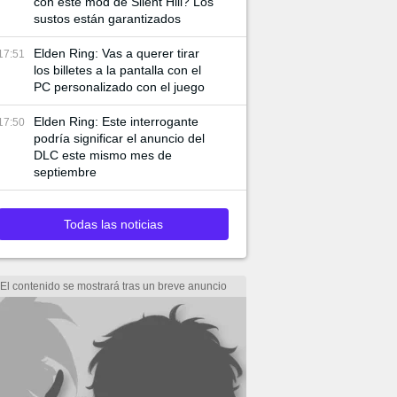
con este mod de Silent Hill? Los
sustos están garantizados
Elden Ring: Vas a querer tirar
17:51
los billetes a la pantalla con el
PC personalizado con el juego
Elden Ring: Este interrogante
17:50
podría significar el anuncio del
DLC este mismo mes de
septiembre
Todas las noticias