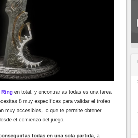
 Ring
en total, y encontrarlas todas es una tarea
ecesitas 8 muy específicas para validar el trofeo
on muy accesibles, lo que te permite obtener
esde el comienzo del juego.
conseguirlas todas en una sola partida
, a