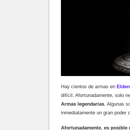
Hay cientos de armas en
Elden
difícil. Afortunadamente, solo n
Armas legendarias
. Algunas s
inmediatamente un gran poder d
Afortunadamente, es posible 