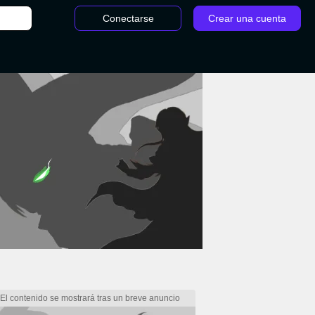
Conectarse
Crear una cuenta