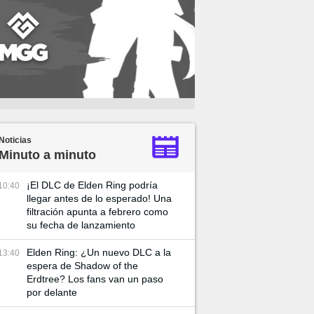
Noticias
Minuto a minuto
¡El DLC de Elden Ring podría
10:40
llegar antes de lo esperado! Una
filtración apunta a febrero como
su fecha de lanzamiento
Elden Ring: ¿Un nuevo DLC a la
13:40
espera de Shadow of the
Erdtree? Los fans van un paso
por delante