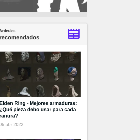
Artículos
recomendados
Elden Ring - Mejores armaduras:
¿Qué pieza debo usar para cada
ranura?
05 abr 2022