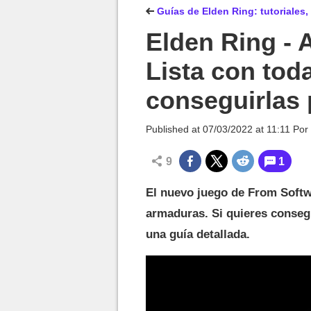
MGG

Guías de Elden Ring: tutoriales,
Elden Ring - 
Lista con tod
conseguirlas 
Published at
07/03/2022 at 11:11
Por
9
1
El nuevo juego de From Softw
armaduras. Si quieres consegu
una guía detallada.