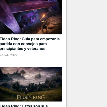
Elden Ring: Guía para empezar la
partida con consejos para
principiantes y veteranos
24 feb 2022
Elden Ring: Estos son sus