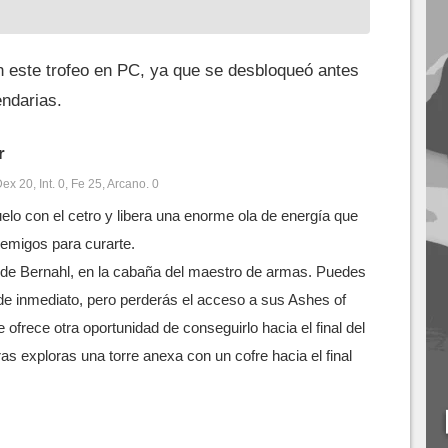
n este trofeo en PC, ya que se desbloqueó antes
endarias.
r
ex 20, Int. 0, Fe 25, Arcano. 0
uelo con el cetro y libera una enorme ola de energía que
nemigos para curarte.
 de Bernahl, en la cabaña del maestro de armas. Puedes
de inmediato, pero perderás el acceso a sus Ashes of
 ofrece otra oportunidad de conseguirlo hacia el final del
ras exploras una torre anexa con un cofre hacia el final