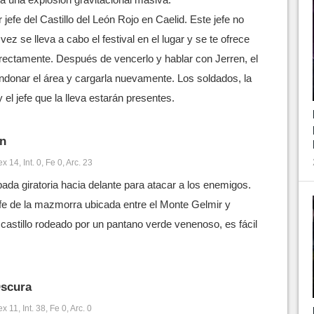
r jefe del Castillo del León Rojo en Caelid. Este jefe no
vez se lleva a cabo el festival en el lugar y se te ofrece
rectamente. Después de vencerlo y hablar con Jerren, el
ndonar el área y cargarla nuevamente. Los soldados, la
y el jefe que la lleva estarán presentes.
ón
 14, Int. 0, Fe 0, Arc. 23
pada giratoria hacia delante para atacar a los enemigos.
jefe de la mazmorra ubicada entre el Monte Gelmir y
castillo rodeado por un pantano verde venenoso, es fácil
scura
 11, Int. 38, Fe 0, Arc. 0