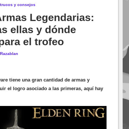
 trucos y consejos
Armas Legendarias:
as ellas y dónde
para el trofeo
Razablan
are tiene una gran cantidad de armas y
ir el logro asociado a las primeras, aquí hay