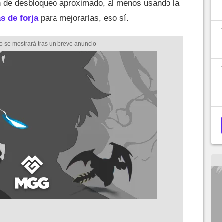
 de desbloqueo aproximado, al menos usando la
s de forja
para mejorarlas, eso sí.