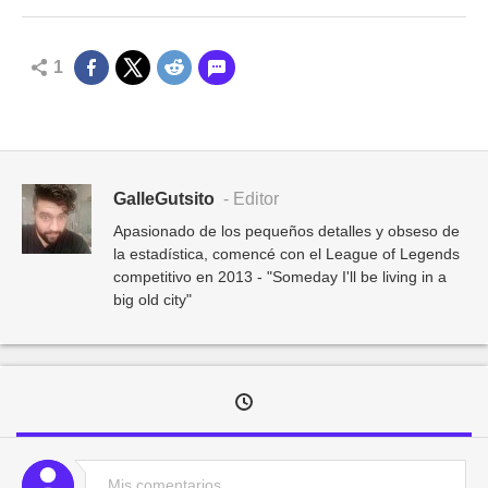
1
GalleGutsito
- Editor
Apasionado de los pequeños detalles y obseso de
la estadística, comencé con el League of Legends
competitivo en 2013 - "Someday I'll be living in a
big old city"