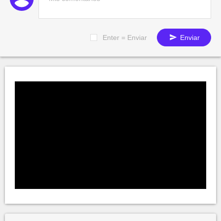
Enter = Enviar
Enviar