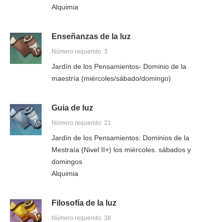
Alquimia
Enseñanzas de la luz
Número requerido: 3
Jardín de los Pensamientos- Dominio de la
maestría (miércoles/sábado/domingo)
Guia de luz
Número requerido: 21
Jardín de los Pensamientos: Dominios de la
Mestraía (Nivel II+) los miércoles. sábados y
domingos
Alquimia
Filosofía de la luz
Número requerido: 38