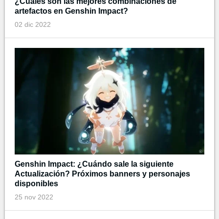
¿Cuáles son las mejores combinaciones de
artefactos en Genshin Impact?
02 dic 2022
Genshin Impact: ¿Cuándo sale la siguiente
Actualización? Próximos banners y personajes
disponibles
25 nov 2022