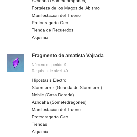
Azhdaha (Sometedragones)
Fortaleza de los Magos del Abismo
Manifestación del Trueno
Protodragarto Geo
Tienda de Recuerdos
Alquimia
Fragmento de amatista Vajrada
Número requerido: 9
Requistio de nivel: 40
Hipostasis Electro
Stormterror (Guarida de Stormterro)
Nobile (Casa Dorada)
Azhdaha (Sometedragones)
Manifestación del Trueno
Protodragarto Geo
Tiendas
Alquimia