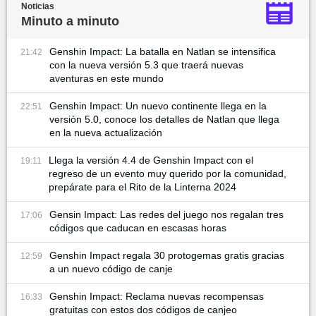
Noticias
Minuto a minuto
Genshin Impact: La batalla en Natlan se intensifica
21:42
con la nueva versión 5.3 que traerá nuevas
aventuras en este mundo
Genshin Impact: Un nuevo continente llega en la
22:51
versión 5.0, conoce los detalles de Natlan que llega
en la nueva actualización
Llega la versión 4.4 de Genshin Impact con el
19:11
regreso de un evento muy querido por la comunidad,
prepárate para el Rito de la Linterna 2024
Gensin Impact: Las redes del juego nos regalan tres
17:06
códigos que caducan en escasas horas
Genshin Impact regala 30 protogemas gratis gracias
12:59
a un nuevo código de canje
Genshin Impact: Reclama nuevas recompensas
16:33
gratuitas con estos dos códigos de canjeo