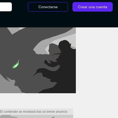
Conectarse
Crear una cuenta