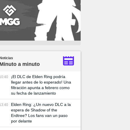
Noticias
Minuto a minuto
¡El DLC de Elden Ring podría
10:40
llegar antes de lo esperado! Una
filtración apunta a febrero como
su fecha de lanzamiento
Elden Ring: ¿Un nuevo DLC a la
13:40
espera de Shadow of the
Erdtree? Los fans van un paso
por delante