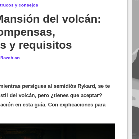
 trucos y consejos
Mansión del volcán:
compensas,
 y requisitos
r
Razablan
mientras persigues al semidiós Rykard, se te
ostil del volcán, pero ¿tienes que aceptar?
ación en esta guía. Con explicaciones para