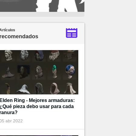
Artículos
recomendados
Elden Ring - Mejores armaduras:
¿Qué pieza debo usar para cada
ranura?
05 abr 2022