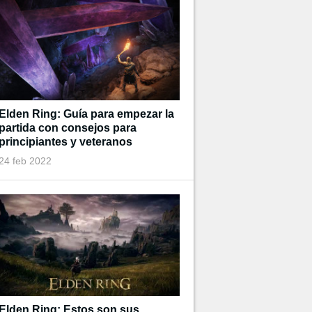
Elden Ring: Guía para empezar la
partida con consejos para
principiantes y veteranos
24 feb 2022
Elden Ring: Estos son sus