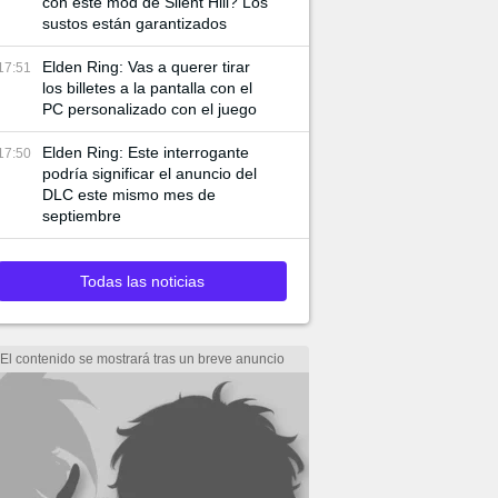
con este mod de Silent Hill? Los
sustos están garantizados
Elden Ring: Vas a querer tirar
17:51
los billetes a la pantalla con el
PC personalizado con el juego
Elden Ring: Este interrogante
17:50
podría significar el anuncio del
DLC este mismo mes de
septiembre
Todas las noticias