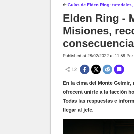
MGG

Guías de Elden Ring: tutoriales,
Elden Ring - 
Misiones, re
consecuencias
Published at
28/02/2022 at 11:59
Po
12
En la cima del Monte Gelmir, 
ofrecerá unirte a la facción h
Todas las respuestas e inform
llegar al jefe.