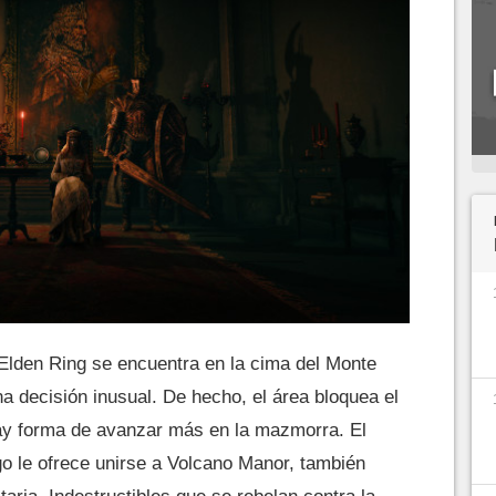
Elden Ring se encuentra en la cima del Monte
na decisión inusual. De hecho, el área bloquea el
y forma de avanzar más en la mazmorra. El
o le ofrece unirse a Volcano Manor, también