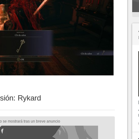
nsión: Rykard