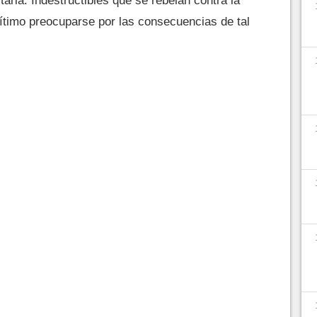
aria. Indestructibles que se rebelan contra la
ítimo preocuparse por las consecuencias de tal