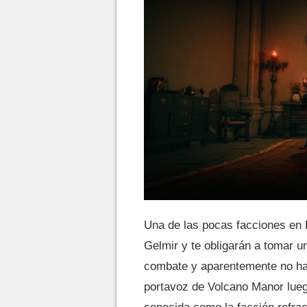
Una de las pocas facciones en 
Gelmir y te obligarán a tomar u
combate y aparentemente no ha
portavoz de Volcano Manor lueg