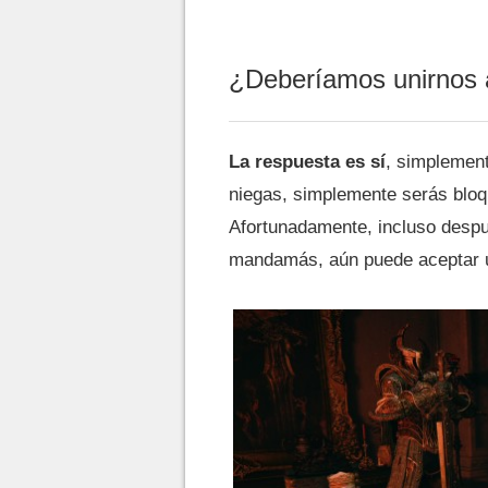
¿Deberíamos unirnos a
La respuesta es sí
, simplement
niegas, simplemente serás bloq
Afortunadamente, incluso despu
mandamás, aún puede aceptar un