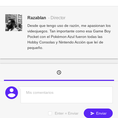
Razablan
- Director
Desde que tengo uso de razón, me apasionan los
videojuegos. Tan importante como esa Game Boy
Pocket con el Pokémon Azul fueron todas las
Hobby Consolas y Nintendo Acción que leí de
pequeño.
Enter = Enviar
Enviar