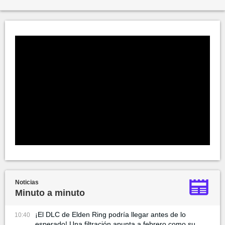
Noticias
Minuto a minuto
¡El DLC de Elden Ring podría llegar antes de lo
10:40
esperado! Una filtración apunta a febrero como su