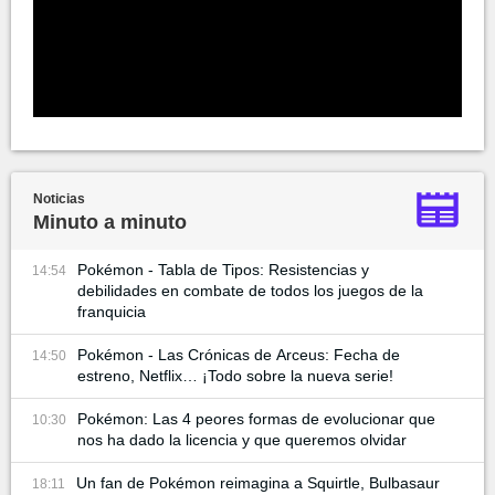
Noticias
Minuto a minuto
Pokémon - Tabla de Tipos: Resistencias y
14:54
debilidades en combate de todos los juegos de la
franquicia
Pokémon - Las Crónicas de Arceus: Fecha de
14:50
estreno, Netflix… ¡Todo sobre la nueva serie!
Pokémon: Las 4 peores formas de evolucionar que
10:30
nos ha dado la licencia y que queremos olvidar
Un fan de Pokémon reimagina a Squirtle, Bulbasaur
18:11