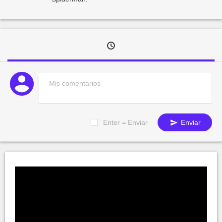
Enter = Enviar
Enviar