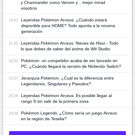
y Charmander como Venom y... mejor mirad
vosotros
Leyendas Pokémon Arceus: ¿Cuándo estará
14:01
disponible para HOME? Todo apunta a la novena
generación
Leyendas Pokémon Arceus: Nieves de Hisui - Todo
11:45
lo que debes de saber del anime de Wit Studio
Pokémon: un competidor acaba de ser lanzado en
10:01
PC, ¿Cuándo llegará la versión de Nintendo Switch?
Jerarquía Pokémon: ¿Cuál es la diferencia entre
13:37
Legendarios, Singulares y Pseudos?
Leyendas Pokémon Arceus: Es posible llegar al
15:28
rango 9 sin salir de la primera zona
Pokémon Legends: ¿Cómo sería un juego-Arceus
14:28
en la región de Teselia?