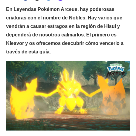
En Leyendas Pokémon Arceus, hay poderosas
criaturas con el nombre de Nobles. Hay varios que
vendrán a causar estragos en la región de Hisui y
dependerá de nosotros calmarlos. El primero es
Kleavor y os ofrecemos descubrir cómo vencerlo a
través de esta guía.