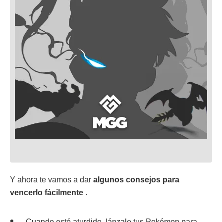
Y ahora te vamos a dar
algunos consejos para
vencerlo fácilmente
.
Cuando esté aturdido, lánzale tus Pokémon para