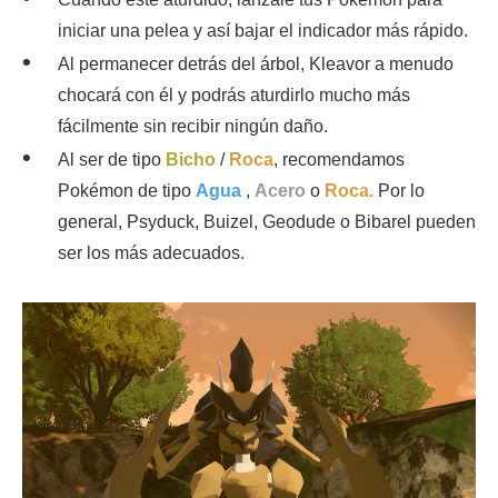
iniciar una pelea y así bajar el indicador más rápido.
Al permanecer detrás del árbol, Kleavor a menudo
chocará con él y podrás aturdirlo mucho más
fácilmente sin recibir ningún daño.
Al ser de tipo
Bicho
/
Roca
, recomendamos
Pokémon de tipo
Agua
,
Acero
o
Roca.
Por lo
general, Psyduck, Buizel, Geodude o Bibarel pueden
ser los más adecuados.