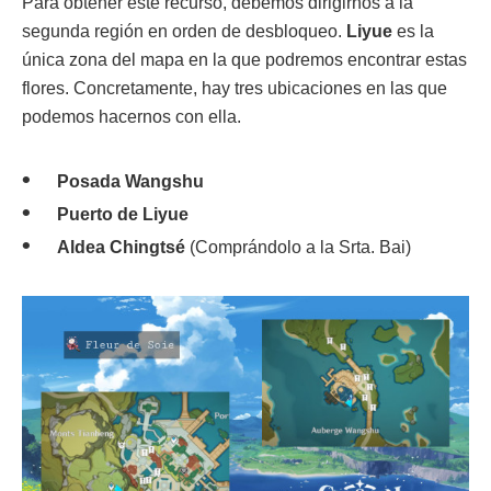
Para obtener este recurso, debemos dirigirnos a la
segunda región en orden de desbloqueo.
Liyue
es la
única zona del mapa en la que podremos encontrar estas
flores. Concretamente, hay tres ubicaciones en las que
podemos hacernos con ella.
Posada Wangshu
Puerto de Liyue
Aldea Chingtsé
(Comprándolo a la Srta. Bai)