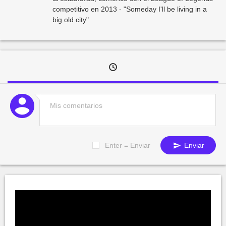
competitivo en 2013 - "Someday I'll be living in a
big old city"
Enter = Enviar
Enviar