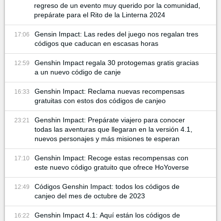
regreso de un evento muy querido por la comunidad,
prepárate para el Rito de la Linterna 2024
Gensin Impact: Las redes del juego nos regalan tres
17:06
códigos que caducan en escasas horas
Genshin Impact regala 30 protogemas gratis gracias
12:59
a un nuevo código de canje
Genshin Impact: Reclama nuevas recompensas
16:33
gratuitas con estos dos códigos de canjeo
Genshin Impact: Prepárate viajero para conocer
23:21
todas las aventuras que llegaran en la versión 4.1,
nuevos personajes y más misiones te esperan
Genshin Impact: Recoge estas recompensas con
17:10
este nuevo código gratuito que ofrece HoYoverse
Códigos Genshin Impact: todos los códigos de
12:49
canjeo del mes de octubre de 2023
Genshin Impact 4.1: Aquí están los códigos de
16:22