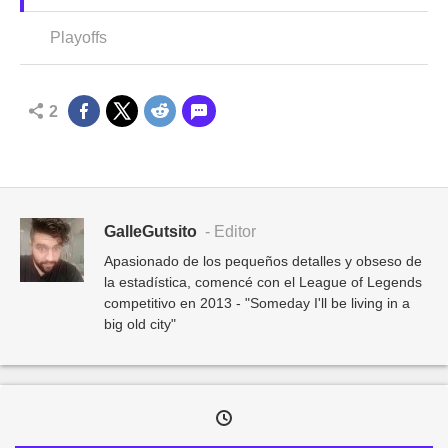
Playoffs
2
GalleGutsito
- Editor
Apasionado de los pequeños detalles y obseso de
la estadística, comencé con el League of Legends
competitivo en 2013 - "Someday I'll be living in a
big old city"