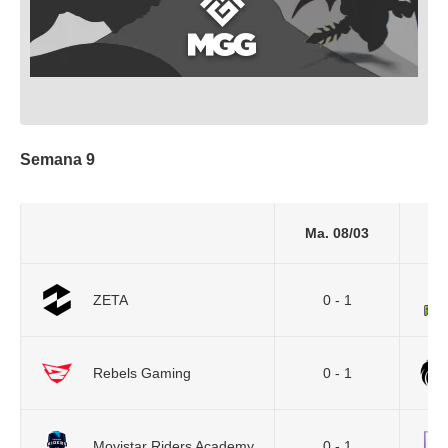
Semana 9
Ma. 08/03
ZETA
0 - 1
Rebels Gaming
0 - 1
Movistar Riders Academy
0 - 1