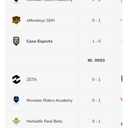
eMonkeyz SDH
0 - 1
Case Esports
1 - 0
Mi. 09/03
ZETA
0 - 1
Movistar Riders Academy
0 - 1
Herbalife Real Betis
0 - 1