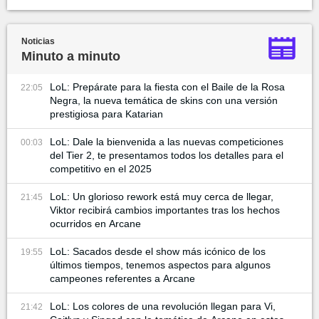
Noticias
Minuto a minuto
LoL: Prepárate para la fiesta con el Baile de la Rosa
22:05
Negra, la nueva temática de skins con una versión
prestigiosa para Katarian
LoL: Dale la bienvenida a las nuevas competiciones
00:03
del Tier 2, te presentamos todos los detalles para el
competitivo en el 2025
LoL: Un glorioso rework está muy cerca de llegar,
21:45
Viktor recibirá cambios importantes tras los hechos
ocurridos en Arcane
LoL: Sacados desde el show más icónico de los
19:55
últimos tiempos, tenemos aspectos para algunos
campeones referentes a Arcane
LoL: Los colores de una revolución llegan para Vi,
21:42