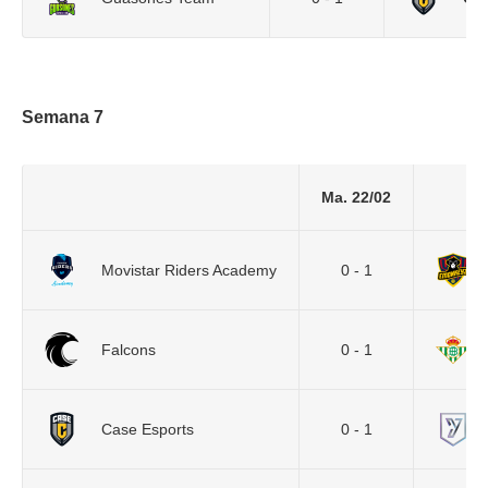
Semana 7
Ma. 22/02
Movistar Riders Academy
0 - 1
Falcons
0 - 1
Case Esports
0 - 1