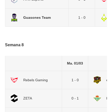
Guasones Team
1 - 0
Semana 8
Ma. 01/03
Rebels Gaming
1 - 0
eM
ZETA
0 - 1
Her