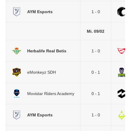
AYM Esports
1 - 0
Mi. 09/02
Herbalife Real Betis
1 - 0
eMonkeyz SDH
0 - 1
Movistar Riders Academy
0 - 1
AYM Esports
1 - 0