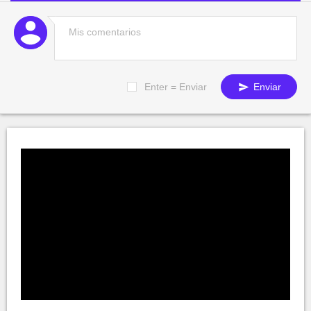
Enter = Enviar
Enviar