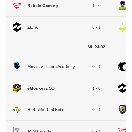
Rebels Gaming
1 - 0
ZETA
0 - 1
Mi. 23/02
Movistar Riders Academy
0 - 1
eMonkeyz SDH
1 - 0
Herbalife Real Betis
0 - 1
AYM Esports
0 - 1