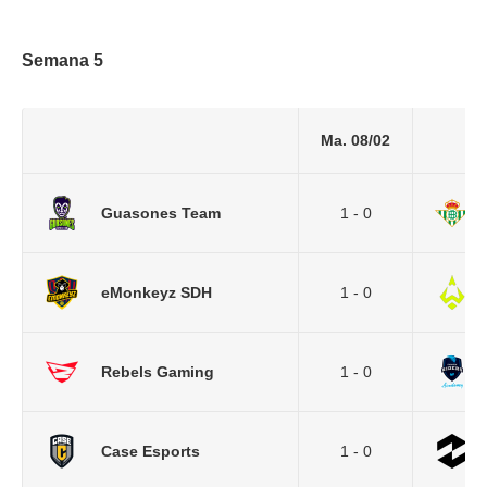
Semana 5
Ma. 08/02
Guasones Team
1 - 0
eMonkeyz SDH
1 - 0
Rebels Gaming
1 - 0
Case Esports
1 - 0