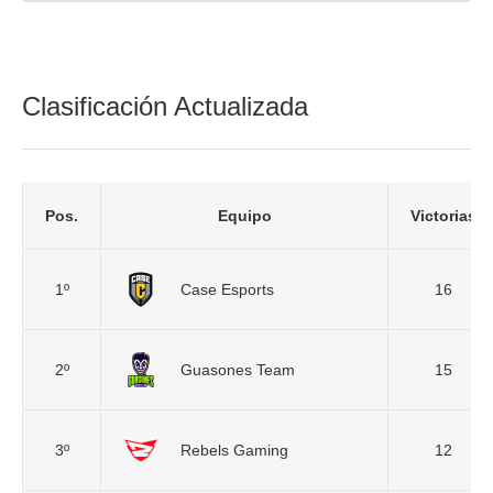
Clasificación Actualizada
Pos.
Equipo
Victorias
1º
Case Esports
16
2º
Guasones Team
15
3º
Rebels Gaming
12