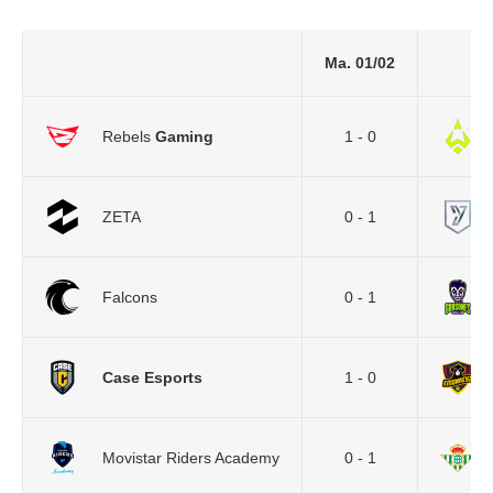
Ma. 01/02
Rebels
Gaming
1 - 0
ZETA
0 - 1
Falcons
0 - 1
Case Esports
1 - 0
Movistar Riders Academy
0 - 1