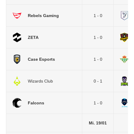
Rebels Gaming
1 - 0
ZETA
1 - 0
Case Esports
1 - 0
Wizards Club
0 - 1
Falcons
1 - 0
Mi. 19/01