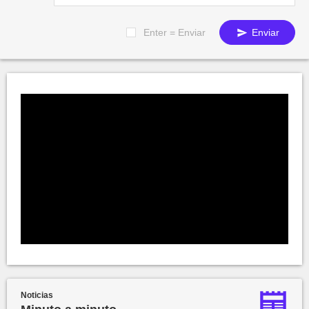
Enter = Enviar
Enviar
Noticias