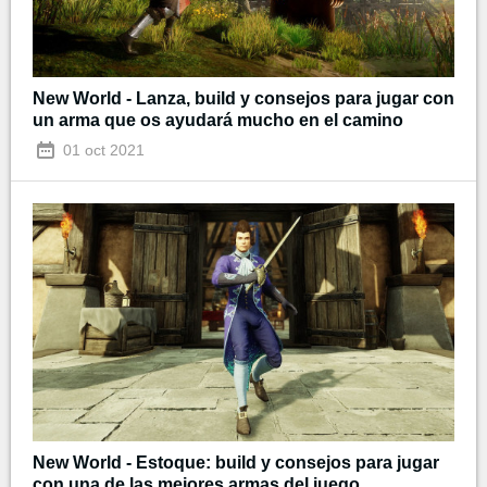
New World - Lanza, build y consejos para jugar con
un arma que os ayudará mucho en el camino
01 oct 2021
New World - Estoque: build y consejos para jugar
con una de las mejores armas del juego