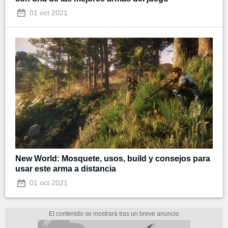
01 oct 2021
New World: Mosquete, usos, build y consejos para
usar este arma a distancia
01 oct 2021