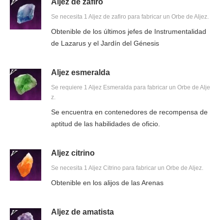
Aljez de zafiro
Se necesita 1 Aljez de zafiro para fabricar un Orbe de Aljez.
Obtenible de los últimos jefes de Instrumentalidad
de Lazarus y el Jardín del Génesis
Aljez esmeralda
Se requiere 1 Aljez Esmeralda para fabricar un Orbe de Alje
z.
Se encuentra en contenedores de recompensa de
aptitud de las habilidades de oficio.
Aljez citrino
Se necesita 1 Aljez Citrino para fabricar un Orbe de Aljez.
Obtenible en los alijos de las Arenas
Aljez de amatista