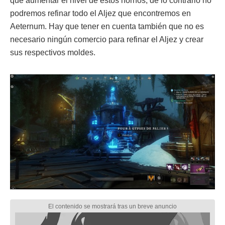
que aumentar el nivel de estos hornos, de lo contrario no
podremos refinar todo el Aljez que encontremos en
Aeternum. Hay que tener en cuenta también que no es
necesario ningún comercio para refinar el Aljez y crear
sus respectivos moldes.