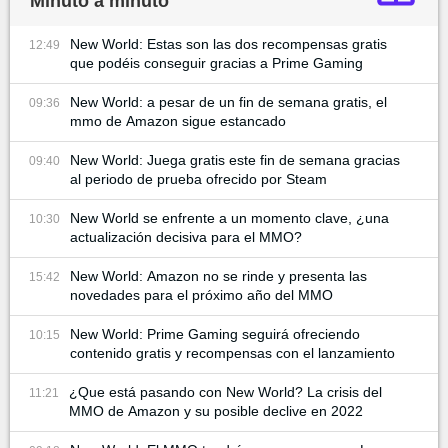
Minuto a minuto
New World: Estas son las dos recompensas gratis
12:49
que podéis conseguir gracias a Prime Gaming
New World: a pesar de un fin de semana gratis, el
09:36
mmo de Amazon sigue estancado
New World: Juega gratis este fin de semana gracias
09:40
al periodo de prueba ofrecido por Steam
New World se enfrente a un momento clave, ¿una
10:30
actualización decisiva para el MMO?
New World: Amazon no se rinde y presenta las
15:42
novedades para el próximo año del MMO
New World: Prime Gaming seguirá ofreciendo
10:15
contenido gratis y recompensas con el lanzamiento
¿Que está pasando con New World? La crisis del
11:21
MMO de Amazon y su posible declive en 2022