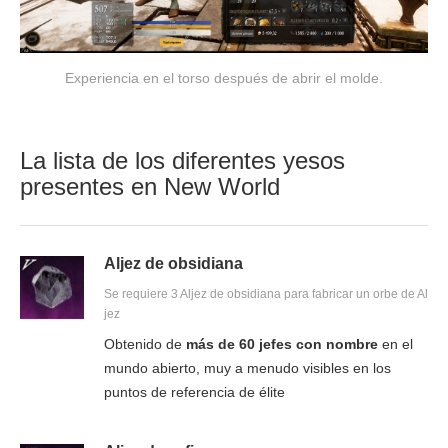
Experiencia en el torso después de abrir el molde.
La lista de los diferentes yesos
presentes en New World
Aljez de obsidiana
Se requiere 3 Aljez de obsidiana para fabricar un orbe de Al
jez
Obtenido de
más de 60 jefes con nombre
en el
mundo abierto, muy a menudo visibles en los
puntos de referencia de élite