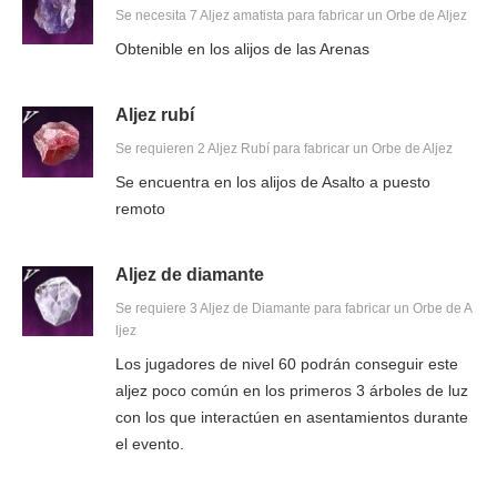
Se necesita 7 Aljez amatista para fabricar un Orbe de Aljez
Obtenible en los alijos de las Arenas
Aljez rubí
Se requieren 2 Aljez Rubí para fabricar un Orbe de Aljez
Se encuentra en los alijos de Asalto a puesto
remoto
Aljez de diamante
Se requiere 3 Aljez de Diamante para fabricar un Orbe de A
ljez
Los jugadores de nivel 60 podrán conseguir este
aljez poco común en los primeros 3 árboles de luz
con los que interactúen en asentamientos durante
el evento.