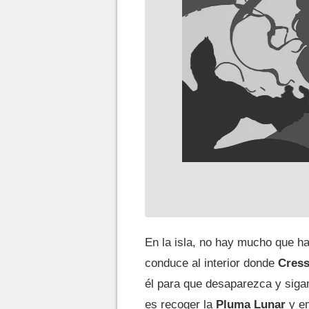
En la isla, no hay mucho que h
conduce al interior donde
Cress
él para que desaparezca y siga
es recoger la
Pluma Lunar
y em