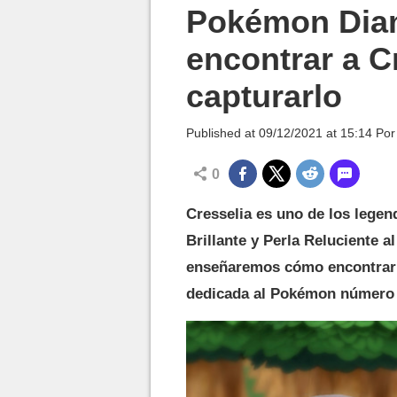
MGG

Pokémon Diam
encontrar a C
capturarlo
Published at
09/12/2021 at 15:14
Po
0
Cresselia es uno de los lege
Brillante y Perla Reluciente a
enseñaremos cómo encontrarlo
dedicada al Pokémon número 