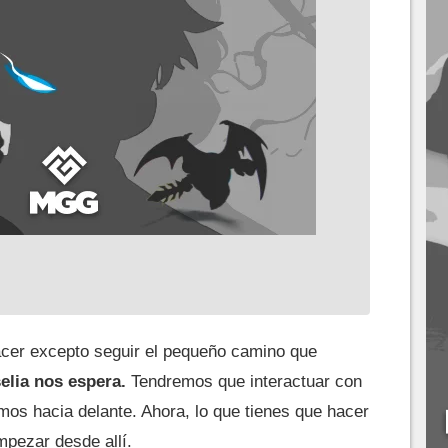
acer excepto seguir el pequeño camino que
elia nos espera.
Tendremos que interactuar con
mos hacia delante. Ahora, lo que tienes que hacer
pezar desde allí.