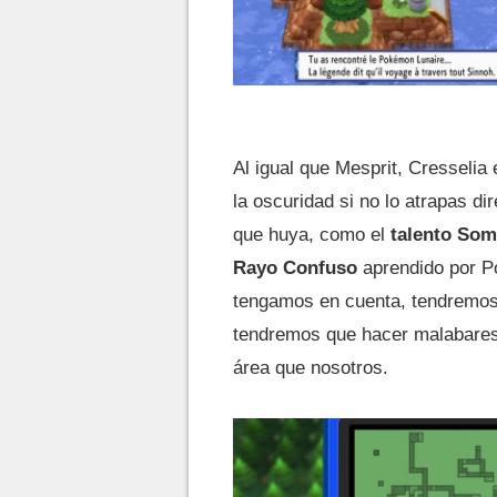
Al igual que Mesprit, Cresselia
la oscuridad si no lo atrapas d
que huya, como el
talento So
Rayo Confuso
aprendido por P
tengamos en cuenta, tendremos
tendremos que hacer malabares
área que nosotros.