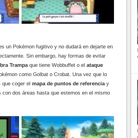
 es un Pokémon fugitivo y no dudará en dejarte en
irectamente. Sin embargo, hay formas de evitar
mbra Trampa
que tiene Wobbuffet o el
ataque
okémon como Golbat o Crobat. Una vez que lo
 que coger el
mapa de puntos de referencia
y
 con dos áreas hasta que estemos en el mismo