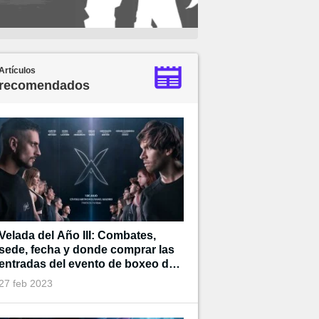
Artículos
recomendados
Velada del Año III: Combates,
sede, fecha y donde comprar las
entradas del evento de boxeo de
Ibai
27 feb 2023