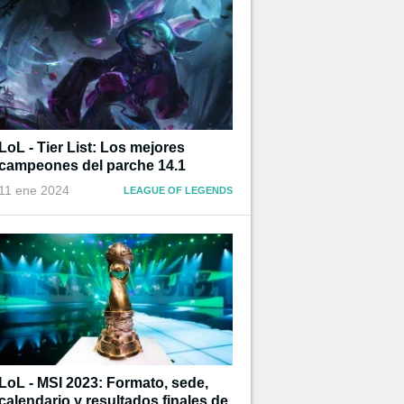
LoL - Tier List: Los mejores
campeones del parche 14.1
11 ene 2024
LEAGUE OF LEGENDS
LoL - MSI 2023: Formato, sede,
calendario y resultados finales de