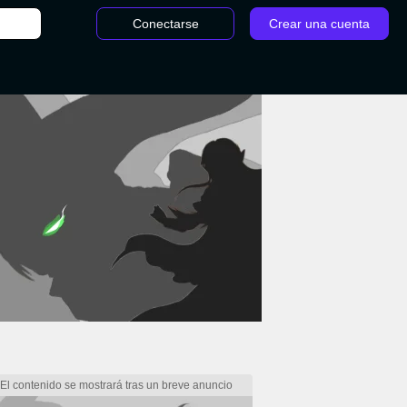
Conectarse
Crear una cuenta