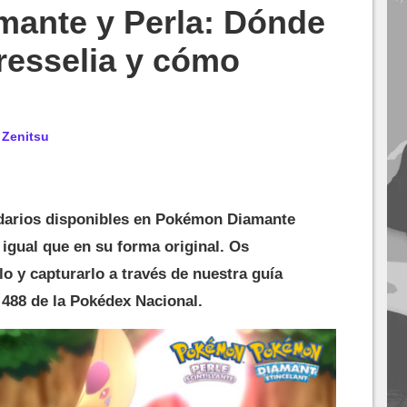
ante y Perla: Dónde
resselia y cómo
r
Zenitsu
ndarios disponibles en Pokémon Diamante
l igual que en su forma original. Os
 y capturarlo a través de nuestra guía
488 de la Pokédex Nacional.