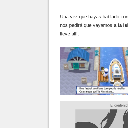
Una vez que hayas hablado con e
nos pedirá que vayamos
a la I
lleve allí.