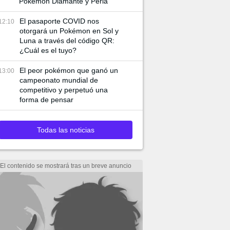
Pokémon Diamante y Perla
El pasaporte COVID nos
12:10
otorgará un Pokémon en Sol y
Luna a través del código QR:
¿Cuál es el tuyo?
El peor pokémon que ganó un
13:00
campeonato mundial de
competitivo y perpetuó una
forma de pensar
Todas las noticias