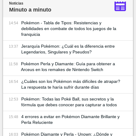
Noticias
Minuto a minuto
Pokémon - Tabla de Tipos: Resistencias y
14:54
debilidades en combate de todos los juegos de la
franquicia
Jerarquía Pokémon: ¿Cuál es la diferencia entre
13:37
Legendarios, Singulares y Pseudos?
Pokémon Perla y Diamante: Guía para obtener a
11:58
Arceus en los remakes de Nintendo Switch
¿Cuáles son los Pokémon más difíciles de atrapar?
16:54
La respuesta te haría sufrir durante días
Pokémon: Todas las Poké Ball, sus secretos y la
12:53
fórmula que debes conocer para capturar a todos
4 errores a evitar en Pokémon Diamante Brillante y
15:48
Perla Reluciente
Pokémon Diamante y Perla - Unown: ¿Dónde y
16:03