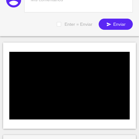
Enter = Enviar
Enviar