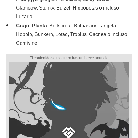
Glameow, Stunky, Buizel, Hippopotas o incluso
Lucario.
Grupo Planta
: Bellsprout, Bulbasaur, Tangela,
Hoppip, Sunkern, Lotad, Tropius, Cacnea o incluso
Carnivine.