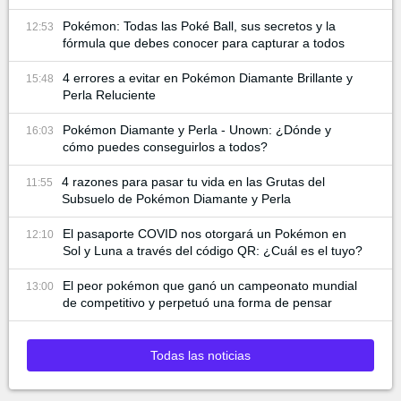
Pokémon: Todas las Poké Ball, sus secretos y la
12:53
fórmula que debes conocer para capturar a todos
4 errores a evitar en Pokémon Diamante Brillante y
15:48
Perla Reluciente
Pokémon Diamante y Perla - Unown: ¿Dónde y
16:03
cómo puedes conseguirlos a todos?
4 razones para pasar tu vida en las Grutas del
11:55
Subsuelo de Pokémon Diamante y Perla
El pasaporte COVID nos otorgará un Pokémon en
12:10
Sol y Luna a través del código QR: ¿Cuál es el tuyo?
El peor pokémon que ganó un campeonato mundial
13:00
de competitivo y perpetuó una forma de pensar
Todas las noticias