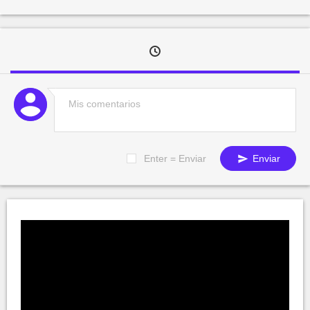
Enter = Enviar
Enviar