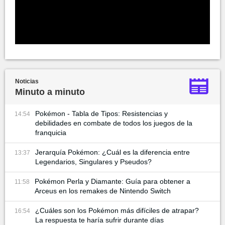
Noticias
Minuto a minuto
Pokémon - Tabla de Tipos: Resistencias y
14:54
debilidades en combate de todos los juegos de la
franquicia
Jerarquía Pokémon: ¿Cuál es la diferencia entre
13:37
Legendarios, Singulares y Pseudos?
Pokémon Perla y Diamante: Guía para obtener a
11:58
Arceus en los remakes de Nintendo Switch
¿Cuáles son los Pokémon más difíciles de atrapar?
16:54
La respuesta te haría sufrir durante días