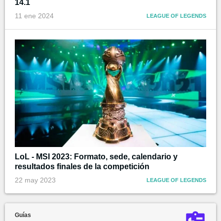
14.1
11 ene 2024
LEAGUE OF LEGENDS
LoL - MSI 2023: Formato, sede, calendario y
resultados finales de la competición
22 may 2023
LEAGUE OF LEGENDS
Guías