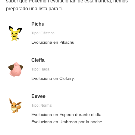
saber qué Pokémon evolucionan de esta manera, hemos
preparado una lista para ti.
Pichu
Tipo: Eléctrico
Evoluciona en Pikachu.
Cleffa
Tipo: Hada
Evoluciona en Clefairy.
Eevee
Tipo: Normal
Evoluciona en Espeon durante el día.
Evoluciona en Umbreon por la noche.