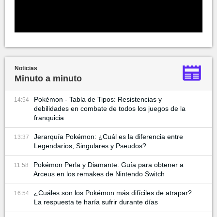
Noticias
Minuto a minuto
Pokémon - Tabla de Tipos: Resistencias y
14:54
debilidades en combate de todos los juegos de la
franquicia
Jerarquía Pokémon: ¿Cuál es la diferencia entre
13:37
Legendarios, Singulares y Pseudos?
Pokémon Perla y Diamante: Guía para obtener a
11:58
Arceus en los remakes de Nintendo Switch
¿Cuáles son los Pokémon más difíciles de atrapar?
16:54
La respuesta te haría sufrir durante días