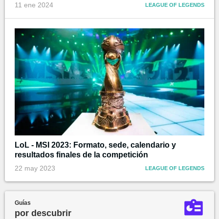
11 ene 2024
LEAGUE OF LEGENDS
LoL - MSI 2023: Formato, sede, calendario y
resultados finales de la competición
22 may 2023
LEAGUE OF LEGENDS
Guías
por descubrir