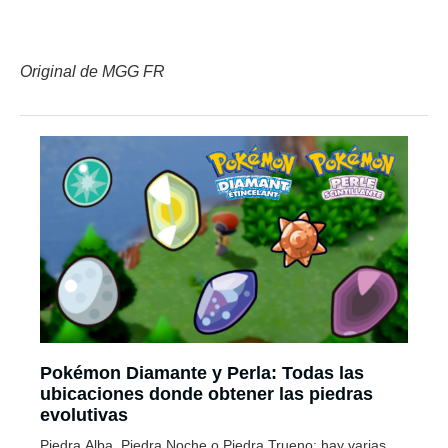
Original de MGG FR
Pokémon Diamante y Perla: Todas las
ubicaciones donde obtener las piedras
evolutivas
Piedra Alba, Piedra Noche o Piedra Trueno; hay varias