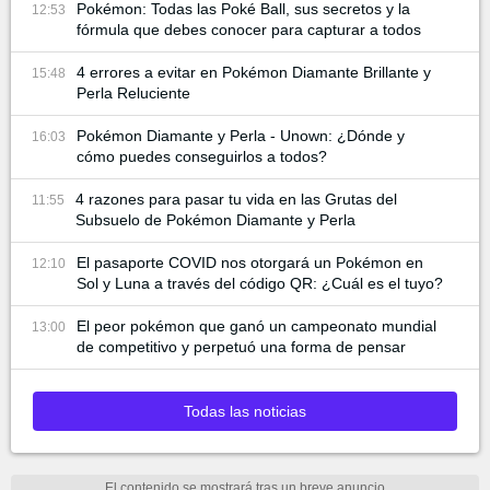
Pokémon: Todas las Poké Ball, sus secretos y la
12:53
fórmula que debes conocer para capturar a todos
4 errores a evitar en Pokémon Diamante Brillante y
15:48
Perla Reluciente
Pokémon Diamante y Perla - Unown: ¿Dónde y
16:03
cómo puedes conseguirlos a todos?
4 razones para pasar tu vida en las Grutas del
11:55
Subsuelo de Pokémon Diamante y Perla
El pasaporte COVID nos otorgará un Pokémon en
12:10
Sol y Luna a través del código QR: ¿Cuál es el tuyo?
El peor pokémon que ganó un campeonato mundial
13:00
de competitivo y perpetuó una forma de pensar
Todas las noticias