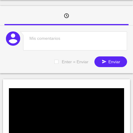
Enter = Enviar
Enviar