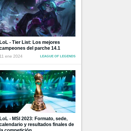
LoL - Tier List: Los mejores
campeones del parche 14.1
11 ene 2024
LEAGUE OF LEGENDS
LoL - MSI 2023: Formato, sede,
calendario y resultados finales de
la competición