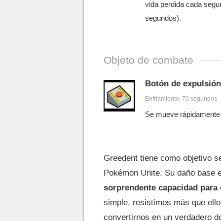
vida perdida cada segu
segundos).
Objeto de combate
Botón de expulsión
Enfriamiento: 70 segundos
Se mueve rápidamente e
Greedent tiene como objetivo s
Pokémon Unite. Su daño base es
sorprendente capacidad para d
simple, resistimos más que ello
convertirnos en un verdadero d