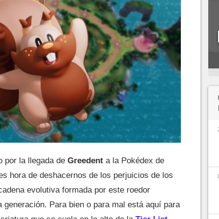
 por la llegada de
Greedent
a la Pokédex de
es hora de deshacernos de los perjuicios de los
 cadena evolutiva formada por este roedor
va generación. Para bien o para mal está aquí para