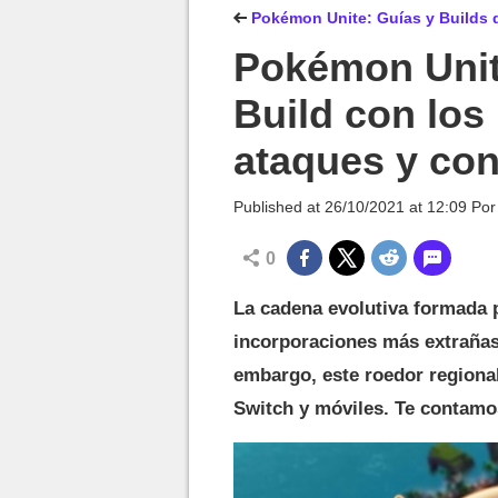
MGG

Pokémon Unite: Guías y Builds d
Pokémon Unit
Build con los
ataques y co
Published at
26/10/2021 at 12:09
Po
0
La cadena evolutiva formada 
incorporaciones más extrañas
embargo, este roedor regiona
Switch y móviles. Te contamo