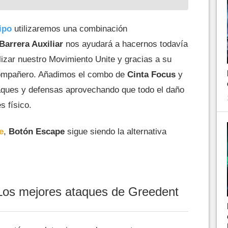
ipo
utilizaremos una combinación
Barrera Auxiliar
nos ayudará a hacernos todavía
ilizar nuestro Movimiento Unite y gracias a su
compañero. Añadimos el combo de
Cinta Focus
y
ques y defensas aprovechando que todo el daño
s físico.
e
,
Botón Escape
sigue siendo la alternativa
Los mejores ataques de Greedent