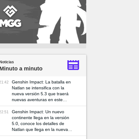
Noticias
Minuto a minuto
Genshin Impact: La batalla en
21:42
Natlan se intensifica con la
nueva versión 5.3 que traerá
nuevas aventuras en este
mundo
Genshin Impact: Un nuevo
22:51
continente llega en la versión
5.0, conoce los detalles de
Natlan que llega en la nueva
actualización