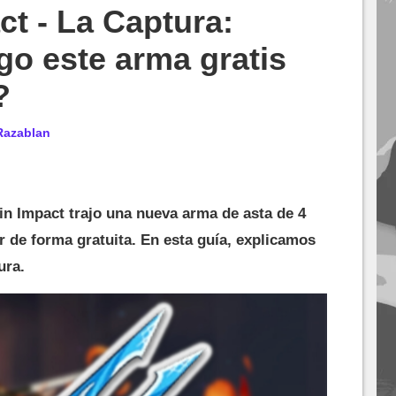
t - La Captura:
o este arma gratis
?
Razablan
in Impact trajo una nueva arma de asta de 4
r de forma gratuita. En esta guía, explicamos
ura.