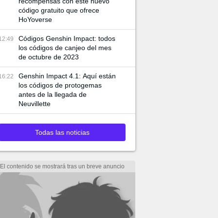
recompensas con este nuevo
código gratuito que ofrece
HoYoverse
Códigos Genshin Impact: todos
12:49
los códigos de canjeo del mes
de octubre de 2023
Genshin Impact 4.1: Aquí están
16:22
los códigos de protogemas
antes de la llegada de
Neuvillette
Todas las noticias