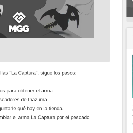
llas "La Captura", sigue los pasos:
os para obtener el arma.
escadores de Inazuma
untarle qué hay en la tienda.
mbiar el arma La Captura por el pescado