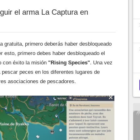
uir el arma La Captura en
a gratuita, primero deberás haber desbloqueado
er esto, primero debes haber desbloqueado el
o con éxito la misión
"Rising Species"
. Una vez
pescar peces en los diferentes lugares de
 tres asociaciones de pescadores.