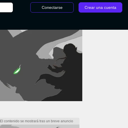
Conectarse
Crear una cuenta