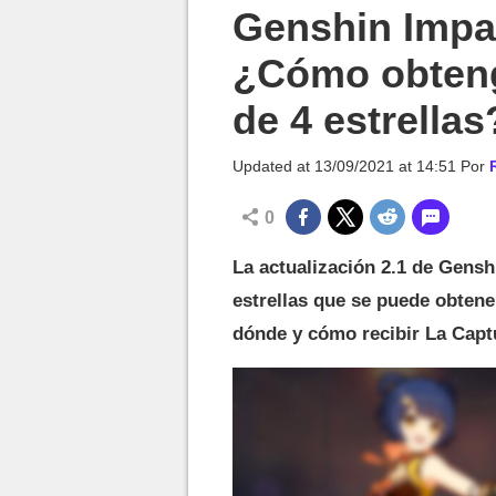
MGG

Genshin Impac
¿Cómo obteng
de 4 estrellas
Updated at
13/09/2021 at 14:51
Por
0
La actualización 2.1 de Gensh
estrellas que se puede obtene
dónde y cómo recibir La Capt