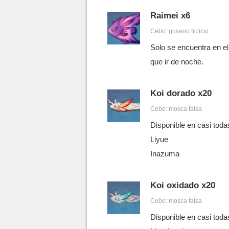
Raimei x6
Cebo: gusano ficticio
Solo se encuentra en e
que ir de noche.
Koi dorado x20
Cebo: mosca falsa
Disponible en casi toda
Liyue
Inazuma
Koi oxidado x20
Cebo: mosca falsa
Disponible en casi toda