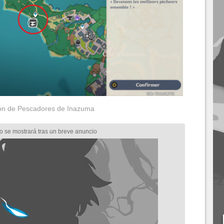
ón de Pescadores de Inazuma