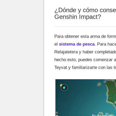
¿Dónde y cómo conseg
Genshin Impact?
Para obtener esta arma de form
el
sistema de pesca
. Para hac
Relajatetera y haber completad
hecho esto, puedes comenzar a 
Teyvat y familiarizarte con las