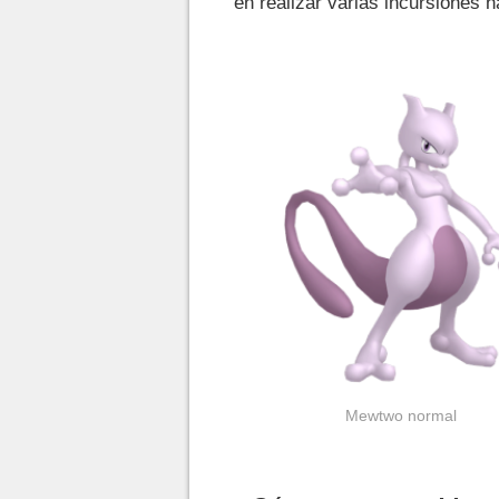
en realizar varias incursiones
Mewtwo normal