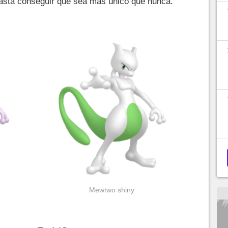
 hasta conseguir que sea más único que nunca.
Mewtwo shiny