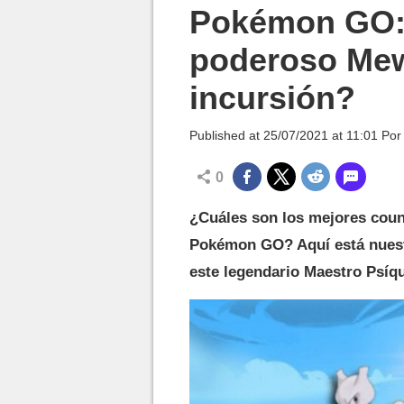
MGG

Pokémon GO:
poderoso Me
incursión?
Published at
25/07/2021 at 11:01
Po
0
¿Cuáles son los mejores coun
Pokémon GO? Aquí está nuestr
este legendario Maestro Psíqu