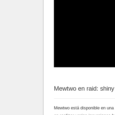
Mewtwo en raid: shiny
Mewtwo está disponible en una