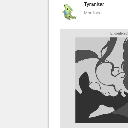
Tyranitar
Mordisco.