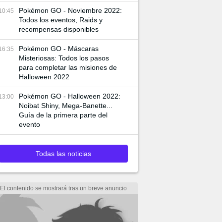
Pokémon GO - Noviembre 2022:
10:45
Todos los eventos, Raids y
recompensas disponibles
Pokémon GO - Máscaras
16:35
Misteriosas: Todos los pasos
para completar las misiones de
Halloween 2022
Pokémon GO - Halloween 2022:
13:00
Noibat Shiny, Mega-Banette...
Guía de la primera parte del
evento
Todas las noticias