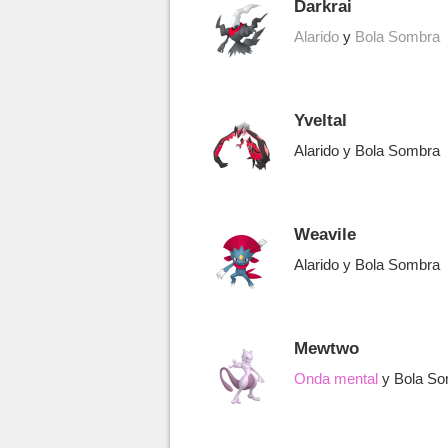
Darkrai
Alarido
y
Bola Sombra
Yveltal
Alarido y Bola Sombra
Weavile
Alarido y Bola Sombra
Mewtwo
Onda mental
y Bola So