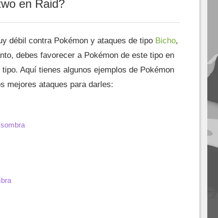
wo en Raid?
y débil contra Pokémon y ataques de tipo
Bicho
,
anto, debes favorecer a Pokémon de este tipo en
e tipo. Aquí tienes algunos ejemplos de Pokémon
s mejores ataques para darles:
e sombra
mbra