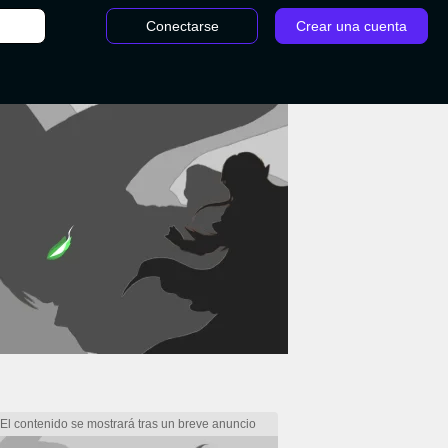
Conectarse
Crear una cuenta