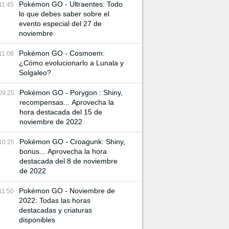
Pokémon GO - Ultraentes: Todo
11:45
lo que debes saber sobre el
evento especial del 27 de
noviembre
Pokémon GO - Cosmoem:
11:08
¿Cómo evolucionarlo a Lunala y
Solgaleo?
Pokémon GO - Porygon : Shiny,
09:25
recompensas... Aprovecha la
hora destacada del 15 de
noviembre de 2022
Pokémon GO - Croagunk: Shiny,
10:25
bonus... Aprovecha la hora
destacada del 8 de noviembre
de 2022
Pokémon GO - Noviembre de
11:50
2022: Todas las horas
destacadas y criaturas
disponibles