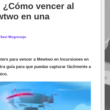
 ¿Cómo vencer al
wtwo en una
r
Xavi Mogrovejo
ters para vencer a Mewtwo en Incursiones en
a guía para que puedas capturar fácilmente a
ico.