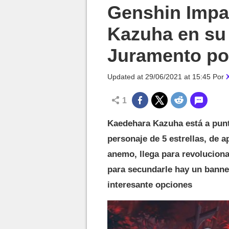
MGG

Genshin Impa
Kazuha en su 
Juramento por
Updated at
29/06/2021 at 15:45
Por
1
Kaedehara Kazuha está a punt
personaje de 5 estrellas, de 
anemo, llega para revoluciona
para secundarle hay un banne
interesante opciones