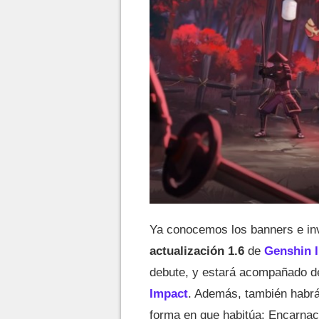
Ya conocemos los banners e inv
actualización 1.6
de
Genshin 
debute, y estará acompañado 
Impact
. Además, también habrá
forma en que habitúa: Encarnac