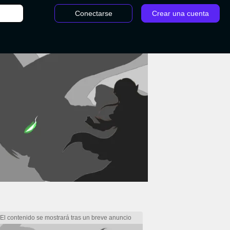
Conectarse
Crear una cuenta