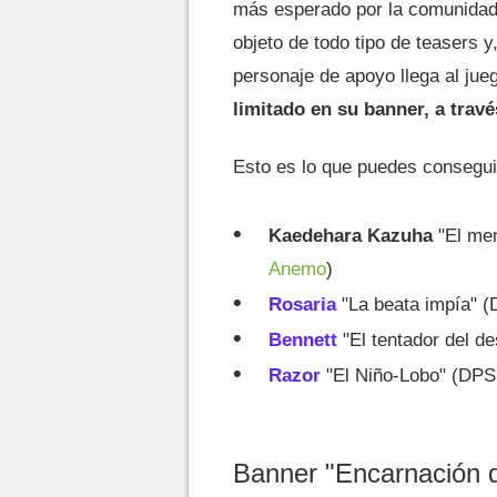
más esperado por la comunidad
objeto de todo tipo de teasers y
personaje de apoyo llega al jue
limitado en su banner, a trav
Esto es lo que puedes consegui
Kaedehara Kazuha
"El me
Anemo
)
Rosaria
"La beata impía" (
Bennett
"El tentador del de
Razor
"El Niño-Lobo" (DPS 
Banner "Encarnación d