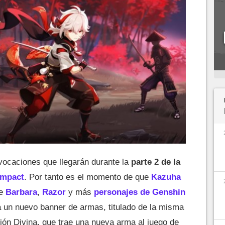
ocaciones que llegarán durante la
parte 2 de la
Impact
. Por tanto es el momento de que
Kazuha
de
Barbara
,
Razor
y más
personajes de Genshin
 un nuevo banner de armas, titulado de la misma
ión Divina, que trae una nueva arma al juego de