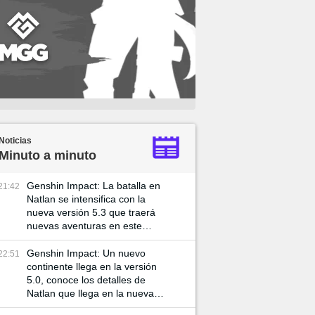
Noticias
Minuto a minuto
Genshin Impact: La batalla en
21:42
Natlan se intensifica con la
nueva versión 5.3 que traerá
nuevas aventuras en este
mundo
Genshin Impact: Un nuevo
22:51
continente llega en la versión
5.0, conoce los detalles de
Natlan que llega en la nueva
actualización