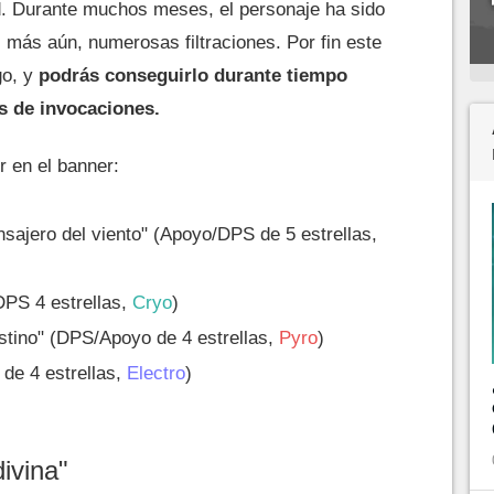
. Durante muchos meses, el personaje ha sido
, más aún, numerosas filtraciones. Por fin este
go, y
podrás conseguirlo durante tiempo
és de invocaciones.
r en el banner:
nsajero del viento" (Apoyo/DPS de 5 estrellas,
DPS 4 estrellas,
Cryo
)
stino" (DPS/Apoyo de 4 estrellas,
Pyro
)
de 4 estrellas,
Electro
)
ivina"