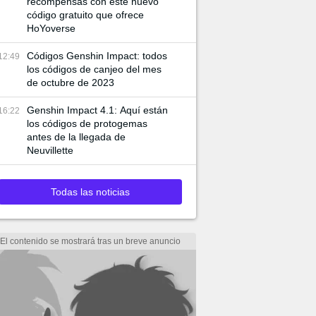
recompensas con este nuevo
código gratuito que ofrece
HoYoverse
Códigos Genshin Impact: todos
12:49
los códigos de canjeo del mes
de octubre de 2023
Genshin Impact 4.1: Aquí están
16:22
los códigos de protogemas
antes de la llegada de
Neuvillette
Todas las noticias