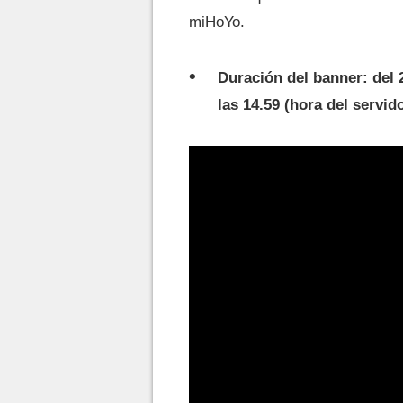
miHoYo.
Duración del banner: del 29
las 14.59 (hora del servid