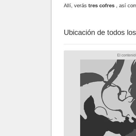
Allí, verás
tres cofres
, así c
Ubicación de todos lo