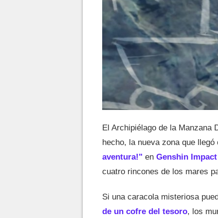
El Archipiélago de la Manzana 
hecho, la nueva zona que llegó
aventura!"
en
Genshin Impact
cuatro rincones de los mares p
Si una caracola misteriosa pued
de un cofre del tesoro
, los mu