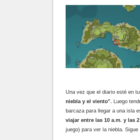
Una vez que el diario esté en t
niebla y el viento".
Luego tendrá
barcaza para llegar a una isla 
viajar entre las 10 a.m. y las 
juego) para ver la niebla. Sigue 