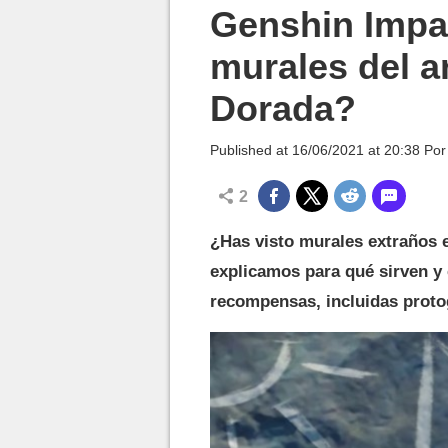
MGG

Genshin Impa
murales del a
Dorada?
Published at
16/06/2021 at 20:38
Po
2
¿Has visto murales extraños 
explicamos para qué sirven 
recompensas, incluidas proto