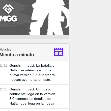
Noticias
Minuto a minuto
Genshin Impact: La batalla en
21:42
Natlan se intensifica con la
nueva versión 5.3 que traerá
nuevas aventuras en este
mundo
Genshin Impact: Un nuevo
22:51
continente llega en la versión
5.0, conoce los detalles de
Natlan que llega en la nueva
actualización