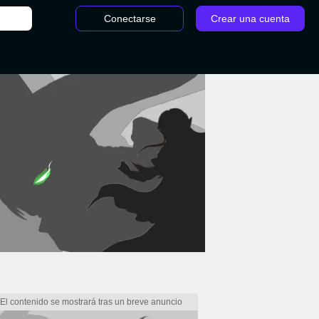
Conectarse
Crear una cuenta