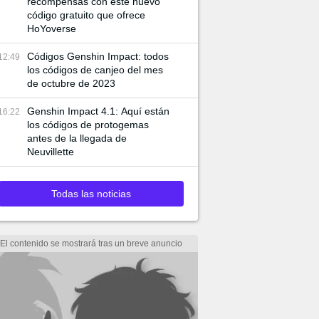
recompensas con este nuevo
código gratuito que ofrece
HoYoverse
Códigos Genshin Impact: todos
12:49
los códigos de canjeo del mes
de octubre de 2023
Genshin Impact 4.1: Aquí están
16:22
los códigos de protogemas
antes de la llegada de
Neuvillette
Todas las noticias