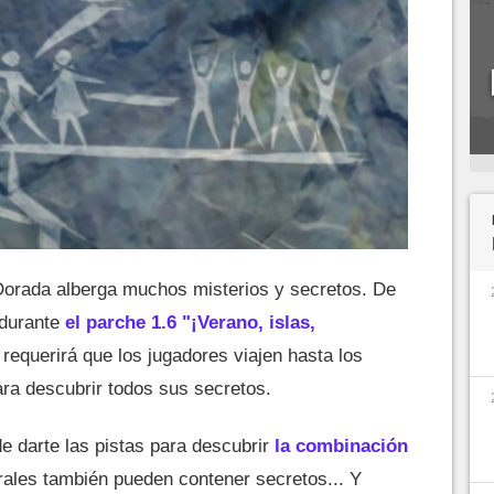
Dorada alberga muchos misterios y secretos. De
 durante
el parche 1.6 "¡Verano, islas,
requerirá que los jugadores viajen hasta los
ara descubrir todos sus secretos.
e darte las pistas para descubrir
la combinación
rales también pueden contener secretos... Y