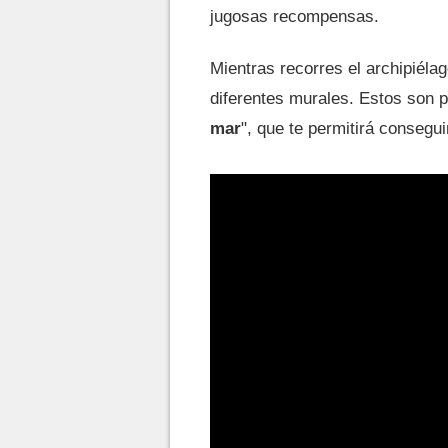
jugosas recompensas.
Mientras recorres el archipiéla
diferentes murales. Estos son p
mar
", que te permitirá consegu