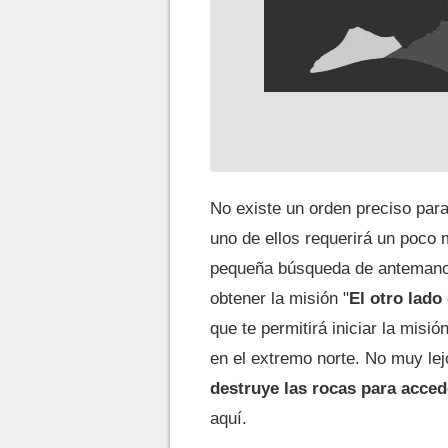
No existe un orden preciso para
uno de ellos requerirá un poco 
pequeña búsqueda de antemano.
obtener la misión "
El otro lado 
que te permitirá iniciar la misi
en el extremo norte. No muy lejo
destruye las rocas para acced
aquí.