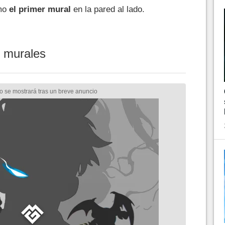
omo
el primer mural
en la pared al lado.
s murales