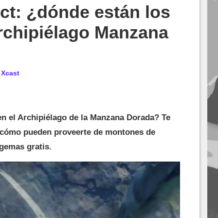
ct: ¿dónde están los
rchipiélago Manzana
r
Xcast
en el Archipiélago de la Manzana Dorada? Te
y cómo pueden proveerte de montones de
gemas gratis.