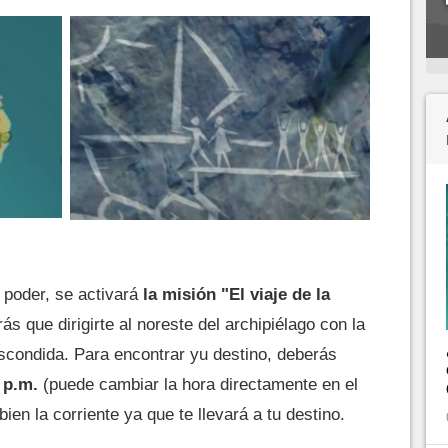
u poder, se activará
la misión "El viaje de la
s que dirigirte al noreste del archipiélago con la
escondida. Para encontrar yu destino, deberás
2 p.m.
(puede cambiar la hora directamente en el
bien la corriente ya que te llevará a tu destino.