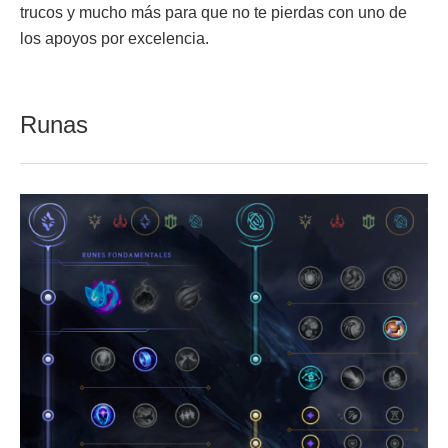
trucos y mucho más para que no te pierdas con uno de
los apoyos por excelencia.
Runas