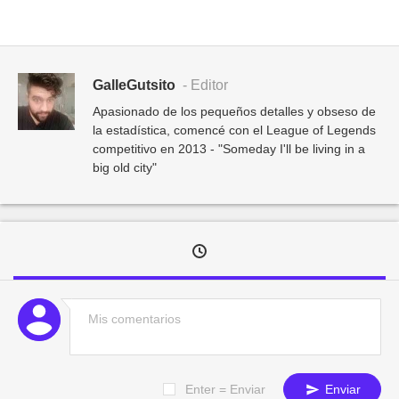
GalleGutsito
- Editor
Apasionado de los pequeños detalles y obseso de
la estadística, comencé con el League of Legends
competitivo en 2013 - "Someday I'll be living in a
big old city"
Enter = Enviar
Enviar