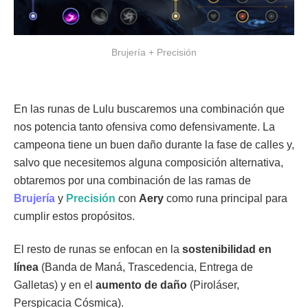
Brujería + Precisión
En las runas de Lulu buscaremos una combinación que
nos potencia tanto ofensiva como defensivamente. La
campeona tiene un buen daño durante la fase de calles y,
salvo que necesitemos alguna composición alternativa,
obtaremos por una combinación de las ramas de
Brujería
y
Precisión
con
Aery
como runa principal para
cumplir estos propósitos.
El resto de runas se enfocan en la
sostenibilidad en
línea
(Banda de Maná, Trascedencia, Entrega de
Galletas) y en el
aumento de daño
(Piroláser,
Perspicacia Cósmica).