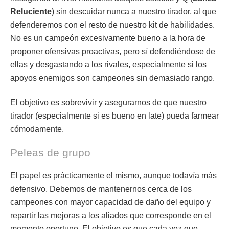
Reluciente
) sin descuidar nunca a nuestro tirador, al que
defenderemos con el resto de nuestro kit de habilidades.
No es un campeón excesivamente bueno a la hora de
proponer ofensivas proactivas, pero sí defendiéndose de
ellas y desgastando a los rivales, especialmente si los
apoyos enemigos son campeones sin demasiado rango.
El objetivo es sobrevivir y asegurarnos de que nuestro
tirador (especialmente si es bueno en late) pueda farmear
cómodamente.
Peleas de grupo
El papel es prácticamente el mismo, aunque todavía más
defensivo. Debemos de mantenernos cerca de los
campeones con mayor capacidad de daño del equipo y
repartir las mejoras a los aliados que corresponde en el
momento oportuno. El objetivo es que cada vez que