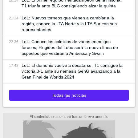
LoL: El primer equipo Pentacampeón de la historia,
20:14
T1 triunfa ante BLG consiguiendo alzar la quinta
LoL: Nuevos torneos que vienen a cambiar a la
21:14
región, conoce la LTA Norte y la LTA Sur con sus
representantes
LoL: Conoce los colmillos de varios enemigos
22:36
feroces, Elegidos del Lobo será la nueva línea de
aspectos que vestirán a Ambessa y Swain
LoL: El demonio vuelve a desatarse, T1 consigue la
17:43
victoria 3-1 ante su némesis GenG avanzando a la
Gran Final de Worlds 2024
Todas las noticias