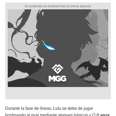
Durante la fase de líneas, Lulu se debe de jugar
hostigando al rival mediante ataques básicos y Q (
Lanza