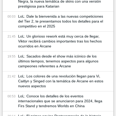
Negra, la nueva temática de skins con una versión
prestigiosa para Katarian
LoL: Dale la bienvenida a las nuevas competiciones
00:03
del Tier 2, te presentamos todos los detalles para el
competitivo en el 2025
LoL: Un glorioso rework está muy cerca de llegar,
21:45
Viktor recibirá cambios importantes tras los hechos
ocurridos en Arcane
LoL: Sacados desde el show más icónico de los
19:55
últimos tiempos, tenemos aspectos para algunos
campeones referentes a Arcane
LoL: Los colores de una revolución llegan para Vi,
21:42
Caitlyn y Singed con la temática de Arcane en estos
nuevos aspectos
LoL: Conoce los detalles de los eventos
00:53
internacionales que se anunciaron para 2024, llega
Firs Stand y tendremos Worlds en China