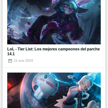
LoL - Tier List: Los mejores campeones del parche
14.1
11 ene 2024