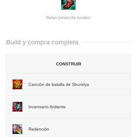
Botas jonias de lucidez
Build y compra completa
CONSTRUIR
Canción de batalla de Shurelya
Incensario Ardiente
Redención