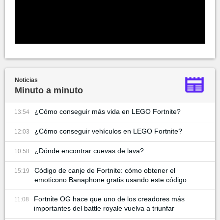
Noticias
Minuto a minuto
¿Cómo conseguir más vida en LEGO Fortnite?
13:54
¿Cómo conseguir vehículos en LEGO Fortnite?
12:03
¿Dónde encontrar cuevas de lava?
10:58
Código de canje de Fortnite: cómo obtener el
15:19
emoticono Banaphone gratis usando este código
Fortnite OG hace que uno de los creadores más
11:08
importantes del battle royale vuelva a triunfar