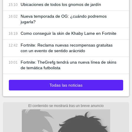
Ubicaciones de todos los gnomos de jardín
15:10
Nueva temporada de OG: ¿cuándo podremos
16:02
jugarla?
Como conseguir la skin de Khaby Lame en Fortnite
16:19
Fortnite: Reclama nuevas recompensas gratuitas
12:42
con un evento de sentido arácnido
Fortnite: TheGrefg tendrá una nueva línea de skins
10:01
de temática futbolista
Todas las noticias