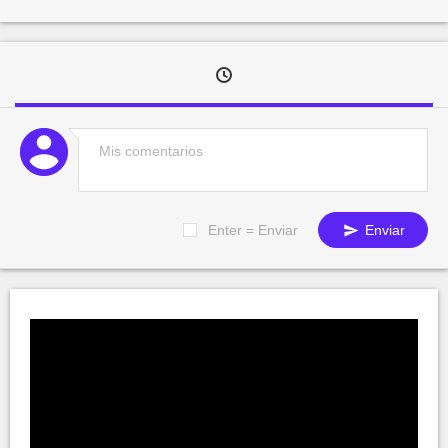
Enter = Enviar
Enviar