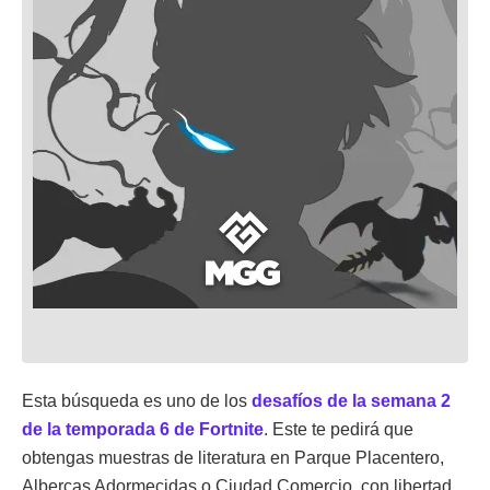
Esta búsqueda es uno de los
desafíos de la semana 2
de la temporada 6 de Fortnite
. Este te pedirá que
obtengas muestras de literatura en Parque Placentero,
Albercas Adormecidas o Ciudad Comercio, con libertad