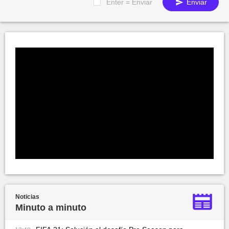
Enter = Enviar
Enviar
Noticias
Minuto a minuto