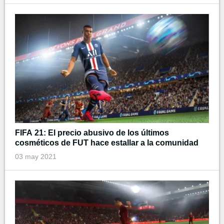
FIFA 21: El precio abusivo de los últimos
cosméticos de FUT hace estallar a la comunidad
03 may 2021