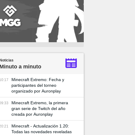
Noticias
Minuto a minuto
Minecraft Extremo: Fecha y
10:17
participantes del torneo
organizado por Auronplay
Minecraft Extremo, la primera
09:33
gran serie de Twitch del año
creada por Auronplay
Minecraft - Actualización 1.20:
20:21
Todas las novedades reveladas