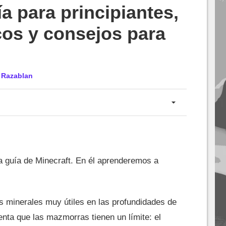
a para principiantes,
cos y consejos para
r
Razablan
 la guía de Minecraft. En él aprenderemos a
 minerales muy útiles en las profundidades de
nta que las mazmorras tienen un límite: el