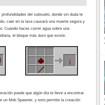
 profundidades del subsuelo, donde sin duda te
ado, caer en la lava causará una muerte segura y
ario. Cuando haces correr agua sobre una
idiana, el bloque más duro que existe.
oración puede que algún día te lleve a encontrar
 un Mob Spawner, y esto permite la creación