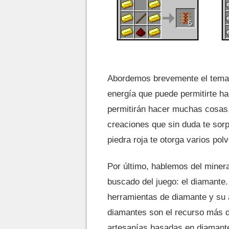
Abordemos brevemente el tema d
energía que puede permitirte hac
permitirán hacer muchas cosas,
creaciones que sin duda te sor
piedra roja te otorga varios polv
Por último, hablemos del minera
buscado del juego: el diamante.
herramientas de diamante y su 
diamantes son el recurso más di
artesanías basadas en diamante