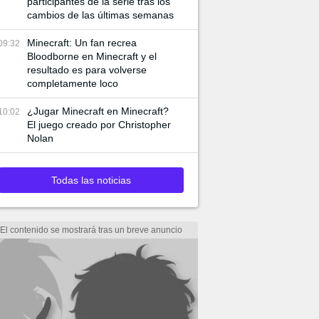
participantes de la serie tras los
cambios de las últimas semanas
Minecraft: Un fan recrea
09:32
Bloodborne en Minecraft y el
resultado es para volverse
completamente loco
¿Jugar Minecraft en Minecraft?
10:02
El juego creado por Christopher
Nolan
Todas las noticias