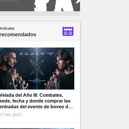
Artículos
recomendados
Velada del Año III: Combates,
sede, fecha y donde comprar las
entradas del evento de boxeo de
Ibai
27 feb 2023