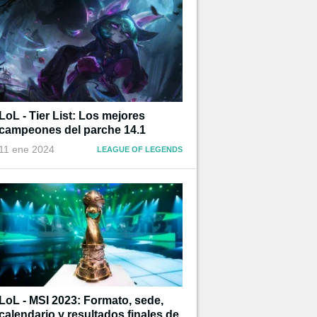
LoL - Tier List: Los mejores
campeones del parche 14.1
11 ene 2024
LEAGUE OF LEGENDS
LoL - MSI 2023: Formato, sede,
calendario y resultados finales de