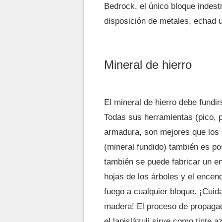
Bedrock, el único bloque indestr
disposición de metales, echad 
Mineral de hierro
El mineral de hierro debe fundir
Todas sus herramientas (pico, 
armadura, son mejores que los 
(mineral fundido) también es pos
también se puede fabricar un en
hojas de los árboles y el encen
fuego a cualquier bloque. ¡Cuid
madera! El proceso de propagaci
el lapislázuli sirve como tinte a