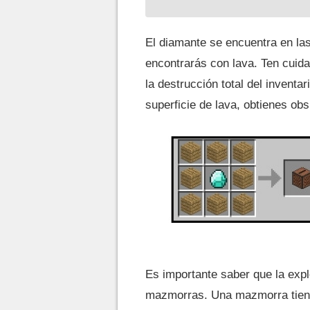
El diamante se encuentra en las
encontrarás con lava. Ten cuid
la destrucción total del invent
superficie de lava, obtienes obs
Es importante saber que la expl
mazmorras. Una mazmorra tiene