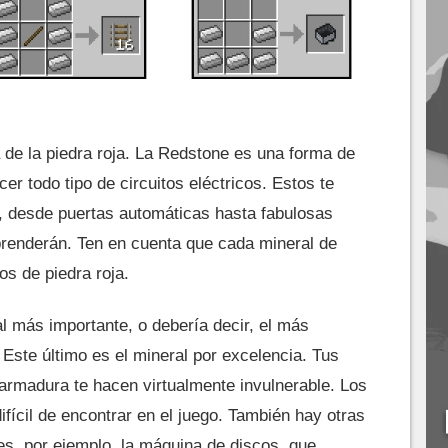
e la piedra roja. La Redstone es una forma de
er todo tipo de circuitos eléctricos. Estos te
 desde puertas automáticas hasta fabulosas
prenderán. Ten en cuenta que cada mineral de
os de piedra roja.
l más importante, o debería decir, el más
 Este último es el mineral por excelencia. Tus
armadura te hacen virtualmente invulnerable. Los
fícil de encontrar en el juego. También hay otras
s, por ejemplo, la máquina de discos, que