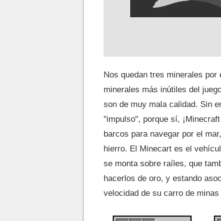
Nos quedan tres minerales por e
minerales más inútiles del jue
son de muy mala calidad. Sin em
"impulso", porque sí, ¡Minecraft
barcos para navegar por el mar,
hierro. El Minecart es el vehíc
se monta sobre raíles, que tamb
hacerlos de oro, y estando asoc
velocidad de su carro de minas 