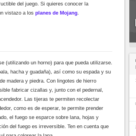
uctible del juego. Si quieres conocer la
un vistazo a los
planes de Mojang
.
se (utilizando un horno) para que pueda utilizarse.
pala, hacha y guadaña), así como su espada y su
de madera y piedra. Con lingotes de hierro
ible fabricar cizallas y, junto con el pedernal,
cendedor. Las tijeras te permiten recolectar
dedor, como es de esperar, te permite prender
ado, el fuego se esparce sobre lana, hojas y
ón del fuego es irreversible. Ten en cuenta que
zul para colorear la lana.