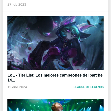
27 feb 2023
LoL - Tier List: Los mejores campeones del parche
14.1
11 ene 2024
LEAGUE OF LEGENDS