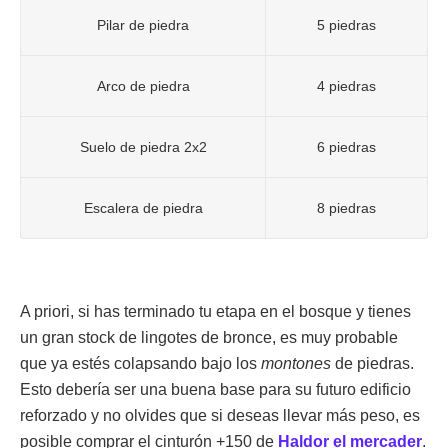
Pilar de piedra
5 piedras
Arco de piedra
4 piedras
Suelo de piedra 2x2
6 piedras
Escalera de piedra
8 piedras
A priori, si has terminado tu etapa en el bosque y tienes
un gran stock de lingotes de bronce, es muy probable
que ya estés colapsando bajo los
montones
de piedras.
Esto debería ser una buena base para su futuro edificio
reforzado y no olvides que si deseas llevar más peso, es
posible comprar el cinturón +150 de
Haldor el mercader
.