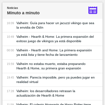
Noticias
Minuto a minuto
Valheim: Guía para hacer un jacuzzi vikingo que sea
16:09
la envidia de Odín
Valheim - Hearth & Home: La primera expansión del
10:49
exitoso juego de vikingos ya está disponible
Valheim - Hearth and Home: La primera expansión
00:00
ya está lista y tiene fecha de lanzamiento
Valheim no estaba muerto, estaba preparando
15:59
Hearth & Home, su primera gran expansión
Valheim: Parecía imposible, pero ya puedes jugar en
19:45
realidad virtual
Valheim: los desarrolladores retrasan la
17:28
actualización de Hearth & Home
Valheim: El colegio Hogwarts de Harry Potter tiene
11:59