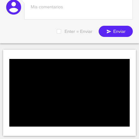
Enter = Enviar
Enviar