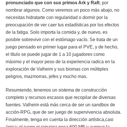
pronunciado que con sus primos Ark y Raft
, por
nombrar algunos. Como veremos un poco más abajo, no
necesitas hidratarte con regularidad o dormir por la
preocupación de ver caer tus estadísticas por los efectos
de la fatiga. Solo importa la comida y, de nuevo, es
posible sobrevivir con el estómago vacío. Se trata de un
juego pensado en primer lugar para el PVE, y de hecho,
el título se puede jugar de 1 a 10 jugadores como
máximo y el mayor peso de la experiencia radica en la
exploración de Valheim y sus biomas con múltiples
peligros, mazmorras, jefes y mucho mas.
Resumiendo, tenemos un sistema de construcción
completo y recursos escasos que recopilar de diversas
fuentes. Valheim está más cerca de ser un sandbox de
acción-RPG, que de ser juego de supervivencia absoluta.
Finalmente, tenga en cuenta la dirección artística,casi
única: el juego ni siquiera pesa 600 MB y aunque la