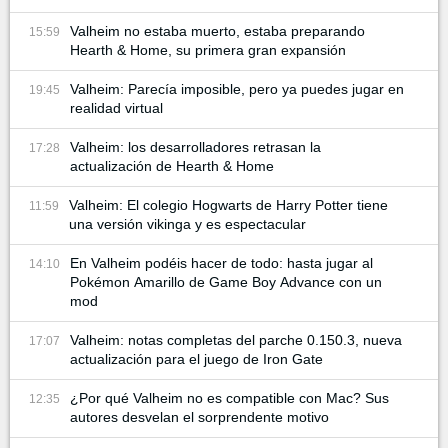
Valheim no estaba muerto, estaba preparando
15:59
Hearth & Home, su primera gran expansión
Valheim: Parecía imposible, pero ya puedes jugar en
19:45
realidad virtual
Valheim: los desarrolladores retrasan la
17:28
actualización de Hearth & Home
Valheim: El colegio Hogwarts de Harry Potter tiene
11:59
una versión vikinga y es espectacular
En Valheim podéis hacer de todo: hasta jugar al
14:10
Pokémon Amarillo de Game Boy Advance con un
mod
Valheim: notas completas del parche 0.150.3, nueva
17:07
actualización para el juego de Iron Gate
¿Por qué Valheim no es compatible con Mac? Sus
12:35
autores desvelan el sorprendente motivo