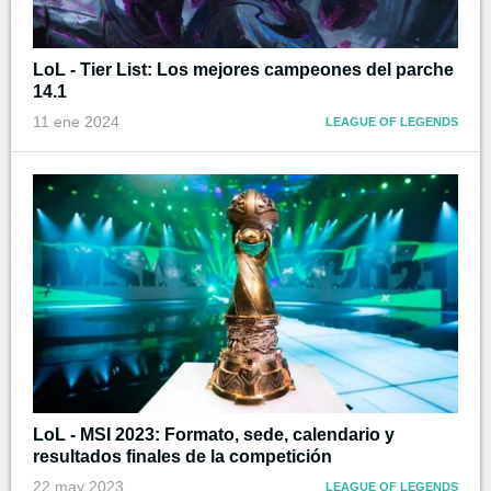
LoL - Tier List: Los mejores campeones del parche
14.1
11 ene 2024
LEAGUE OF LEGENDS
LoL - MSI 2023: Formato, sede, calendario y
resultados finales de la competición
22 may 2023
LEAGUE OF LEGENDS