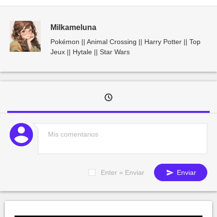
Milkameluna
Pokémon || Animal Crossing || Harry Potter || Top
Jeux || Hytale || Star Wars
Enter = Enviar
Enviar