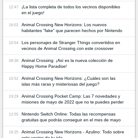
¡La lista completa de todos los vecinos disponibles
12:47
en el juego!
Animal Crossing New Horizons: Los nuevos
16:02
habitantes "fake" que parecen hechos por Nintendo
Los personajes de Stranger Things convertidos en
10:54
vecinos de Animal Crossing con este crossover
Animal Crossing: ¡Así es la nueva colección de
09:38
Happy Home Paradise!
Animal Crossing New Horizons: ¿Cuáles son las
15:52
islas más raras y misteriosas del juego?
Animal Crossing Pocket Camp: Las 7 novedades y
19:29
misiones de mayo de 2022 que no te puedes perder
Nintendo Switch Online: Todas las recompensas
12:55
gratuitas que podrás conseguir en el mes de mayo
Animal Crossing New Horizons - Azulino: Todo sobre
16:25
este vecino de tu isla