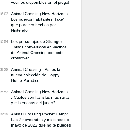
vecinos disponibles en el juego!
Animal Crossing New Horizons:
16:02
Los nuevos habitantes "fake"
que parecen hechos por
Nintendo
Los personajes de Stranger
10:54
Things convertidos en vecinos
de Animal Crossing con este
crossover
Animal Crossing: ¡Así es la
09:38
nueva colección de Happy
Home Paradise!
Animal Crossing New Horizons:
15:52
¿Cuáles son las islas más raras
y misteriosas del juego?
Animal Crossing Pocket Camp:
19:29
Las 7 novedades y misiones de
mayo de 2022 que no te puedes