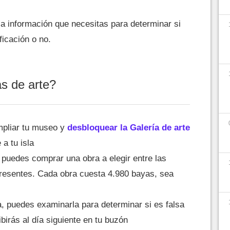
la información que necesitas para determinar si
ficación o no.
s de arte?
mpliar tu museo y
desbloquear la Galería de arte
a tu isla
o puedes comprar una obra a elegir entre las
 presentes. Cada obra cuesta 4.980 bayas, sea
, puedes examinarla para determinar si es falsa
ibirás al día siguiente en tu buzón