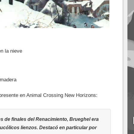
n la nieve
 madera
l presente en Animal Crossing New Horizons:
es de finales del Renacimiento, Brueghel era
cólicos lienzos. Destacó en particular por