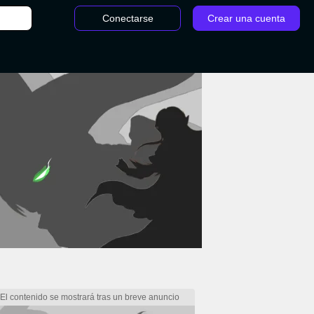
Conectarse
Crear una cuenta