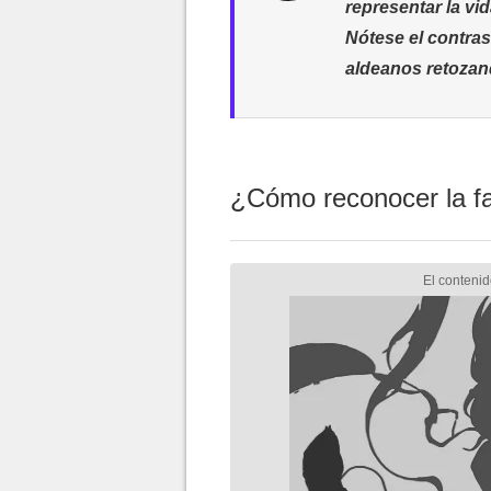
representar la vi
Nótese el contras
aldeanos retozan
¿Cómo reconocer la fal