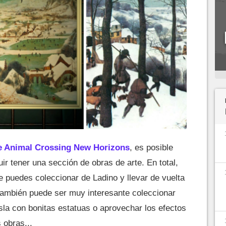
de Animal Crossing New Horizons
, es posible
r tener una sección de obras de arte. En total,
e puedes coleccionar de Ladino y llevar de vuelta
también puede ser muy interesante coleccionar
isla con bonitas estatuas o aprovechar los efectos
 obras...