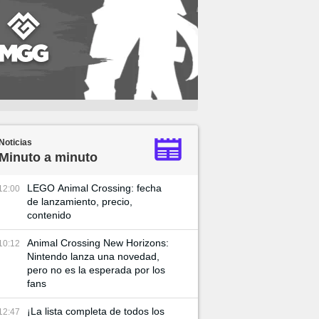
Noticias
Minuto a minuto
LEGO Animal Crossing: fecha
12:00
de lanzamiento, precio,
contenido
Animal Crossing New Horizons:
10:12
Nintendo lanza una novedad,
pero no es la esperada por los
fans
¡La lista completa de todos los
12:47