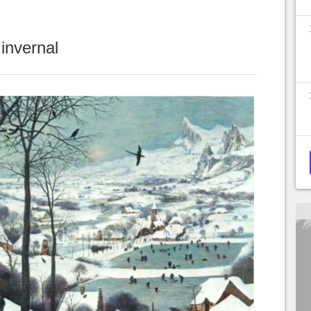
invernal