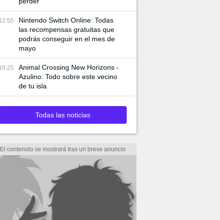
perder
Nintendo Switch Online: Todas
12:55
las recompensas gratuitas que
podrás conseguir en el mes de
mayo
Animal Crossing New Horizons -
16:25
Azulino: Todo sobre este vecino
de tu isla
Todas las noticias