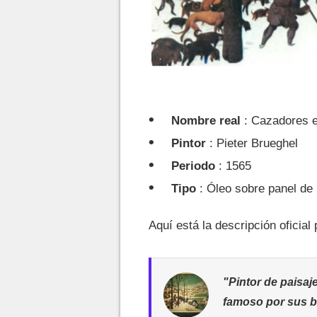
Nombre real
: Cazadores e
Pintor
: Pieter Brueghel
Periodo
: 1565
Tipo
: Óleo sobre panel de
Aquí está la descripción oficia
"Pintor de paisaj
famoso por sus bu