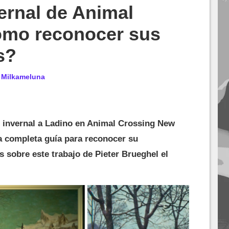
ernal de Animal
ómo reconocer sus
s?
r
Milkameluna
 invernal a Ladino en Animal Crossing New
 completa guía para reconocer su
es sobre este trabajo de Pieter Brueghel el