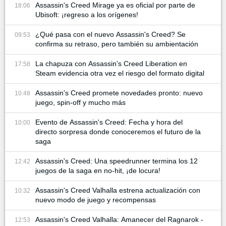
Assassin's Creed Mirage ya es oficial por parte de
18:06
Ubisoft: ¡regreso a los orígenes!
¿Qué pasa con el nuevo Assassin's Creed? Se
09:53
confirma su retraso, pero también su ambientación
La chapuza con Assassin's Creed Liberation en
17:58
Steam evidencia otra vez el riesgo del formato digital
Assassin's Creed promete novedades pronto: nuevo
10:48
juego, spin-off y mucho más
Evento de Assassin's Creed: Fecha y hora del
10:00
directo sorpresa donde conoceremos el futuro de la
saga
Assassin's Creed: Una speedrunner termina los 12
12:42
juegos de la saga en no-hit, ¡de locura!
Assassin's Creed Valhalla estrena actualización con
10:32
nuevo modo de juego y recompensas
Assassin's Creed Valhalla: Amanecer del Ragnarok -
12:53