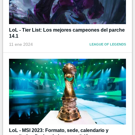
LoL - Tier List: Los mejores campeones del parche
14.1
11 ene 2024
LEAGUE OF LEGENDS
LoL - MSI 2023: Formato, sede, calendario y