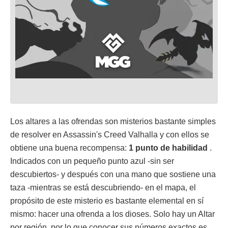
Los altares a las ofrendas son misterios bastante simples
de resolver en Assassin's Creed Valhalla y con ellos se
obtiene una buena recompensa:
1 punto de habilidad
.
Indicados con un pequeño punto azul -sin ser
descubiertos- y después con una mano que sostiene una
taza -mientras se está descubriendo- en el mapa, el
propósito de este misterio es bastante elemental en sí
mismo: hacer una ofrenda a los dioses. Solo hay un Altar
por región, por lo que conocer sus números exactos es