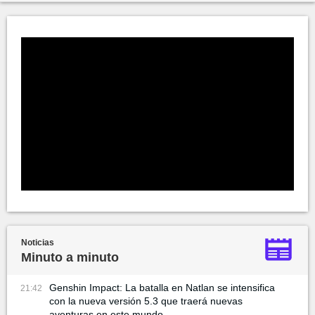
Noticias
Minuto a minuto
Genshin Impact: La batalla en Natlan se intensifica
21:42
con la nueva versión 5.3 que traerá nuevas
aventuras en este mundo