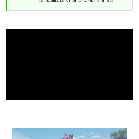
las habilidades elementales en un 5%.