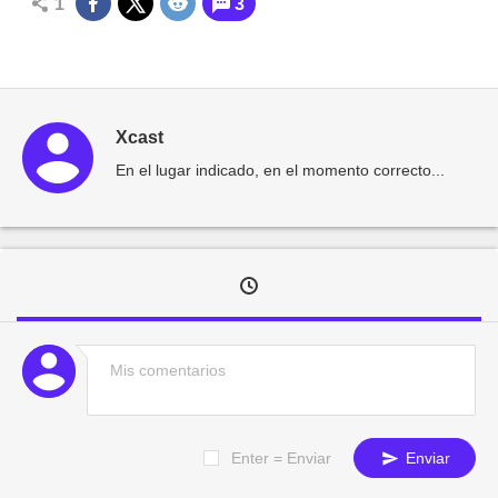
1
3
Xcast
En el lugar indicado, en el momento correcto...
Enter = Enviar
Enviar