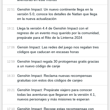
Genshin Impact: Un nuevo continente llega en la
22:51
versión 5.0, conoce los detalles de Natlan que llega
en la nueva actualización
Llega la versión 4.4 de Genshin Impact con el
19:11
regreso de un evento muy querido por la comunidad,
prepárate para el Rito de la Linterna 2024
Gensin Impact: Las redes del juego nos regalan tres
17:06
códigos que caducan en escasas horas
Genshin Impact regala 30 protogemas gratis gracias
12:59
a un nuevo código de canje
Genshin Impact: Reclama nuevas recompensas
16:33
gratuitas con estos dos códigos de canjeo
Genshin Impact: Prepárate viajero para conocer
23:21
todas las aventuras que llegaran en la versión 4.1,
nuevos personajes y más misiones te esperan
Genshin Impact: Recoge estas recompensas con
17:10