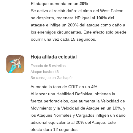
El ataque aumenta en un
20%
.
Se activa al recibir daño: el alma del West Falcon
se despierta, regenera HP igual al
100% del
ataque
e inflige un 200% del ataque como daño a
los enemigos circundantes. Este efecto solo puede
ocurrir una vez cada 15 segundos.
Hoja afilada celestial
Espada de 5 estrellas
Ataque básico 46
Se consigue en Gachapón
Aumenta la tasa de CRIT en un 4% .
Al lanzar una Habilidad Definitiva, obtienes la
fuerza perforacielos, que aumenta la Velocidad de
Movimiento y la Velocidad de Ataque en un 10%, y
los Ataques Normales y Cargados infligen un daño
adicional equivalente al 20% del Ataque. Este
efecto dura 12 segundos.