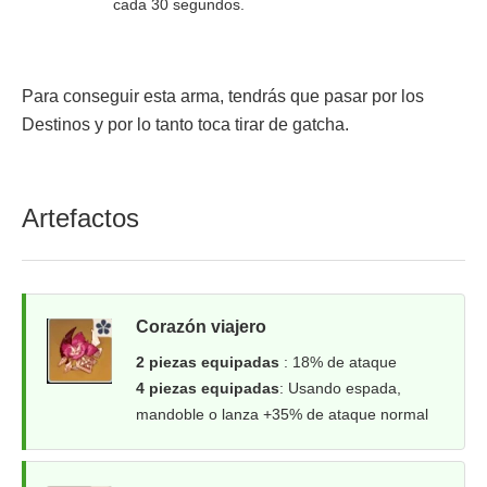
cada 30 segundos.
Para conseguir esta arma, tendrás que pasar por los
Destinos y por lo tanto toca tirar de gatcha.
Artefactos
Corazón viajero
2 piezas equipadas
: 18% de ataque
4 piezas equipadas
: Usando espada,
mandoble o lanza +35% de ataque normal