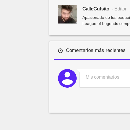
GalleGutsito
- Editor
Apasionado de los pequeñ
League of Legends competit
Comentarios más recientes