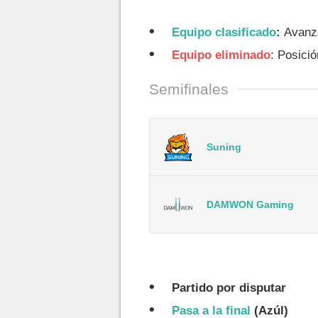
Equipo clasificado
:
Avanza
Equipo eliminado
: Posició
Semifinales
Suning
DAMWON Gaming
Partido por disputar
Pasa a la final
(Azúl)