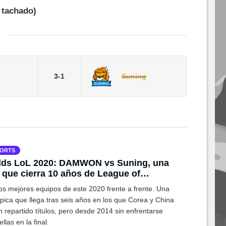
 tachado)
3-1
Suning
ORTS
lds LoL 2020: DAMWON vs Suning, una
l que cierra 10 años de League of
nds profesional
os mejores equipos de este 2020 frente a frente. Una
épica que llega tras seis años en los que Corea y China
 repartido títulos, pero desde 2014 sin enfrentarse
ellas en la final.