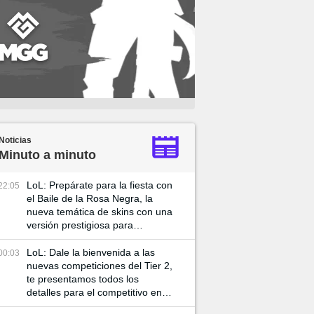
Noticias
Minuto a minuto
LoL: Prepárate para la fiesta con
22:05
el Baile de la Rosa Negra, la
nueva temática de skins con una
versión prestigiosa para
Katarian
LoL: Dale la bienvenida a las
00:03
nuevas competiciones del Tier 2,
te presentamos todos los
detalles para el competitivo en el
2025