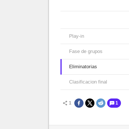
Play-in
Fase de grupos
Eliminatorias
Clasificacion final
1
1