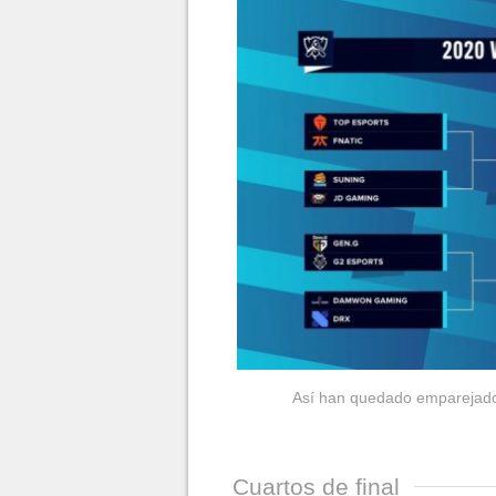
Así han quedado emparejados
Cuartos de final