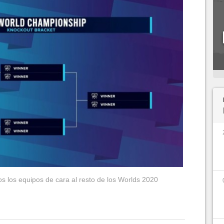
 los equipos de cara al resto de los Worlds 2020