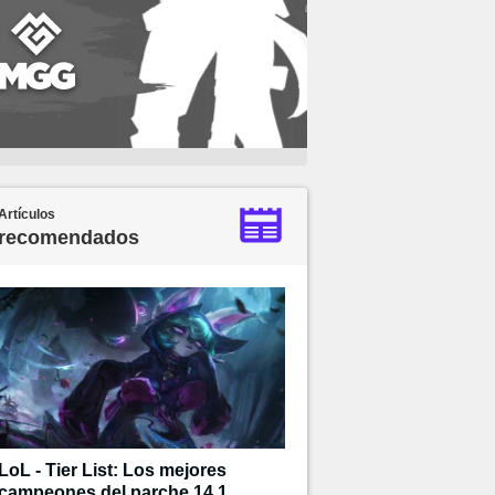
Artículos
recomendados
LoL - Tier List: Los mejores
campeones del parche 14.1