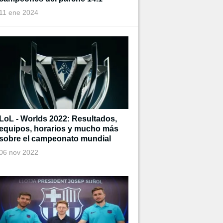
11 ene 2024
LoL - Worlds 2022: Resultados,
equipos, horarios y mucho más
sobre el campeonato mundial
06 nov 2022