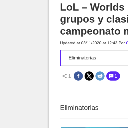
MGG

LoL – Worlds 
grupos y clasi
campeonato 
Updated at
03/11/2020 at 12:43
Por
Eliminatorias
1
1
Eliminatorias