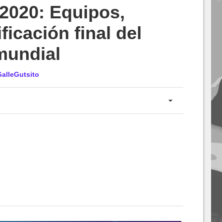
2020: Equipos,
ficación final del
mundial
GalleGutsito