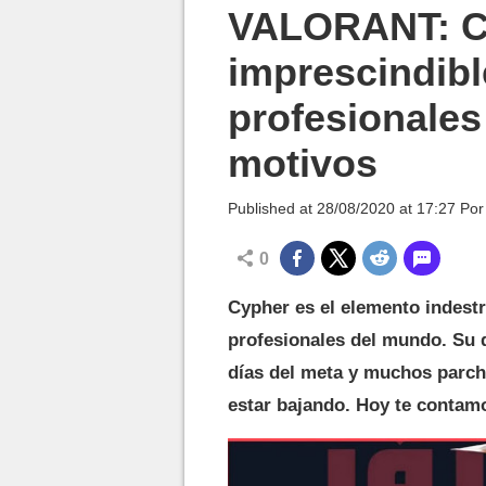
MGG

VALORANT: Cy
imprescindibl
profesionales
motivos
Published at
28/08/2020 at 17:27
Po
0
Cypher es el elemento indestr
profesionales del mundo. Su
días del meta y muchos parch
estar bajando. Hoy te contam