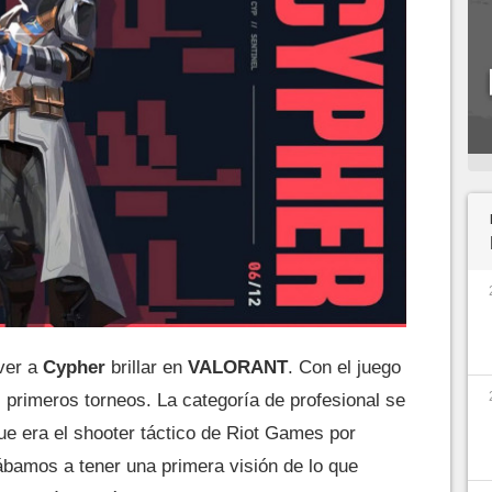
ver a
Cypher
brillar en
VALORANT
. Con el juego
 primeros torneos. La categoría de profesional se
ue era el shooter táctico de Riot Games por
bamos a tener una primera visión de lo que