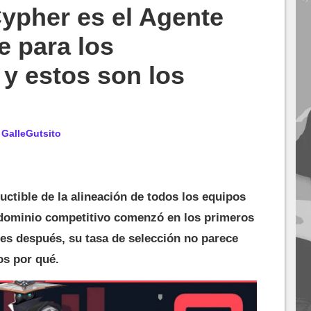
pher es el Agente
e para los
 y estos son los
r
GalleGutsito
uctible de la alineación de todos los equipos
 dominio competitivo comenzó en los primeros
es después, su tasa de selección no parece
os por qué.