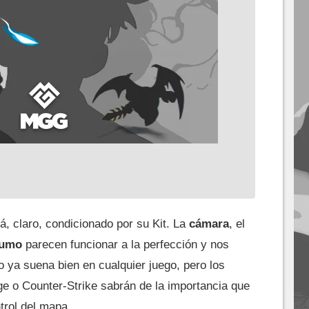
á, claro, condicionado por su Kit. La
cámara
, el
humo
parecen funcionar a la perfección y nos
o ya suena bien en cualquier juego, pero los
e o Counter-Strike sabrán de la importancia que
trol del mapa.