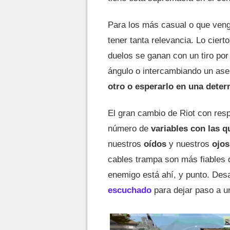
Para los más casual o que ven
tener tanta relevancia. Lo cie
duelos se ganan con un tiro por
ángulo o intercambiando un ase
otro o esperarlo en una dete
El gran cambio de Riot con res
número de
variables con las 
nuestros
oídos
y nuestros
ojos
cables trampa son más fiables q
enemigo está ahí, y punto. De
escuchado
para dejar paso a u