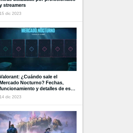
y streamers
15 dic 2023
Valorant: ¿Cuándo sale el
Mercado Nocturno? Fechas,
funcionamiento y detalles de esta
tienda de tiempo limitado
14 dic 2023