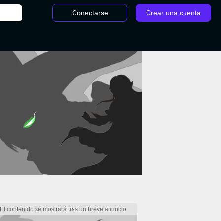
Conectarse
Crear una cuenta