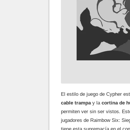
El estilo de juego de Cypher est
cable trampa
y la
cortina de 
permiten ver sin ser vistos. Est
jugadores de Raimbow Six: Sieg
tiene esta supremacía en el con