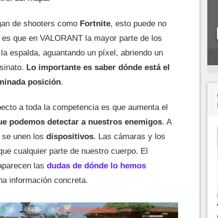
gan de shooters como
Fortnite
, esto puede no
rto es que en VALORANT la mayor parte de los
 la espalda, aguantando un píxel, abriendo un
sinato.
Lo importante es saber dónde está el
rminada posición
.
pecto a toda la competencia es que aumenta el
que podemos detectar a nuestros enemigos
. A
se unen los
dispositivos
. Las cámaras y los
ue cualquier parte de nuestro cuerpo. El
saparecen las
dudas de dónde lo hemos
na información concreta.