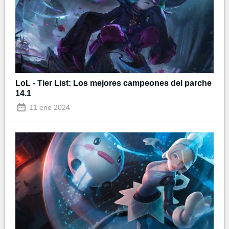
LoL - Tier List: Los mejores campeones del parche
14.1
11 ene 2024