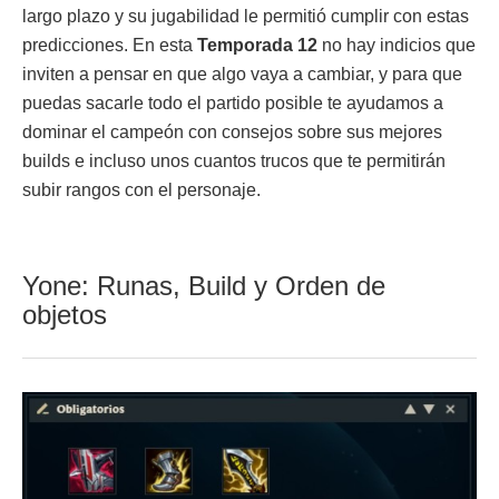
largo plazo y su jugabilidad le permitió cumplir con estas
predicciones. En esta
Temporada 12
no hay indicios que
inviten a pensar en que algo vaya a cambiar, y para que
puedas sacarle todo el partido posible te ayudamos a
dominar el campeón con consejos sobre sus mejores
builds e incluso unos cuantos trucos que te permitirán
subir rangos con el personaje.
Yone: Runas, Build y Orden de
objetos