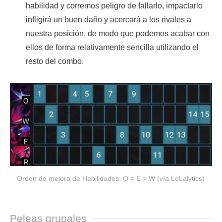
habilidad y corremos peligro de fallarlo, impactarlo
infligirá un buen daño y acercará a los rivales a
nuestra posición, de modo que podemos acabar con
ellos de forma relativamente sencilla utilizando el
resto del combo.
Orden de mejora de Habilidades: Q > E > W (vía LoLalytics)
Peleas grupales