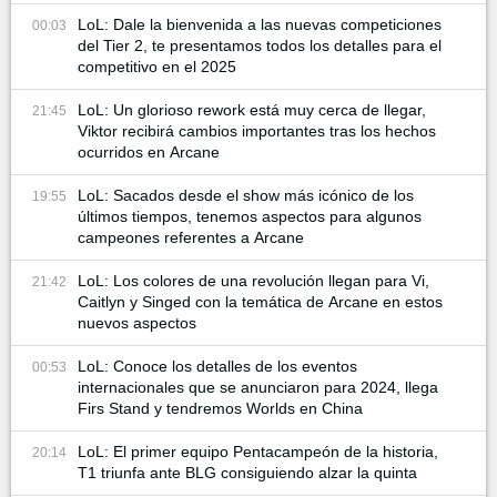
LoL: Dale la bienvenida a las nuevas competiciones
00:03
del Tier 2, te presentamos todos los detalles para el
competitivo en el 2025
LoL: Un glorioso rework está muy cerca de llegar,
21:45
Viktor recibirá cambios importantes tras los hechos
ocurridos en Arcane
LoL: Sacados desde el show más icónico de los
19:55
últimos tiempos, tenemos aspectos para algunos
campeones referentes a Arcane
LoL: Los colores de una revolución llegan para Vi,
21:42
Caitlyn y Singed con la temática de Arcane en estos
nuevos aspectos
LoL: Conoce los detalles de los eventos
00:53
internacionales que se anunciaron para 2024, llega
Firs Stand y tendremos Worlds en China
LoL: El primer equipo Pentacampeón de la historia,
20:14
T1 triunfa ante BLG consiguiendo alzar la quinta