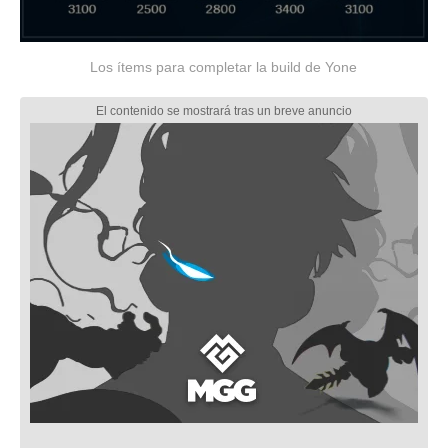
Los ítems para completar la build de Yone