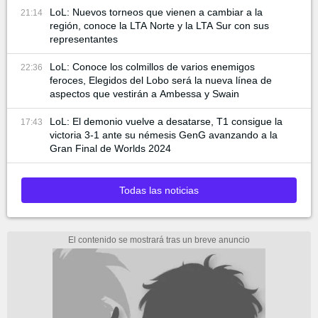
LoL: Nuevos torneos que vienen a cambiar a la
21:14
región, conoce la LTA Norte y la LTA Sur con sus
representantes
LoL: Conoce los colmillos de varios enemigos
22:36
feroces, Elegidos del Lobo será la nueva línea de
aspectos que vestirán a Ambessa y Swain
LoL: El demonio vuelve a desatarse, T1 consigue la
17:43
victoria 3-1 ante su némesis GenG avanzando a la
Gran Final de Worlds 2024
Todas las noticias