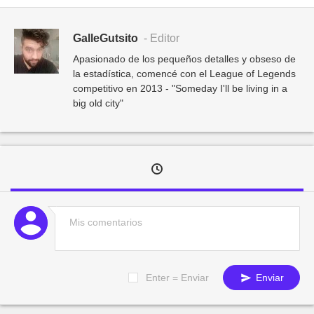
GalleGutsito
- Editor
Apasionado de los pequeños detalles y obseso de
la estadística, comencé con el League of Legends
competitivo en 2013 - "Someday I'll be living in a
big old city"
Enter = Enviar
Enviar