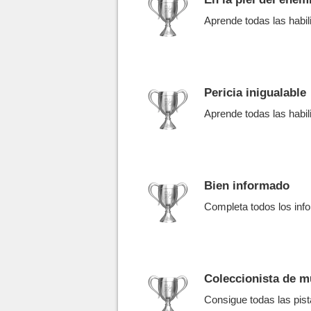
Aprende todas las habi
Pericia inigualable
Aprende todas las habi
Bien informado
Completa todos los in
Coleccionista de m
Consigue todas las pis