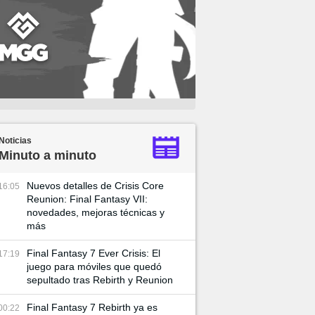
Noticias
Minuto a minuto
Nuevos detalles de Crisis Core
16:05
Reunion: Final Fantasy VII:
novedades, mejoras técnicas y
más
Final Fantasy 7 Ever Crisis: El
17:19
juego para móviles que quedó
sepultado tras Rebirth y Reunion
Final Fantasy 7 Rebirth ya es
00:22