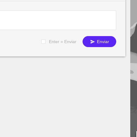
Enter = Enviar
Enviar