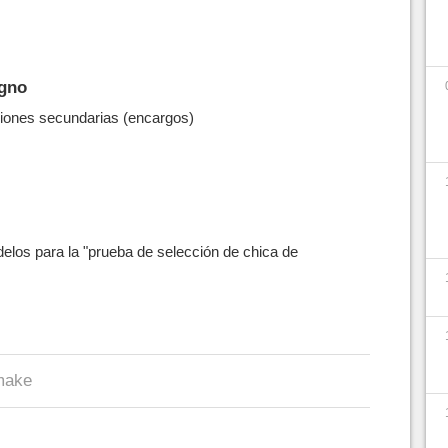
igno
iones secundarias (encargos)
elos para la "prueba de selección de chica de
make