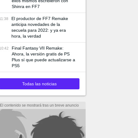
ellos mismos escribieron con
Shinra en FF7
El productor de FF7 Remake
11:38
anticipa novedades de la
secuela para 2022: y ya era
hora, la verdad
Final Fantasy VII Remake:
10:42
Ahora, la versión gratis de PS
Plus sí que puede actualizarse a
PS5
Todas las noticias