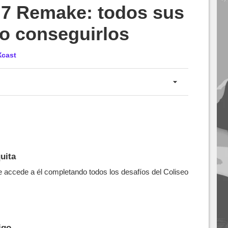
 7 Remake: todos sus
o conseguirlos
Xcast
uita
e accede a él completando todos los desafíos del Coliseo
igo