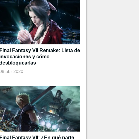
Final Fantasy VII Remake: Lista de
invocaciones y cómo
desbloquearlas
08 abr 2020
Final Fantasy VII: ¿En qué parte