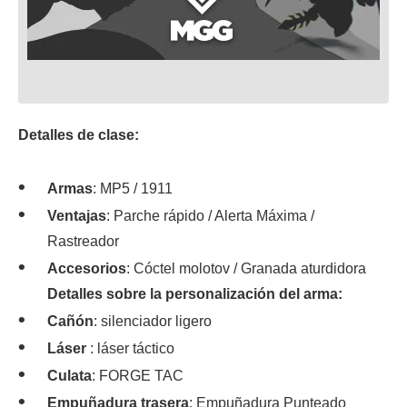
Detalles de clase:
Armas
: MP5 / 1911
Ventajas
: Parche rápido / Alerta Máxima /
Rastreador
Accesorios
: Cóctel molotov / Granada aturdidora
Detalles sobre la personalización del arma:
Cañón
: silenciador ligero
Láser
: láser táctico
Culata
: FORGE TAC
Empuñadura trasera
: Empuñadura Punteado