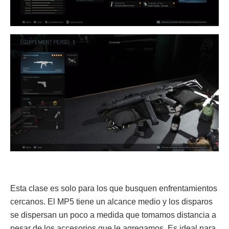
Esta clase es solo para los que busquen enfrentamientos
cercanos. El MP5 tiene un alcance medio y los disparos
se dispersan un poco a medida que tomamos distancia a
pesar de los accesorios que le agregamos. Es ideal para