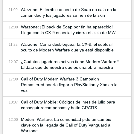
Warzone: El terrible aspecto de Soap no cala en la
11:00
comunidad y los jugadores se ríen de la skin
Warzone: ¡El pack de Soap por fin ha aparecido!
12:00
Llega con la CX-9 especial y cierra el ciclo de MW
Warzone: Cómo desbloquear la CX-9, el subfusil
11:22
oculto de Modern Warfare que ya está disponible
¿Cuántos jugadores activos tiene Modern Warfare?
12:07
El dato que demuestra que es una obra maestra
Call of Duty Modern Warfare 3 Campaign
17:00
Remastered podría llegar a PlayStation y Xbox a la
vez
Call of Duty Mobile: Códigos del mes de julio para
18:07
conseguir recompensas y botín GRATIS
Modern Warfare: La comunidad pide un cambio
12:00
clave con la llegada de Call of Duty Vanguard a
Warzone