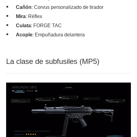
Cañón
: Corvus personalizado de tirador
Mira
: Réflex
Culata
: FORGE TAC
Acople
: Empuñadura delantera
La clase de subfusiles (MP5)