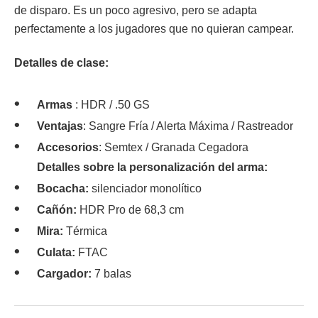
de disparo. Es un poco agresivo, pero se adapta
perfectamente a los jugadores que no quieran campear.
Detalles de clase:
Armas
: HDR / .50 GS
Ventajas
: Sangre Fría / Alerta Máxima / Rastreador
Accesorios
: Semtex / Granada Cegadora
Detalles sobre la personalización del arma:
Bocacha:
silenciador monolítico
Cañón:
HDR Pro de 68,3 cm
Mira:
Térmica
Culata:
FTAC
Cargador:
7 balas