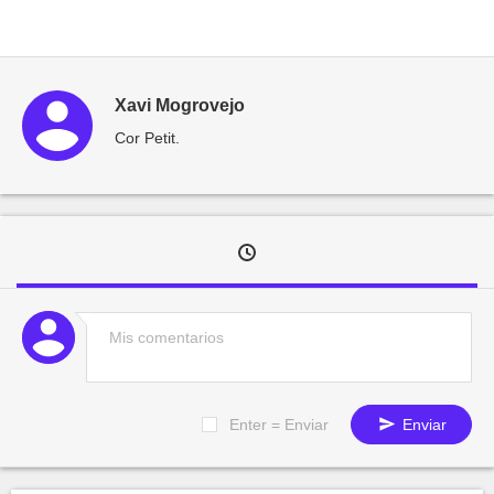
Xavi Mogrovejo
Cor Petit.
Enter = Enviar
Enviar