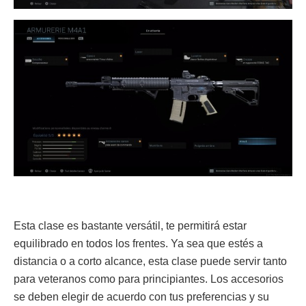
Esta clase es bastante versátil, te permitirá estar
equilibrado en todos los frentes. Ya sea que estés a
distancia o a corto alcance, esta clase puede servir tanto
para veteranos como para principiantes. Los accesorios
se deben elegir de acuerdo con tus preferencias y su