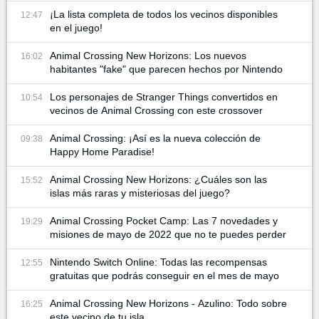
¡La lista completa de todos los vecinos disponibles
12:47
en el juego!
Animal Crossing New Horizons: Los nuevos
16:02
habitantes "fake" que parecen hechos por Nintendo
Los personajes de Stranger Things convertidos en
10:54
vecinos de Animal Crossing con este crossover
Animal Crossing: ¡Así es la nueva colección de
09:38
Happy Home Paradise!
Animal Crossing New Horizons: ¿Cuáles son las
15:52
islas más raras y misteriosas del juego?
Animal Crossing Pocket Camp: Las 7 novedades y
19:29
misiones de mayo de 2022 que no te puedes perder
Nintendo Switch Online: Todas las recompensas
12:55
gratuitas que podrás conseguir en el mes de mayo
Animal Crossing New Horizons - Azulino: Todo sobre
16:25
este vecino de tu isla