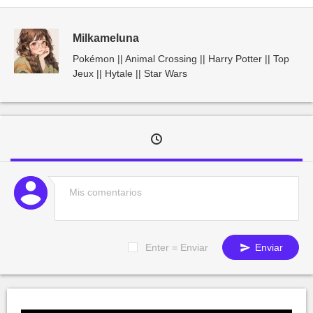
Milkameluna
Pokémon || Animal Crossing || Harry Potter || Top
Jeux || Hytale || Star Wars
Enter = Enviar
Enviar